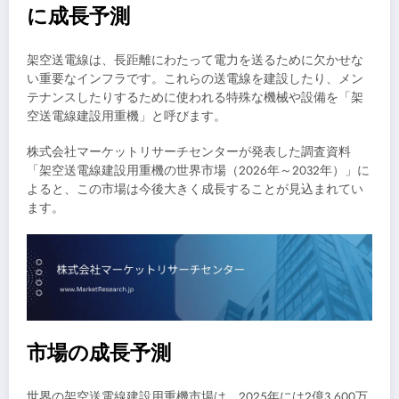
に成長予測
架空送電線は、長距離にわたって電力を送るために欠かせな
い重要なインフラです。これらの送電線を建設したり、メン
テナンスしたりするために使われる特殊な機械や設備を「架
空送電線建設用重機」と呼びます。
株式会社マーケットリサーチセンターが発表した調査資料
「架空送電線建設用重機の世界市場（2026年～2032年）」に
よると、この市場は今後大きく成長することが見込まれてい
ます。
市場の成長予測
世界の架空送電線建設用重機市場は、2025年には2億3,600万