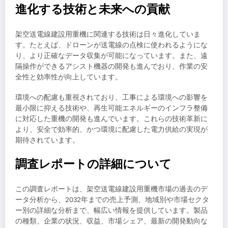
進化する技術と未来への貢献
架空送電線建設用重機に関連する技術は日々進化していま
す。たとえば、ドローンが送電線の点検に使われるようにな
り、より正確なデータ収集が可能になっています。また、遠
隔操作ができるアシスト機器の開発も進んでおり、作業の安
全性と効率性が向上しています。
環境への配慮も重視されており、工事による環境への影響を
最小限に抑える技術や、再生可能エネルギーのインフラ整備
に対応した重機の開発も進んでいます。これらの技術革新に
より、安全で効率的、かつ環境に配慮した電力供給の実現が
期待されています。
調査レポートの詳細について
この調査レポートは、架空送電線建設用重機市場の過去のデ
ータ分析から、2032年までの売上予測、地域別や市場セクタ
ー別の詳細な分析まで、幅広い情報を提供しています。製品
の種類、企業の状況、収益、市場シェア、最新の開発動向な