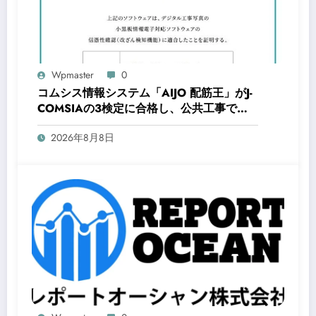
Wpmaster
0
コムシス情報システム「AIJO 配筋王」がJ-
COMSIAの3検定に合格し、公共工事での
信頼性と効率を向上
2026年8月8日