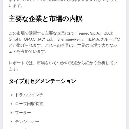
います。
主要な企業と市場の内訳
この市場で活躍する主要な企業には、Tesmec S.p.A.、ZECK
GmbH、OMAC ITALY s.r.l.、Sherman+Reilly、TE.M.A.グループな
どが挙げられます。これらの企業は、世界の市場で大きなシ
ェアを占めています。
レポートでは、市場をいくつかの視点から細かく分析してい
ます。
タイプ別セグメンテーション
ドラムウインチ
ロープ回収装置
プーラー
テンショナー