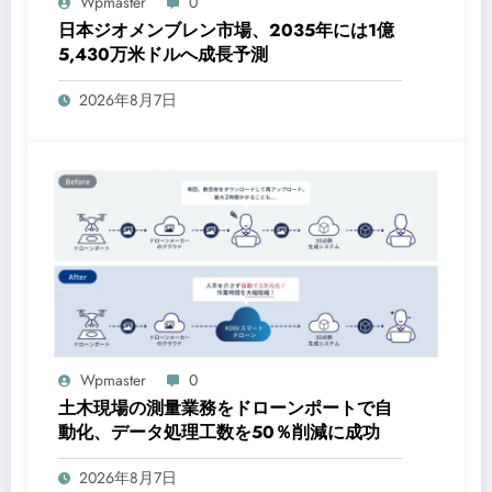
Wpmaster
0
日本ジオメンブレン市場、2035年には1億
5,430万米ドルへ成長予測
2026年8月7日
Wpmaster
0
土木現場の測量業務をドローンポートで自
動化、データ処理工数を50％削減に成功
2026年8月7日