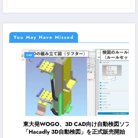
You May Have Missed
CAD
東大発WOGO、3D CAD向け自動検図ソフト
「Hacadly 3D自動検図」を正式販売開始