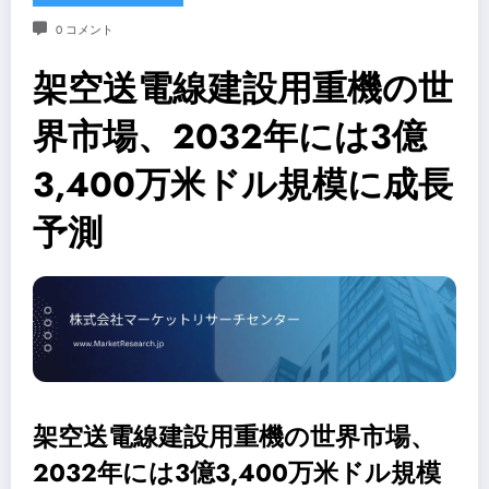
0 コメント
架空送電線建設用重機の世
界市場、2032年には3億
3,400万米ドル規模に成長
予測
架空送電線建設用重機の世界市場、
2032年には3億3,400万米ドル規模