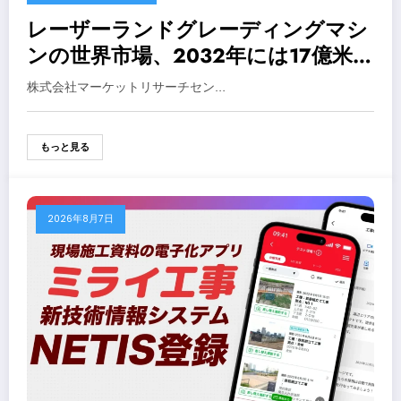
レーザーランドグレーディングマシ
ンの世界市場、2032年には17億米ド
ル超へ拡大予測
株式会社マーケットリサーチセン…
もっと見る
2026年8月7日