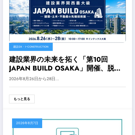
建設DX・I-CONSTRUCTION
建設業界の未来を拓く「第10回
JAPAN BUILD OSAKA」開催、脱炭
素・建設DXの最新技術が集結
2026年8月26日から28日…
もっと見る
2026年8月7日