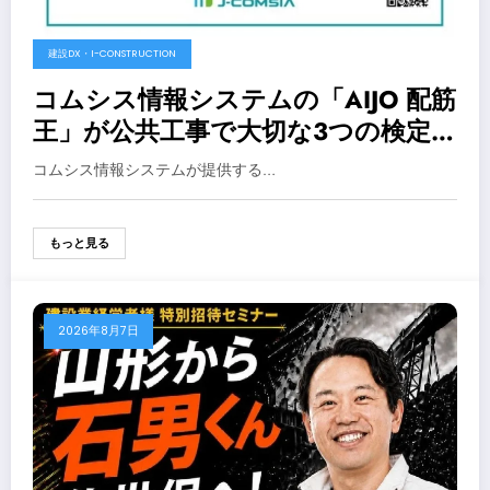
建設DX・I-CONSTRUCTION
コムシス情報システムの「AIJO 配筋
王」が公共工事で大切な3つの検定に
合格！
コムシス情報システムが提供する…
もっと見る
2026年8月7日