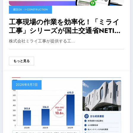
建設DX・I-CONSTRUCTION
工事現場の作業を効率化！「ミライ
工事」シリーズが国土交通省NETIS
に登録
株式会社ミライ工事が提供する工…
もっと見る
2026年8月7日