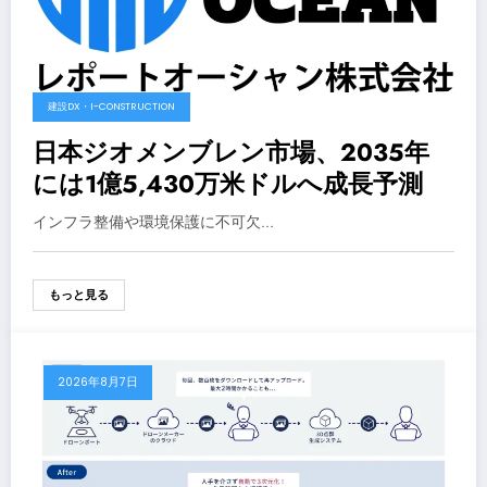
建設DX・I-CONSTRUCTION
日本ジオメンブレン市場、2035年
には1億5,430万米ドルへ成長予測
インフラ整備や環境保護に不可欠…
もっと見る
2026年8月7日