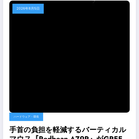
2026年8月5日
ハードウェア・環境
手首の負担を軽減するバーティカル
マウス『Redbean A79R』がGREEN