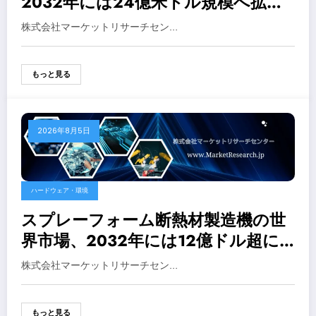
2032年には24億米ドル規模へ拡大
予測
株式会社マーケットリサーチセン…
もっと見る
2026年8月5日
ハードウェア・環境
スプレーフォーム断熱材製造機の世
界市場、2032年には12億ドル超に
拡大する予測
株式会社マーケットリサーチセン…
もっと見る