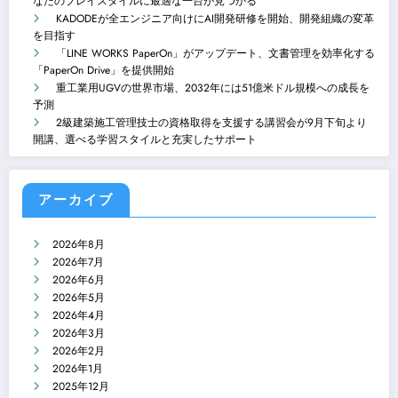
なたのプレイスタイルに最適な一台が見つかる
KADODEが全エンジニア向けにAI開発研修を開始、開発組織の変革
を目指す
「LINE WORKS PaperOn」がアップデート、文書管理を効率化する
「PaperOn Drive」を提供開始
重工業用UGVの世界市場、2032年には51億米ドル規模への成長を
予測
2級建築施工管理技士の資格取得を支援する講習会が9月下旬より
開講、選べる学習スタイルと充実したサポート
アーカイブ
2026年8月
2026年7月
2026年6月
2026年5月
2026年4月
2026年3月
2026年2月
2026年1月
2025年12月