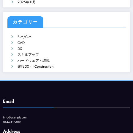
2025年11月
カテゴリー
BIM/CIM
CAD
DX
スキルアップ
ハードウェア・環境
建設DX・i-Construction
Email
info@example.com
014-2415-010
Address