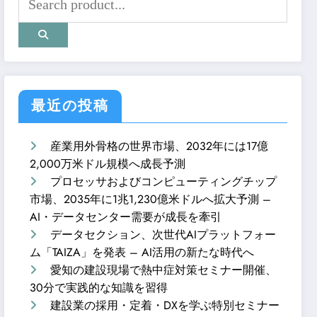
最近の投稿
産業用外骨格の世界市場、2032年には17億
2,000万米ドル規模へ成長予測
プロセッサおよびコンピューティングチップ
市場、2035年に1兆1,230億米ドルへ拡大予測 –
AI・データセンター需要が成長を牽引
データセクション、次世代AIプラットフォー
ム「TAIZA」を発表 – AI活用の新たな時代へ
愛知の建設現場で熱中症対策セミナー開催、
30分で実践的な知識を習得
建設業の採用・定着・DXを学ぶ特別セミナー