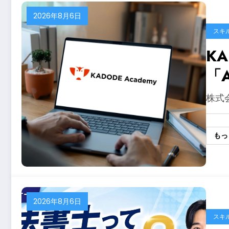
2026年8月6日
スキ
K
「
株式
もっ
2026年8月6日
スキ