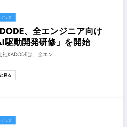
ルアップ
ADODE、全エンジニア向け
AI駆動開発研修」を開始
会社KADODEは、全エン…
と見る
ルアップ