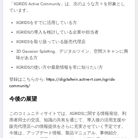
「XGRIDS Active Community」は、次のような方々を対象とし
ています。
XGRIDSをすでに活用している方
XGRIDSの導入を検討している企業や担当者
XGRIDSを取り扱っている販売代理店
3D Gaussian Splatting、デジタルツイン、空間スキャンに興
味がある方
XGRIDSの使い方や最新情報を常に知りたい方
登録はこちらから:
https://digitaltwin.active-rt.com/xgrids-
community/
今後の展望
このコミュニティサイトでは、XGRIDSに関する情報発信、利
用者同士の交流、知識の共有を通じて、導入後の活用支援や
販売代理店への情報提供をさらに充実させていく予定です。
今後は、アップデート情報、製品マニュアル、事例紹介、