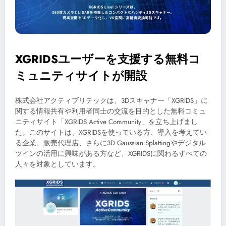
XGRIDSユーザーを支援する無料コ
ミュニティサイトが開設
株式会社アクティブリテックは、3Dスキャナー「XGRIDS」に
関する情報共有や利用者同士の交流を目的とした無料コミュ
ニティサイト「XGRIDS Active Community」を立ち上げまし
た。このサイトは、XGRIDSを使っている方、導入を考えてい
る企業、販売代理店、さらに3D Gaussian Splattingやデジタル
ツインの活用に興味がある方など、XGRIDSに関わるすべての
人々を対象としています。