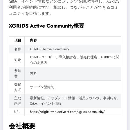
Q&A、イベント情報などのコンテンツを順次増やし、XGRIDS
利用者が継続的に学び、相談し、つながることができるコミ
ュニティを目指します。
XGRIDS Active Community概要
項目
内容
名称
XGRIDS Active Community
XGRIDSユーザー、導入検討者、販売代理店、XGRIDSに関
対象
心のある方
参加
無料
費
登録
オープン登録制
方式
主な
最新情報、アップデート情報、活用ノウハウ、事例紹介、
内容
Q&A、イベント情報
URL
https://digitaltwin.active-rt.com/xgrids-community/
会社概要