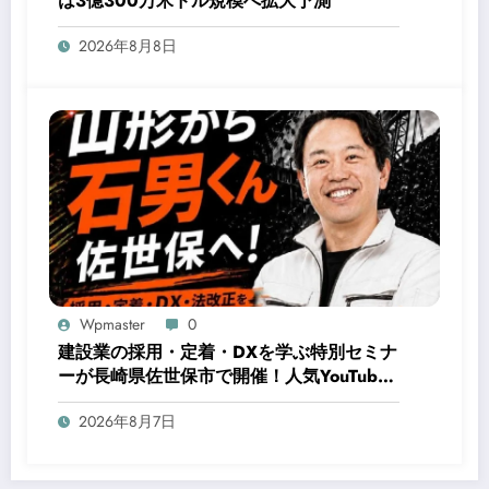
は3億300万米ドル規模へ拡大予測
2026年8月8日
Wpmaster
0
建設業の採用・定着・DXを学ぶ特別セミナ
ーが長崎県佐世保市で開催！人気YouTuber
石男くんが登壇
2026年8月7日