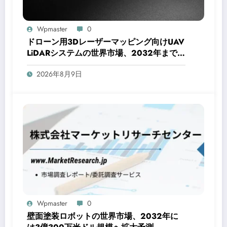
Wpmaster
0
ドローン用3Dレーザーマッピング向けUAV
LiDARシステムの世界市場、2032年までに
6.3億米ドル規模へ成長予測
2026年8月9日
Wpmaster
0
壁面塗装ロボットの世界市場、2032年に