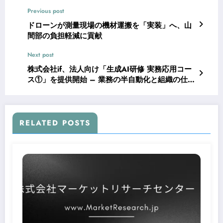
Previous post
ドローンが測量現場の機材運搬を「実装」へ、山
間部の負担軽減に貢献
Next post
株式会社if、法人向け「生成AI研修 実務応用コー
ス①」を提供開始 – 業務の半自動化と組織の仕組
み化を学ぶ
RELATED POSTS