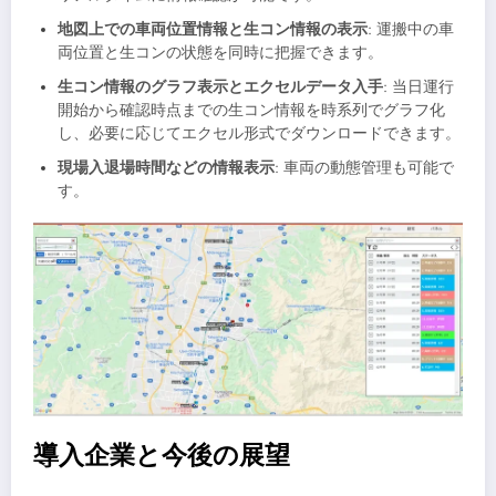
地図上での車両位置情報と生コン情報の表示
: 運搬中の車
両位置と生コンの状態を同時に把握できます。
生コン情報のグラフ表示とエクセルデータ入手
: 当日運行
開始から確認時点までの生コン情報を時系列でグラフ化
し、必要に応じてエクセル形式でダウンロードできます。
現場入退場時間などの情報表示
: 車両の動態管理も可能で
す。
導入企業と今後の展望