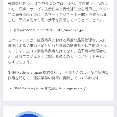
有限会社みつわ ミツワ生コンでは、令和元年度補正・ものづ
くり・商業・サービス生産性向上促進補助金を活用し、2020
年に保有車両全車に「スマートアジテーター(R)」を導入しま
した。導入当初から高い効果を実感しているとのことです。
有限会社みつわ ミツワ生コン:
http://necon.co.jp/
このシステムは、建設業界における高度な品質管理や、人口
減少による労働力不足といった課題の解決策として期待され
ています。生コン製造事業者だけでなく、施工者や管理者な
ど、建設プロジェクトに関わる多くの人々にメリットをもた
らすでしょう。
GNN Machinery Japan 株式会社は、今後もこのような革新的な
技術を通じて、建設業界の発展に貢献していく方針です。
GNN Machinery Japan 株式会社:
https://gnnmj.com/