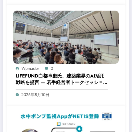
Wpmaster
0
LIFEFUND白都卓磨氏、建築業界のAI活用
戦略を提言 — 若手経営者トークセッション
にて
2026年8月10日