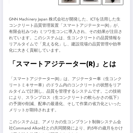
GNN Machinery Japan 株式会社が開発した、ICTを活用した生
コンクリート品質管理装置「スマートアジテーター(R)」が、
有限会社みつわ ミツワ生コンに導入され、その効果が注目さ
れています。このシステムは、生コンクリートの品質情報を
リアルタイムで「見える化」し、建設現場の品質管理や効率
化に大きく貢献しています。
「スマートアジテーター(R)」とは
「スマートアジテーター(R)」は、アジテーター車（生コンク
リートミキサー車）のドラム内のコンクリートの状態をリア
ルタイムで計測し、品質を管理するシステムです。この技術
により、スランプロス（生コンクリートの軟らかさの低下）
の予測や削減、配車の最適化、そして作業の省力化といった
メリットが期待されます。
このシステムは、アメリカの生コンプラント制御システム会
社Command Alkon社との共同開発により、約5年の歳月をかけ