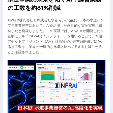
の工数を約61%削減
AIVALIX株式会社と株式会社水みらい小諸は、日本の水道イン
フラ事業経営において、AIを活用した画期的な実証実験に成
功したと発表しました。この実証では、AIVALIXが開発したAI
基盤モデル「INFRAI（インフライ）」を用いることで、水道
アセットマネジメント（AM）計画策定や経営戦略策定にかか
る総工数を、業界の一般的な水準と比べて約61%も減らせるこ
とが確認されました。