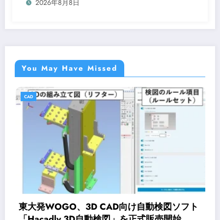
2026年8月8日
You May Have Missed
CAD
ト
オンライン研修サービス「Workschool」に