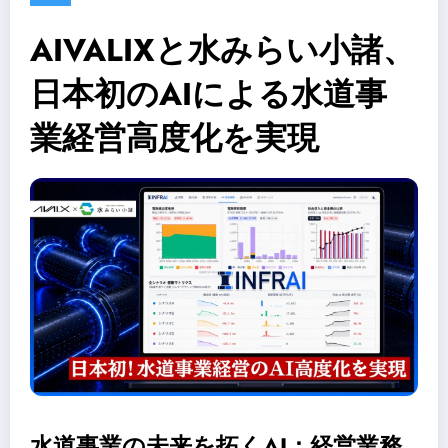
AIVALIXと水みらい小諸、
日本初のAIによる水道事
業経営高度化を実現
水道事業の未来を拓くAI：経営業務