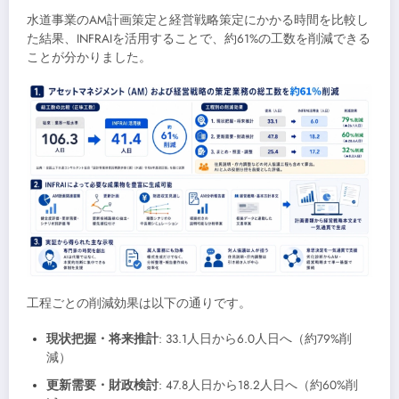
水道事業のAM計画策定と経営戦略策定にかかる時間を比較し
た結果、INFRAIを活用することで、約61%の工数を削減できる
ことが分かりました。
工程ごとの削減効果は以下の通りです。
現状把握・将来推計
: 33.1人日から6.0人日へ（約79%削
減）
更新需要・財政検討
: 47.8人日から18.2人日へ（約60%削