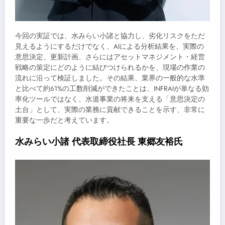
今回の実証では、水みらい小諸と協力し、劣化リスクをただ
見えるようにするだけでなく、AIによる分析結果を、実際の
意思決定、更新計画、さらにはアセットマネジメント・経営
戦略の策定にどのように結びつけられるかを、現場の作業の
流れに沿って検証しました。その結果、業界の一般的な水準
と比べて約61%の工数削減ができたことは、INFRAIが単なる効
率化ツールではなく、水道事業の将来を支える「意思決定の
土台」として、実際の業務に貢献できることを示す、非常に
重要な一歩だと考えています。
水みらい小諸 代表取締役社長 東郷友裕氏