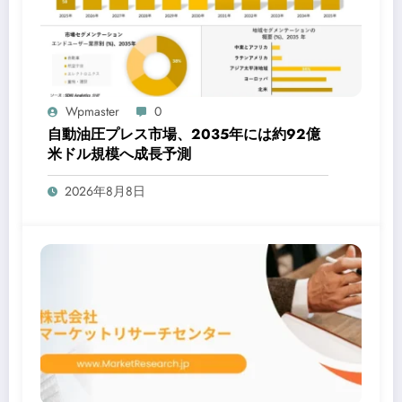
Wpmaster
0
自動油圧プレス市場、2035年には約92億
米ドル規模へ成長予測
2026年8月8日