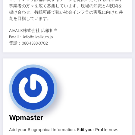
事業者の方々を広く募集しています。現場の知識とAI技術を
掛け合わせ、持続可能で強い社会インフラの実現に向けた共
創を目指しています。
AIVALIX株式会社 広報担当
Email：info@aivalix.co.jp
電話：080-1383-0702
Wpmaster
Add your Biographical Information.
Edit your Profile
now.