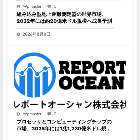
Wpmaster
0
組み込み型地上距離測定器の世界市場、
2032年には約20億米ドル規模へ成長予測
2026年8月8日
Wpmaster
0
プロセッサとコンピューティングチップの
市場、2035年には1兆1,230億米ドル規模
へ成長予測