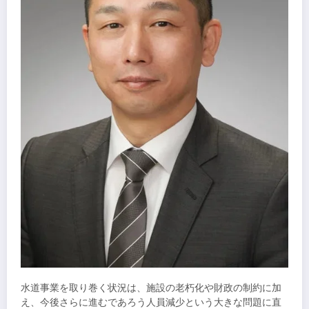
水道事業を取り巻く状況は、施設の老朽化や財政の制約に加
え、今後さらに進むであろう人員減少という大きな問題に直