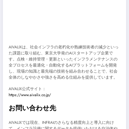
AIVALIXは、社会インフラの老朽化や熟練技術者の減少といっ
た課題に取り組む、東京大学発のAIスタートアップ企業で
す。点検・維持管理・更新といったインフラメンテナンスの
全プロセスを最適化・自動化するAIプラットフォームを開発
し、現場の知識と最先端の技術を組み合わせることで、社会
全体のしなやかさや強さを高める仕組みを提供しています。
AIVALIX公式サイト：
https://www.aivalix.co.jp/
お問い合わせ先
AIVALIXでは現在、INFRAIのさらなる精度向上と導入に向け
て、インフラ設備に関するデータを提供いただける自治体や