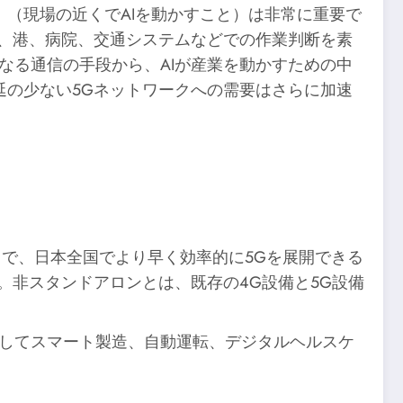
」（現場の近くでAIを動かすこと）は非常に重要で
場、港、病院、交通システムなどでの作業判断を素
なる通信の手段から、AIが産業を動かすための中
延の少ない5Gネットワークへの需要はさらに加速
ことで、日本全国でより早く効率的に5Gを展開できる
。非スタンドアロンとは、既存の4G設備と5G設備
そしてスマート製造、自動運転、デジタルヘルスケ