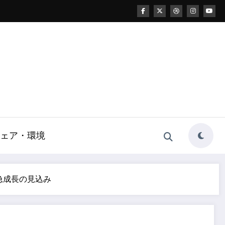
ェア・環境
急成長の見込み