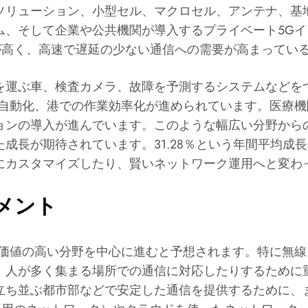
ソリューション、小型セル、マクロセル、アンテナ、基
ム、そして企業や公共機関が導入するプライベート5G
頼性が高く、高速で遅延の少ない通信への需要が高まってい
を運ぶ車、検査カメラ、故障を予測するシステムなどを
の自動化、港での作業効率化が進められています。医療
ョンの導入が進んでいます。このような幅広い分野から
成長が期待されています。31.28％という年間平均成
にカスタマイズしたり、賢いネットワーク運用へと変わ
メント
価値の高い分野を中心に進むと予想されます。特に無線
、人が多く集まる場所での通信に対応したりするために
立ち並ぶ都市部などで安定した通信を提供するために、