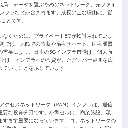
地局、データを運ぶためのネットワーク、光ファイ
インフラなどが含まれます。成長の主な理由は、従
ることです。
つなぐために、プライベート5Gが検討されていま
機関では、遠隔での診断や治療サポート、医療機器
の需要により、日本の5Gインフラ市場は、個人向
長率は、インフラへの投資が、ただカバー範囲を広
っていくことを示しています。
アクセスネットワーク（RAN）インフラは、通信
重要な投資分野です。小型セルは、商業施設、駅、
ますます重要になっています。コアネットワークの