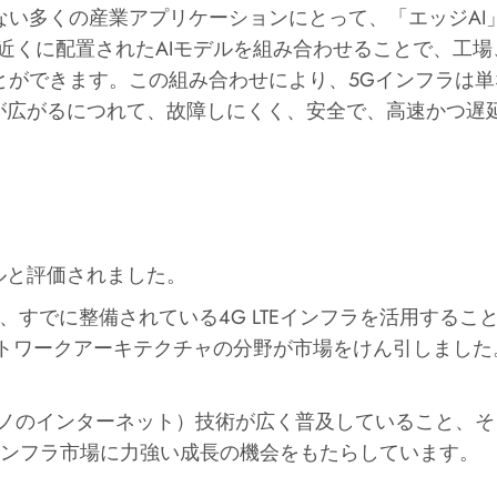
い多くの産業アプリケーションにとって、「エッジAI
近くに配置されたAIモデルを組み合わせることで、工
ができます。この組み合わせにより、5Gインフラは単
が広がるにつれて、故障しにくく、安全で、高速かつ遅
ドルと評価されました。
と、すでに整備されている4G LTEインフラを活用する
トワークアーキテクチャの分野が市場をけん引しました
（モノのインターネット）技術が広く普及していること、
インフラ市場に力強い成長の機会をもたらしています。