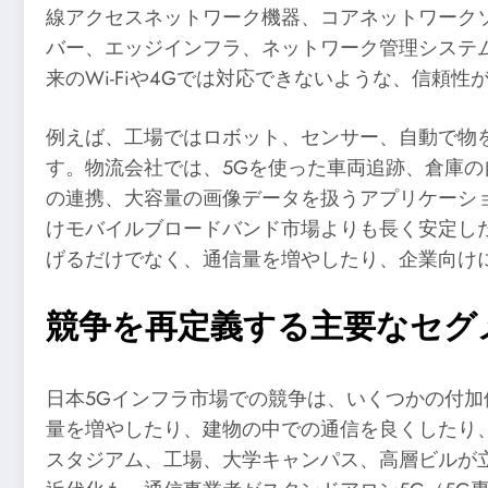
線アクセスネットワーク機器、コアネットワーク
バー、エッジインフラ、ネットワーク管理システ
来のWi-Fiや4Gでは対応できないような、信
例えば、工場ではロボット、センサー、自動で物
す。物流会社では、5Gを使った車両追跡、倉庫
の連携、大容量の画像データを扱うアプリケーシ
けモバイルブロードバンド市場よりも長く安定した
げるだけでなく、通信量を増やしたり、企業向け
競争を再定義する主要なセグ
日本5Gインフラ市場での競争は、いくつかの付加
量を増やしたり、建物の中での通信を良くしたり
スタジアム、工場、大学キャンパス、高層ビルが