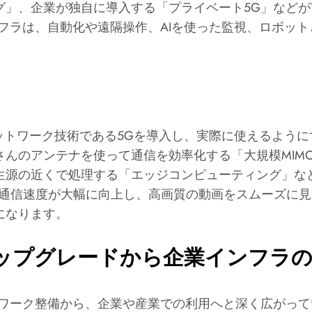
グ」、企業が独自に導入する「プライベート5G」など
フラは、自動化や遠隔操作、AIを使った監視、ロボッ
。
ットワーク技術である5Gを導入し、実際に使えるよう
さんのアンテナを使って通信を効率化する「大規模MIM
源の近くで処理する「エッジコンピューティング」など、
タ通信速度が大幅に向上し、高画質の動画をスムーズに
になります。
ップグレードから企業インフラ
トワーク整備から、企業や産業での利用へと深く広がっ