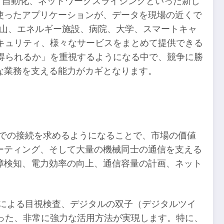
、自動化、ネットワークスライシングといった新し
使ったアプリケーションが、データを現場の近くで
鉱山、エネルギー施設、病院、大学、スマートキャ
キュリティ、様々なサービスをまとめて提供できる
得られるか」を重視するようになる中で、競争に勝
な業務を支える能力がカギとなります。
ムでの接続を求めるようになることで、市場の価値
ーティング、そして大量の機械同士の通信を支える
障検知、電力効率の向上、通信容量の計画、ネット
械による目視検査、デジタルの双子（デジタルツイ
った、非常に強力な活用方法が実現します。特に、