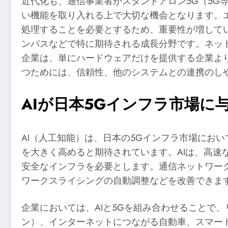
近代化も、通信事業者がスタンドアロン5G（5
い機能を取り入れる上で大切な機会となります。
処理することを必要とするため、重要性が増して
ンパスなどで特に期待される成長分野です。ネッ
企業は、単にハードウェアだけを提供する企業よ
つためには、信頼性、他のシステムとの連携のし
AIが日本5Gインフラ市場に
AI（人工知能）は、日本の5Gインフラ市場にお
を大きく高めると期待されています。AIは、高
安全なインフラを必要とします。通信ネットワー
ワークスライシングの自動調整などを改善できま
企業においては、AIと5Gを組み合わせることで
ン）、インターネットにつながる自動車、スマー