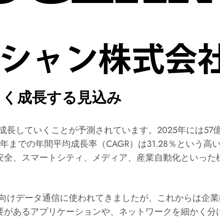
きく成長する見込み
長していくことが予測されています。2025年には57億
35年までの年間平均成長率（CAGR）は31.28％とい
安全、スマートシティ、メディア、産業自動化といった
人向けデータ通信に使われてきましたが、これからは企
要があるアプリケーションや、ネットワークを細かく分