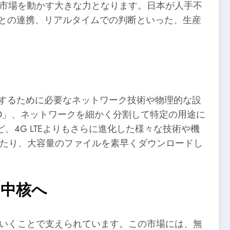
が市場を動かす大きな力となります。日本が人手不
トとの連携、リアルタイムでの判断といった、生産
にするために必要なネットワーク技術や物理的な設
O」、ネットワークを細かく分割して特定の用途に
4G LTEよりもさらに進化した様々な技術や機
見たり、大容量のファイルを素早くダウンロードし
の中核へ
ていくことで支えられています。この市場には、無