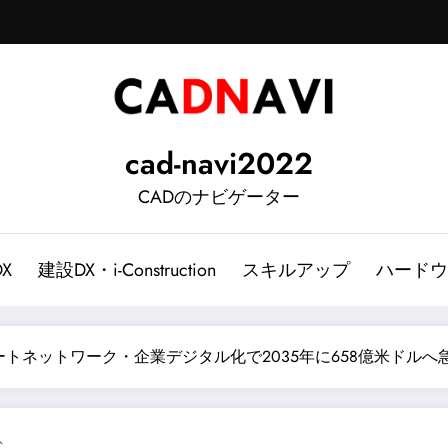
cad-navi2022
CADのナビゲーター
DX
建設DX・i-Construction
スキルアップ
ハードウ
ートネットワーク・企業デジタル化で2035年に658億米ドルへ
ト