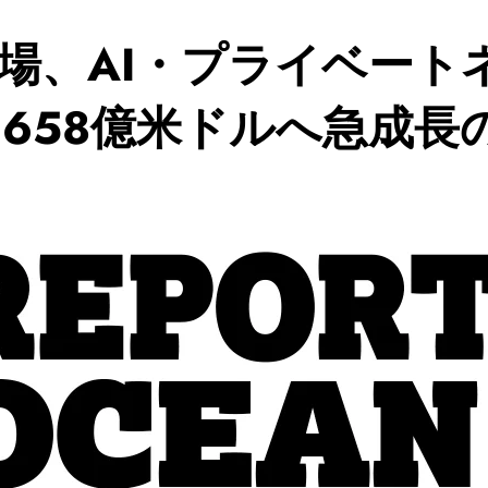
場、AI・プライベート
に658億米ドルへ急成長