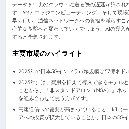
データを中央のクラウドに送る際の遅延が許されな
す。5Gとエッジコンピューティング、そして現場
早く行い、通信ネットワークへの負担を減らすこと
心的な基盤へと変わっていくでしょう。AIの導入
すると予想されます。
主要市場のハイライト
2025年の日本5Gインフラ市場規模は57億米
2025年には、費用を抑えて導入できるモデル
ことから、「非スタンドアロン（NSA）」ネッ
を組み合わせて使う方式です。
高速通信への需要が高まっていること、IoT
アへの投資が拡大していることが、日本の5G