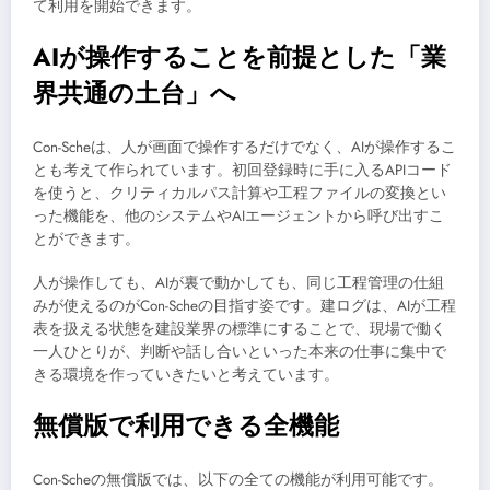
て利用を開始できます。
AIが操作することを前提とした「業
界共通の土台」へ
Con-Scheは、人が画面で操作するだけでなく、AIが操作するこ
とも考えて作られています。初回登録時に手に入るAPIコード
を使うと、クリティカルパス計算や工程ファイルの変換とい
った機能を、他のシステムやAIエージェントから呼び出すこ
とができます。
人が操作しても、AIが裏で動かしても、同じ工程管理の仕組
みが使えるのがCon-Scheの目指す姿です。建ログは、AIが工程
表を扱える状態を建設業界の標準にすることで、現場で働く
一人ひとりが、判断や話し合いといった本来の仕事に集中で
きる環境を作っていきたいと考えています。
無償版で利用できる全機能
Con-Scheの無償版では、以下の全ての機能が利用可能です。