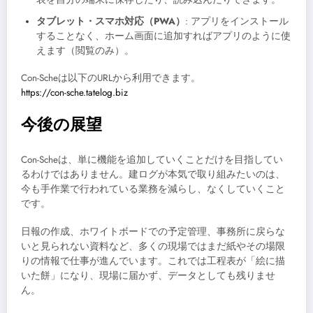
タブレット・スマホ対応（PWA）
: アプリをインストール
することなく、ホーム画面に追加すればアプリのように使
えます（閲覧のみ）。
Con-Scheは以下のURLから利用できます。
https://con-sche.tatelog.biz
今後の展望
Con-Scheは、単に機能を追加していくことだけを目指してい
るわけではありません。建ログが本気で取り組みたいのは、
今も手作業で行われている業務を減らし、なくしていくこと
です。
日報の作成、ホワイトボードでの予定管理、事務所に戻らな
いと見られない資料など、多くの現場ではまだ紙やその場限
りの情報で仕事が進んでいます。これでは工程表が「絵に描
いた餅」になり、現場に届かず、データとしても残りませ
ん。