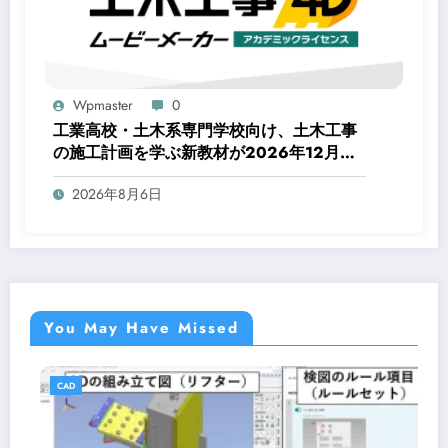
Wpmaster
0
工業高校・土木系専門学校向け、土木工事
の施工計画を学ぶ新教材が2026年12月に
登場
2026年8月6日
You May Have Missed
CAD