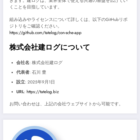
きます。建ログは、業界全体で使える共通の基盤を広げてい
くことを目指しています。
組み込みやライセンスについて詳しくは、以下のGitHubリポ
ジトリをご確認ください。
https://github.com/tatelog/con-sche-app
株式会社建ログについて
会社名
: 株式会社建ログ
代表者
: 石川 豊
設立
: 2025年9月1日
URL
:
https://tatelog.biz
お問い合わせは、上記の会社ウェブサイトから可能です。