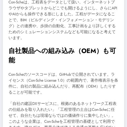
Con-Scheは、工程表をデータとして扱い、インターネットブ
ラウザやタブレットからどこでも開けるようにし、さらにAPI
やAIからも操作できる形にしました。工程がデータになるこ
とで、BIM（ビルディング・インフォメーション・モデリン
グ）との連携や、歩掛の自動化、工事計画をより詳しくする
ためのシミュレーションシステムなども可能になると考えて
います。
自社製品への組み込み（OEM）も可
能
Con-Scheのソースコードは、GitHubで公開されています。ラ
イセンス（Con-Sche License 1.0）の範囲内で、著作権表示を条
件に、自社の製品に組み込んだり、再配布（OEM）したりす
ることが可能です。
「自社の建設DXサービスに、根拠のあるネットワーク工程表
の仕組みを取り入れたい」「工程管理の土台はCon-Scheに任
せて、自分たちは現場ならではの価値作りに集中したい」。
このような企業は、Con-Scheを工程管理の基礎として利用で