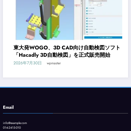
東大発WOGO、3D CAD向け自動検図ソフト
「Hacadly 3D自動検図」を正式販売開始
2026年7月30日
wpmaster
Email
info@example.com
014-2415-010