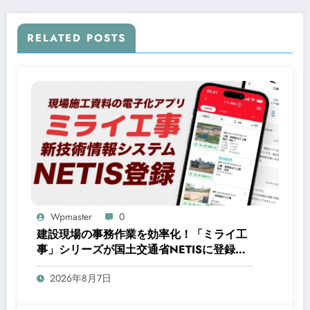
RELATED POSTS
Wpmaster
0
建設現場の事務作業を効率化！「ミライ工
事」シリーズが国土交通省NETISに登録さ
れ、作業時間を約3分の1に短縮
2026年8月7日