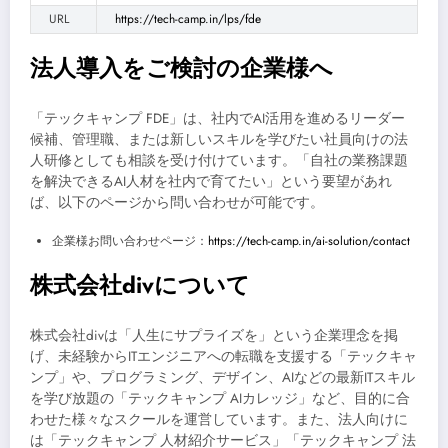
URL
https://tech-camp.in/lps/fde
法人導入をご検討の企業様へ
「テックキャンプ FDE」は、社内でAI活用を進めるリーダー
候補、管理職、または新しいスキルを学びたい社員向けの法
人研修としても相談を受け付けています。「自社の業務課題
を解決できるAI人材を社内で育てたい」という要望があれ
ば、以下のページから問い合わせが可能です。
企業様お問い合わせページ：
https://tech-camp.in/ai-solution/contact
株式会社divについて
株式会社divは「人生にサプライズを」という企業理念を掲
げ、未経験からITエンジニアへの転職を支援する「テックキャ
ンプ」や、プログラミング、デザイン、AIなどの最新ITスキル
を学び放題の「テックキャンプ AIカレッジ」など、目的に合
わせた様々なスクールを運営しています。また、法人向けに
は「テックキャンプ 人材紹介サービス」「テックキャンプ 法