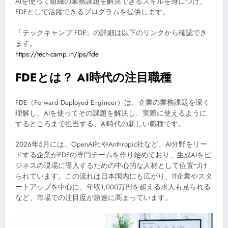
AIを使って組織の業務課題を解決できるスキルを身につけ、
FDEとして活躍できるプログラムを提供します。
「テックキャンプ FDE」の詳細は以下のリンクから確認でき
ます。
https://tech-camp.in/lps/fde
FDEとは？ AI時代の注目職種
FDE（Forward Deployed Engineer）は、企業の業務課題を深く
理解し、AIを使ってその課題を解決し、実際に使えるように
するところまで担当する、AI時代の新しい職種です。
2026年5月には、OpenAI社やAnthropic社など、AI分野をリー
ドする企業がFDEの専門チームを作り始めており、生成AIをビ
ジネスの現場に導入するための中心的な人材として位置づけ
られています。この流れは日本国内にも広がり、IT企業やスタ
ートアップを中心に、年収1,000万円を超える求人も見られる
など、市場での注目度が急速に高まっています。