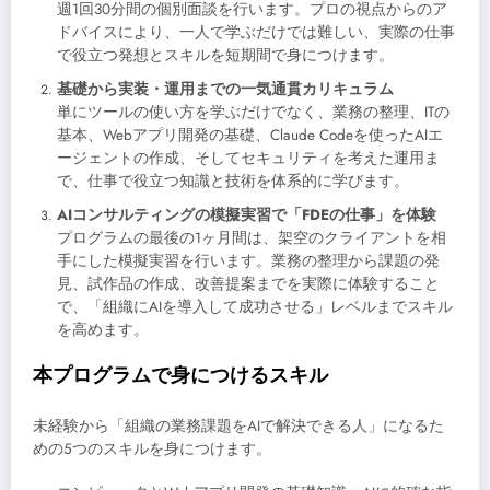
週1回30分間の個別面談を行います。プロの視点からのア
ドバイスにより、一人で学ぶだけでは難しい、実際の仕事
で役立つ発想とスキルを短期間で身につけます。
基礎から実装・運用までの一気通貫カリキュラム
単にツールの使い方を学ぶだけでなく、業務の整理、ITの
基本、Webアプリ開発の基礎、Claude Codeを使ったAIエ
ージェントの作成、そしてセキュリティを考えた運用ま
で、仕事で役立つ知識と技術を体系的に学びます。
AIコンサルティングの模擬実習で「FDEの仕事」を体験
プログラムの最後の1ヶ月間は、架空のクライアントを相
手にした模擬実習を行います。業務の整理から課題の発
見、試作品の作成、改善提案までを実際に体験すること
で、「組織にAIを導入して成功させる」レベルまでスキル
を高めます。
本プログラムで身につけるスキル
未経験から「組織の業務課題をAIで解決できる人」になるた
めの5つのスキルを身につけます。