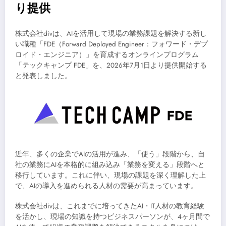
り提供
株式会社divは、AIを活用して現場の業務課題を解決する新し
い職種「FDE（Forward Deployed Engineer：フォワード・デプ
ロイド・エンジニア）」を育成するオンラインプログラム
「テックキャンプ FDE」を、2026年7月1日より提供開始する
と発表しました。
近年、多くの企業でAIの活用が進み、「使う」段階から、自
社の業務にAIを本格的に組み込み「業務を変える」段階へと
移行しています。これに伴い、現場の課題を深く理解した上
で、AIの導入を進められる人材の需要が高まっています。
株式会社divは、これまでに培ってきたAI・IT人材の教育経験
を活かし、現場の知識を持つビジネスパーソンが、4ヶ月間で