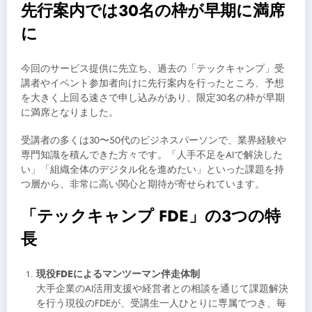
先行案内では30名の枠が早期に満席
に
今回のサービス提供に先立ち、過去の「テックキャンプ」受
講者やイベント参加者向けに先行案内を行ったところ、予想
を大きく上回る速さで申し込みがあり、限定30名の枠が早期
に満席となりました。
受講者の多くは30〜50代のビジネスパーソンで、業界経験や
専門知識を積んできた方々です。「人手不足をAIで解決した
い」「組織全体のデジタル化を進めたい」といった課題を持
つ層から、非常に高い関心と期待が寄せられています。
「テックキャンプ FDE」の3つの特
長
現役FDEによるマンツーマン伴走体制
大手企業のAI活用支援や経営者との相談を通じて課題解決
を行う現役のFDEが、受講生一人ひとりに専属でつき、毎