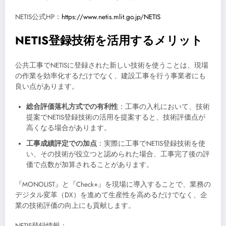
NETIS公式HP：
https://www.netis.mlit.go.jp/NETIS
NETIS登録技術を活用するメリット
公共工事でNETISに登録された新しい技術を使うことは、現場
の作業を効率化するだけでなく、建設工事を行う事業者にも
良い点があります。
総合評価落札方式での有利性
：工事の入札において、技術
提案でNETIS登録技術の活用を提案すると、技術評価点が
高くなる場合があります。
工事成績評定での加点
：実際に工事でNETIS登録技術を使
い、その技術が役立つと認められた場合、工事完了後の評
価で点数が加算されることがあります。
『MONOLIST』と『Check+』を現場に導入することで、業務の
デジタル変革（DX）を進めて生産性を高めるだけでなく、企
業の技術評価の向上にも貢献します。
NETIS登録情報：