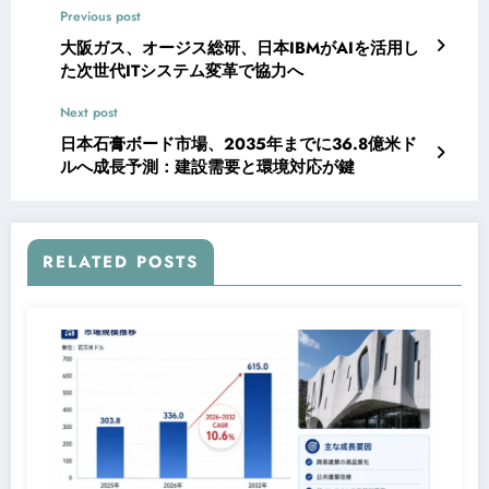
Previous post
大阪ガス、オージス総研、日本IBMがAIを活用し
た次世代ITシステム変革で協力へ
Next post
日本石膏ボード市場、2035年までに36.8億米ド
ルへ成長予測：建設需要と環境対応が鍵
RELATED POSTS