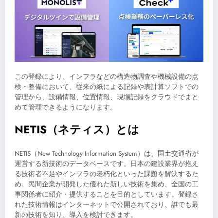
この登録により、インフラなどの構造物調査や機械設備の点
検・整備において、従来の紙による記録や表計算ソフトでの
管理から、設備情報、位置情報、現場記録をクラウドでまと
めて管理できるようになります。
NETIS（ネティス）とは
NETIS（New Technology Information System）は、国土交通省が
運営する新技術のデータベースです。日本の建設業界が抱え
る技術者不足やインフラの老朽化といった課題を解決するた
め、民間企業が開発した優れた新しい技術を集め、全国の工
事関係者に紹介・提供することを目的としています。登録さ
れた技術情報はインターネットで公開されており、誰でも最
新の技術を知り、導入を検討できます。