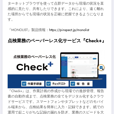
ターネットブラウザを使って点群データから現場の状況を直
感的に見たり、共有したりできます。これにより、遠く離れ
た場所からでも現場の状況を正確に把握できるようになりま
す。
『MONOLIST』製品情報：
https://pinspect.jp/monolist
点検業務のペーパーレス化サービス『Check+』
『Check+』は、作業計画の作成から現場での進捗管理、報告
書の自動作成まで、点検業務の全てをデジタル化するクラウ
ドサービスです。スマートフォンやタブレットなどのモバイ
ル端末から、点検結果を簡単に入力・記録できます。紙での
運用で起こりがちな記録の漏れを防ぎ、業務のスピードを大