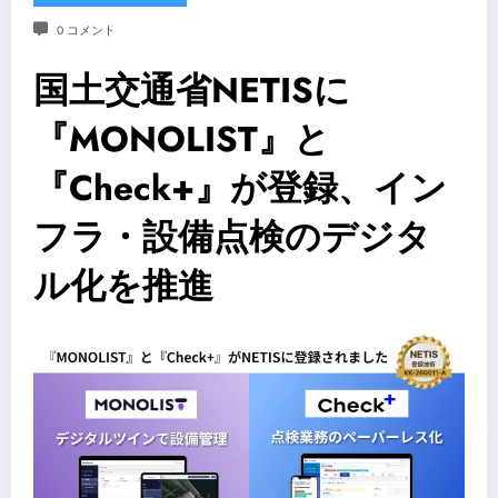
0 コメント
国土交通省NETISに
『MONOLIST』と
『Check+』が登録、イン
フラ・設備点検のデジタ
ル化を推進