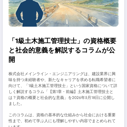
「1級土木施工管理技士」の資格概要
と社会的意義を解説するコラムが公
開
株式会社メインライン・エンジニアリングは、建設業界に興
味を持つ未経験者や、新たなキャリアを求める転職希望者に
向けて、「1級土木施工管理技士」という国家資格について詳
しく解説するコラム「【第1章・前編】土木施工管理技士と
は？資格の概要と社会的な意義」を2026年5月18日に公開し
ました。
このコラムは、資格の基本的な仕組みから社会における重要
性まで、初めて学ぶ人にも理解しやすい内容でまとめられて
います。