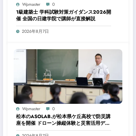
Wpmaster
0
1級建築士 学科試験対策ガイダンス2026開
催 全国の日建学院で講師が直接解説
2026年8月7日
Wpmaster
0
松本のASOLAB.が松本県ケ丘高校で防災講
座を開催 ドローン操縦体験と災害活用デモ
を実施
2026年8月7日