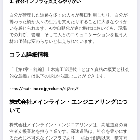
3. 社会インフラを支えるやりがい
自分が管理した道路を多くの人々が毎日利用したり、自分が
携わった橋が人々の生活を支えたりすることに大きなやりが
いを感じられます。AIや自動化が進む時代においても、現場
での判断、管理、そして人とのコミュニケーションを担う人
材の価値は変わらないと伝えられています。
コラム詳細情報
「【第1章・前編】土木施工管理技士とは？資格の概要と社会
的な意義」は以下のURLから読むことができます。
https://mainline.co.jp/column/rLjZcqv7
株式会社メインライン・エンジニアリングにつ
いて
株式会社メインライン・エンジニアリングは、高速道路の発
注者支援業務を担う企業です。高速道路は、社会を豊かにす
るために不可欠なインフラであり、同社は創業以来、積算補