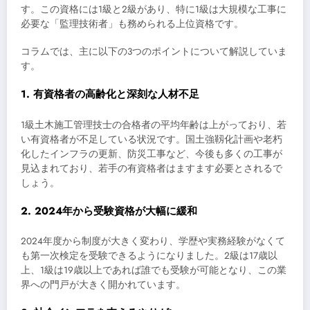
す。この資格には1級と2級があり、特に1級は大規模な工事に
必要な「監理技術者」も務められる上位資格です。
コラムでは、主に以下の3つのポイントについて解説していま
す。
1. 有資格者の高齢化と深刻な人材不足
1級土木施工管理技士の合格者の平均年齢は上がっており、若
い有資格者が不足している状況です。国土強靱化計画や老朽
化したインフラの更新、防災工事など、今後も多くの工事が
見込まれており、若手の有資格者はますます必要とされるで
しょう。
2. 2024年から受験資格が大幅に緩和
2024年度から制度が大きく変わり、学歴や実務経験がなくて
も第一次検定を受験できるようになりました。2級は17歳以
上、1級は19歳以上であれば誰でも受験が可能となり、この業
界への門戸が大きく開かれています。