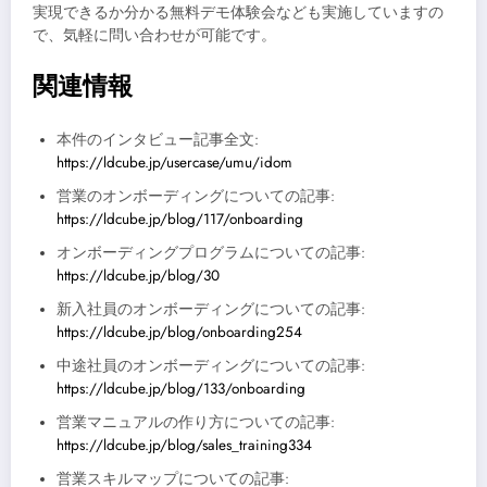
実現できるか分かる無料デモ体験会なども実施していますの
で、気軽に問い合わせが可能です。
関連情報
本件のインタビュー記事全文:
https://ldcube.jp/usercase/umu/idom
営業のオンボーディングについての記事:
https://ldcube.jp/blog/117/onboarding
オンボーディングプログラムについての記事:
https://ldcube.jp/blog/30
新入社員のオンボーディングについての記事:
https://ldcube.jp/blog/onboarding254
中途社員のオンボーディングについての記事:
https://ldcube.jp/blog/133/onboarding
営業マニュアルの作り方についての記事:
https://ldcube.jp/blog/sales_training334
営業スキルマップについての記事: