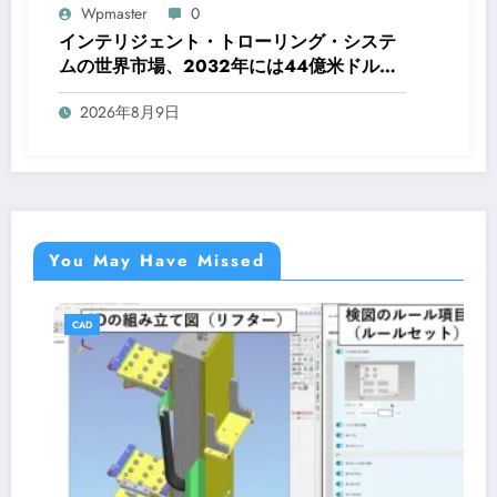
Wpmaster
0
インテリジェント・トローリング・システ
ムの世界市場、2032年には44億米ドル規
模へ成長予測
2026年8月9日
You May Have Missed
CAD