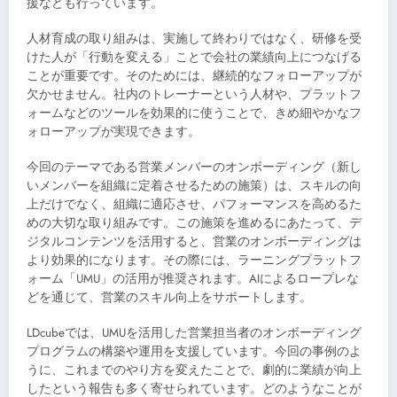
援なども行っています。
人材育成の取り組みは、実施して終わりではなく、研修を受
けた人が「行動を変える」ことで会社の業績向上につなげる
ことが重要です。そのためには、継続的なフォローアップが
欠かせません。社内のトレーナーという人材や、プラットフ
ォームなどのツールを効果的に使うことで、きめ細やかなフ
ォローアップが実現できます。
今回のテーマである営業メンバーのオンボーディング（新し
いメンバーを組織に定着させるための施策）は、スキルの向
上だけでなく、組織に適応させ、パフォーマンスを高めるた
めの大切な取り組みです。この施策を進めるにあたって、デ
ジタルコンテンツを活用すると、営業のオンボーディングは
より効果的になります。その際には、ラーニングプラットフ
ォーム「UMU」の活用が推奨されます。AIによるロープレな
どを通じて、営業のスキル向上をサポートします。
LDcubeでは、UMUを活用した営業担当者のオンボーディング
プログラムの構築や運用を支援しています。今回の事例のよ
うに、これまでのやり方を変えたことで、劇的に業績が向上
したという報告も多く寄せられています。どのようなことが