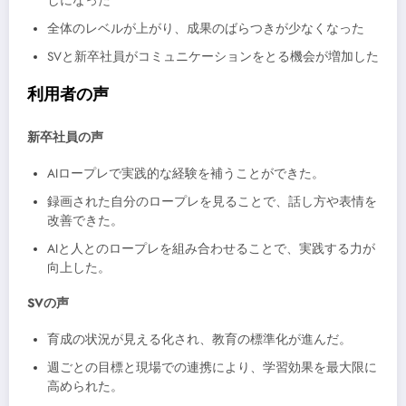
しになった
全体のレベルが上がり、成果のばらつきが少なくなった
SVと新卒社員がコミュニケーションをとる機会が増加した
利用者の声
新卒社員の声
AIロープレで実践的な経験を補うことができた。
録画された自分のロープレを見ることで、話し方や表情を
改善できた。
AIと人とのロープレを組み合わせることで、実践する力が
向上した。
SVの声
育成の状況が見える化され、教育の標準化が進んだ。
週ごとの目標と現場での連携により、学習効果を最大限に
高められた。