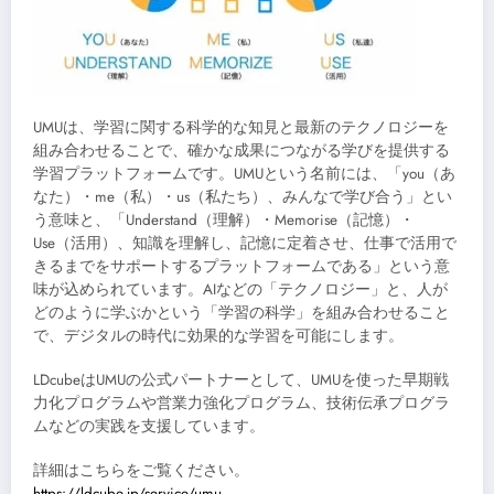
UMUは、学習に関する科学的な知見と最新のテクノロジーを
組み合わせることで、確かな成果につながる学びを提供する
学習プラットフォームです。UMUという名前には、「you（あ
なた）・me（私）・us（私たち）、みんなで学び合う」とい
う意味と、「Understand（理解）・Memorise（記憶）・
Use（活用）、知識を理解し、記憶に定着させ、仕事で活用で
きるまでをサポートするプラットフォームである」という意
味が込められています。AIなどの「テクノロジー」と、人が
どのように学ぶかという「学習の科学」を組み合わせること
で、デジタルの時代に効果的な学習を可能にします。
LDcubeはUMUの公式パートナーとして、UMUを使った早期戦
力化プログラムや営業力強化プログラム、技術伝承プログラ
ムなどの実践を支援しています。
詳細はこちらをご覧ください。
https://ldcube.jp/service/umu