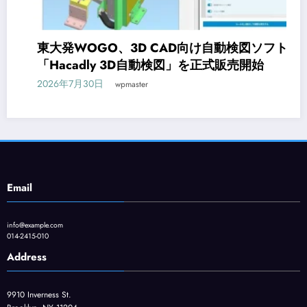
東大発WOGO、3D CAD向け自動検図ソフト
「Hacadly 3D自動検図」を正式販売開始
2026年7月30日
wpmaster
Email
info@example.com
014-2415-010
Address
9910 Inverness St.