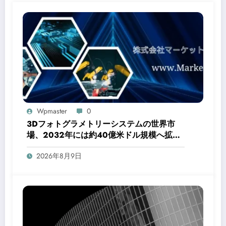
Wpmaster
0
3Dフォトグラメトリーシステムの世界市
場、2032年には約40億米ドル規模へ拡大
予測
2026年8月9日