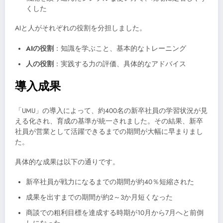
くした
AIと人がそれぞれの役割を分担しました。
AIの役割
：知識を学ぶこと、基本的なトレーニング
人の役割
：実践する力の評価、具体的なアドバイス
導入成果
「UMU」の導入によって、約400名の新卒社員の学習状況が見
える化され、育成の基準が統一されました。その結果、新卒
社員が営業として活躍できるまでの期間が大幅に早まりまし
た。
具体的な成果は以下の通りです。
新卒社員が戦力になるまでの期間が約40％短縮された
成果を出すまでの期間が約2～3か月短くなった
商談での粗利目標を達成する時期が10月から7月へと前倒