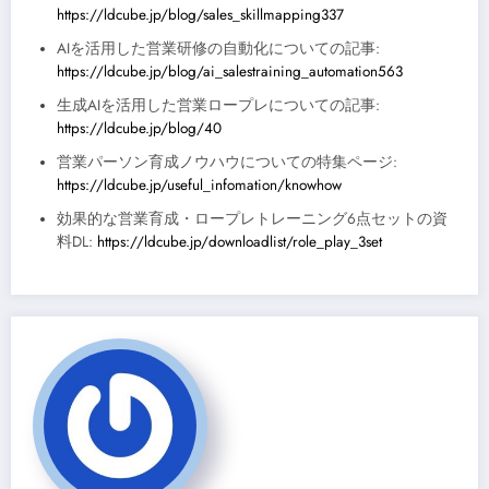
https://ldcube.jp/blog/sales_skillmapping337
AIを活用した営業研修の自動化についての記事:
https://ldcube.jp/blog/ai_salestraining_automation563
生成AIを活用した営業ロープレについての記事:
https://ldcube.jp/blog/40
営業パーソン育成ノウハウについての特集ページ:
https://ldcube.jp/useful_infomation/knowhow
効果的な営業育成・ロープレトレーニング6点セットの資
料DL:
https://ldcube.jp/downloadlist/role_play_3set