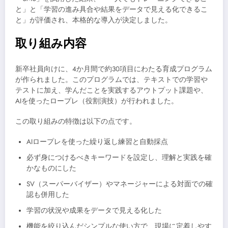
と」と「学習の進み具合や結果をデータで見える化できるこ
と」が評価され、本格的な導入が決定しました。
取り組み内容
新卒社員向けに、4か月間で約30項目にわたる育成プログラム
が作られました。このプログラムでは、テキストでの学習や
テストに加え、学んだことを実践するアウトプット課題や、
AIを使ったロープレ（役割演技）が行われました。
この取り組みの特徴は以下の点です。
AIロープレを使った繰り返し練習と自動採点
必ず身につけるべきキーワードを設定し、理解と実践を確
かなものにした
SV（スーパーバイザー）やマネージャーによる対面での確
認も併用した
学習の状況や成果をデータで見える化した
機能を絞り込んだシンプルな使い方で、現場に定着しやす