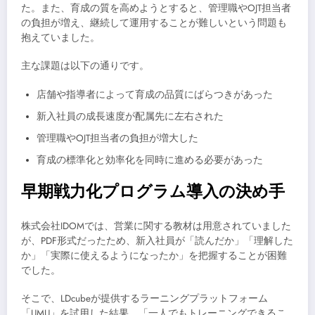
た。また、育成の質を高めようとすると、管理職やOJT担当者
の負担が増え、継続して運用することが難しいという問題も
抱えていました。
主な課題は以下の通りです。
店舗や指導者によって育成の品質にばらつきがあった
新入社員の成長速度が配属先に左右された
管理職やOJT担当者の負担が増大した
育成の標準化と効率化を同時に進める必要があった
早期戦力化プログラム導入の決め手
株式会社IDOMでは、営業に関する教材は用意されていました
が、PDF形式だったため、新入社員が「読んだか」「理解した
か」「実際に使えるようになったか」を把握することが困難
でした。
そこで、LDcubeが提供するラーニングプラットフォーム
「UMU」を試用した結果、「一人でもトレーニングできるこ