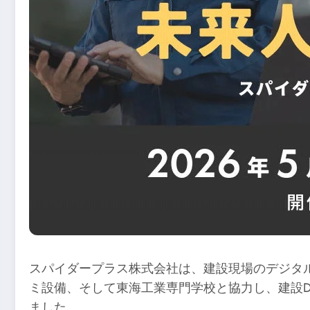
スパイダープラス株式会社は、建設現場のデジタル
ミ設備、そして東海工業専門学校と協力し、建設
ました。