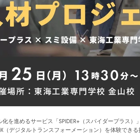
化を進めるサービス「SPIDER+（スパイダープラス
DX（デジタルトランスフォーメーション）を体験できる