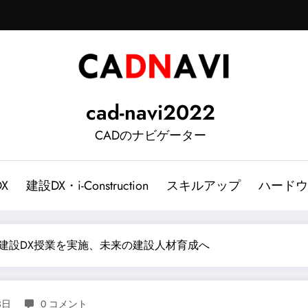
cad-navi2022
CADのナビゲーター
DX
建設DX・i-Construction
スキルアップ
ハードウ
建設DX授業を実施、未来の建設人材育成へ
3日
0 コメント