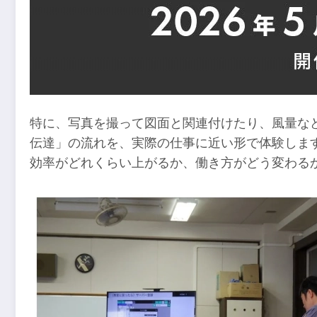
特に、写真を撮って図面と関連付けたり、風量な
伝達」の流れを、実際の仕事に近い形で体験します
効率がどれくらい上がるか、働き方がどう変わる