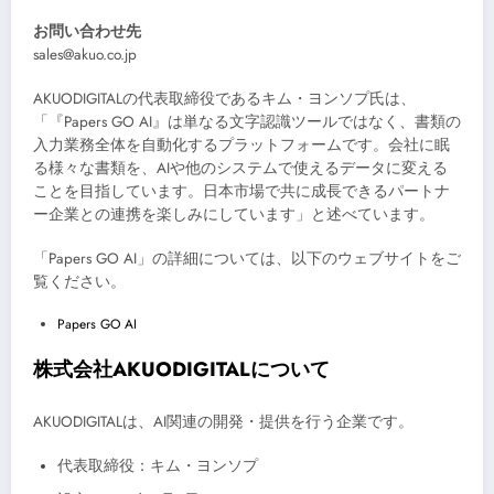
お問い合わせ先
sales@akuo.co.jp
AKUODIGITALの代表取締役であるキム・ヨンソプ氏は、
「『Papers GO AI』は単なる文字認識ツールではなく、書類の
入力業務全体を自動化するプラットフォームです。会社に眠
る様々な書類を、AIや他のシステムで使えるデータに変える
ことを目指しています。日本市場で共に成長できるパートナ
ー企業との連携を楽しみにしています」と述べています。
「Papers GO AI」の詳細については、以下のウェブサイトをご
覧ください。
Papers GO AI
株式会社AKUODIGITALについて
AKUODIGITALは、AI関連の開発・提供を行う企業です。
代表取締役：キム・ヨンソプ