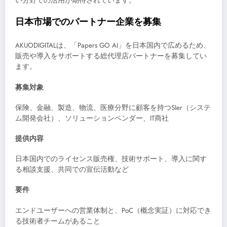
い分野での活用が期待されています。
日本市場でのパートナー企業を募集
AKUODIGITALは、「Papers GO AI」を日本国内で広めるため、
販売や導入をサポートする総代理店パートナーを募集してい
ます。
募集対象
保険、金融、製造、物流、医療分野に顧客を持つSIer（システ
ム開発会社）、ソリューションベンダー、IT商社
提供内容
日本国内でのライセンス販売権、技術サポート、導入に関す
る相談支援、共同での宣伝活動など
要件
エンドユーザーへの営業体制と、PoC（概念実証）に対応でき
る技術者チームがあること