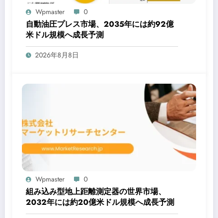
Wpmaster
0
自動油圧プレス市場、2035年には約92億
米ドル規模へ成長予測
2026年8月8日
Wpmaster
0
組み込み型地上距離測定器の世界市場、
2032年には約20億米ドル規模へ成長予測