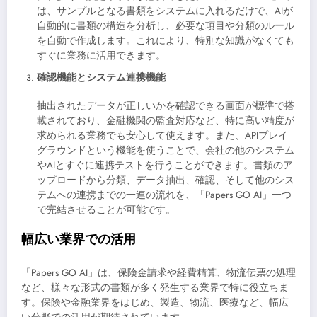
は、サンプルとなる書類をシステムに入れるだけで、AIが
自動的に書類の構造を分析し、必要な項目や分類のルール
を自動で作成します。これにより、特別な知識がなくても
すぐに業務に活用できます。
確認機能とシステム連携機能
抽出されたデータが正しいかを確認できる画面が標準で搭
載されており、金融機関の監査対応など、特に高い精度が
求められる業務でも安心して使えます。また、APIプレイ
グラウンドという機能を使うことで、会社の他のシステム
やAIとすぐに連携テストを行うことができます。書類のア
ップロードから分類、データ抽出、確認、そして他のシス
テムへの連携までの一連の流れを、「Papers GO AI」一つ
で完結させることが可能です。
幅広い業界での活用
「Papers GO AI」は、保険金請求や経費精算、物流伝票の処理
など、様々な形式の書類が多く発生する業界で特に役立ちま
す。保険や金融業界をはじめ、製造、物流、医療など、幅広