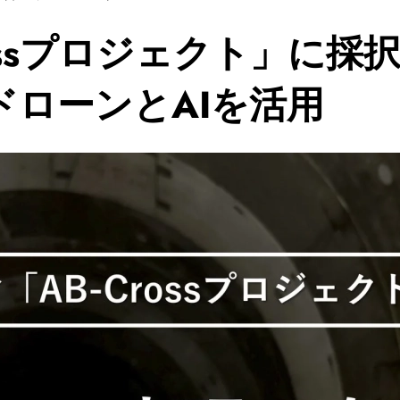
rossプロジェクト」に
へドローンとAIを活用