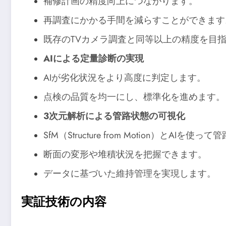
補修計画の精度向上につながります。
再調査にかかる手間を減らすことができます
既存のTVカメラ調査と同等以上の精度を目
AIによる定量診断の実現
AIが劣化状況をより高度に判定します。
点検の品質を均一にし、標準化を進めます。
3次元解析による管路状態の可視化
SfM（Structure from Motion）とAI
断面の変形や堆積状況を把握できます。
データに基づいた維持管理を実現します。
実証技術の内容