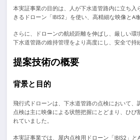
本実証事業の目的は、人が下水道管路内に立ち入ら
きるドローン「IBIS2」を使い、高精細な映像
さらに、ドローンの航続距離を伸ばし、厳しい環
下水道管路の維持管理をより高度にし、安全で持
提案技術の概要
背景と目的
飛行式ドローンは、下水道管路の点検において、
点検は主に映像による状態把握にとどまり、ひび
れていました。
本実証事業では、屋内点検用ドローン「IBIS2