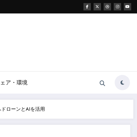
ェア・環境
現へドローンとAIを活用