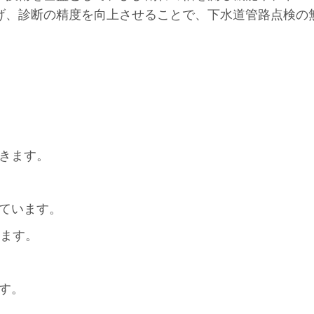
げ、診断の精度を向上させることで、下水道管路点検の
きます。
ています。
きます。
す。