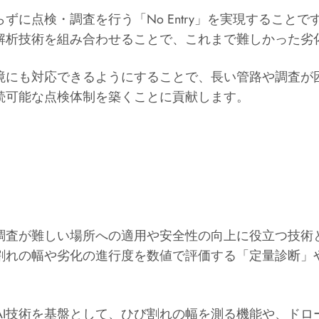
ずに点検・調査を行う「No Entry」を実現すること
とAI解析技術を組み合わせることで、これまで難しかった
境にも対応できるようにすることで、長い管路や調査が
続可能な点検体制を築くことに貢献します。
調査が難しい場所への適用や安全性の向上に役立つ技術
割れの幅や劣化の進行度を数値で評価する「定量診断」
」とAI技術を基盤として、ひび割れの幅を測る機能や、ド