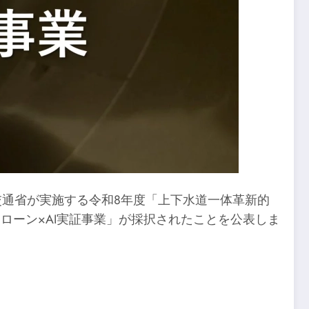
土交通省が実施する令和8年度「上下水道一体革新的
型ドローン×AI実証事業」が採択されたことを公表しま