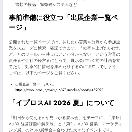
書類の検品、顕微鏡システムなど。
事前準備に役立つ「出展企業一覧ペ
ージ」
公開された一覧ページでは、探したい言葉や分野から参加企
業をスムーズに検索・確認できます。「効率を上げたいけれ
ど、どのツールから使えばいいか分からない」という営業の
責任者や会社の経営者にとって、展示会に行く前の計画を立
てたり、効率的に情報を集めたりするのに役立つでしょう。
まずは、以下のページをご覧ください。
出展企業一覧ページURL:
https://expo.ipros.jp/event/16373/module/booth/439072
「イプロスAI 2026 夏」について
「明日から使えるAIが見つかる展示会」をテーマに、「第1回
AI/DX 経営課題の解決展」と「第2回 AI/DX 営業・マーケティ
ング展」の2つの展示会を合わせた大きなイベントです。