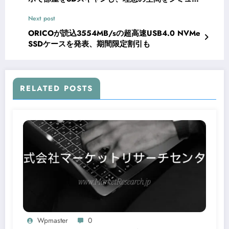
ーション
Next post
ORICOが読込3554MB/sの超高速USB4.0 NVMe
SSDケースを発表、期間限定割引も
RELATED POSTS
Wpmaster
0