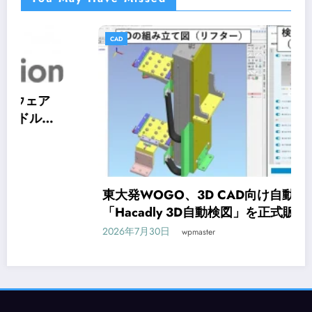
CAD
東大発WOGO、3D CAD向け自動検図ソフト
「Hacadly 3D自動検図」を正式販売開始
2026年7月30日
wpmaster