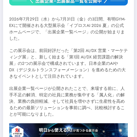
2026年7月29日（水）から7月31日（金）の3日間、有明GYM-
EXにて開催される大型展示会「イプロスAI 2026 夏」の公式
ホームページで、「出展企業一覧ページ」の公開が始まりま
した。
この展示会は、前回好評だった「第2回 AI/DX 営業・マーケテ
ィング展」と、新しく始まる「第1回 AI/DX 経営課題の解決
展」の2つの展示会で構成されています。日本企業のAIや
DX（デジタルトランスフォーメーション）を進めるための大
きなイベントとして注目されています。
出展企業一覧ページが公開されたことで、来場する前に、人
手不足の解消、特定の社員に業務が集中する「属人化」の解
決、業務の負担軽減、そして社員を増やさずに生産性を高め
るための最新ソリューションを事前に調べ、比較検討するこ
とが可能になりました。