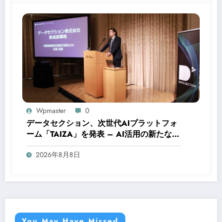
Wpmaster
0
データセクション、次世代AIプラットフォ
ーム「TAIZA」を発表 – AI活用の新たな時
代へ
2026年8月8日
You May Have Missed