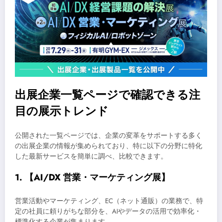
出展企業一覧ページで確認できる注
目の展示トレンド
公開された一覧ページでは、企業の変革をサポートする多く
の出展企業の情報が集められており、特に以下の分野に特化
した最新サービスを簡単に調べ、比較できます。
1. 【AI/DX 営業・マーケティング展】
営業活動やマーケティング、EC（ネット通販）の業務で、特
定の社員に頼りがちな部分を、AIやデータの活用で効率化・
標準化する企業が集まります。