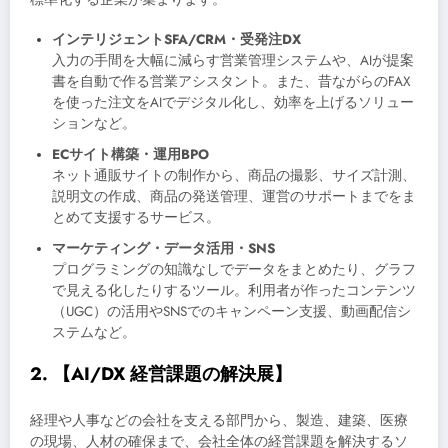
インテリジェントSFA/CRM・受発注DX
入力の手間を大幅に減らす営業管理システムや、AIが提案
書を自動で作る営業アシスタント。また、昔ながらのFAX
を使った注文をAIでデジタル化し、効率を上げるソリュー
ションなど。
ECサイト構築・運用BPO
ネット通販サイトの制作から、商品の撮影、サイズ計測、
説明文の作成、商品の発送管理、運営のサポートまでをま
とめて支援するサービス。
マーケティング・データ活用・SNS
プログラミングの知識なしでデータをまとめたり、グラフ
で見える化したりするツール。利用者が作ったコンテンツ
（UGC）の活用やSNSでのキャンペーン支援、動画配信シ
ステムなど。
2. 【AI/DX 経営課題の解決展】
経理や人事などの会社を支える部門から、製造、建築、医療
の現場、人材の確保まで、会社全体の経営課題を解決するソ