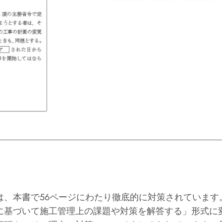
は、本書で56ページにわたり徹底的に対策されています
に基づいて施工管理上の課題や対策を解答する」形式に