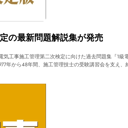
検定の最新問題解説集が発売
級電気工事施工管理第二次検定に向けた過去問題集『1級電
、1977年から48年間、施工管理技士の受験講習会を支え