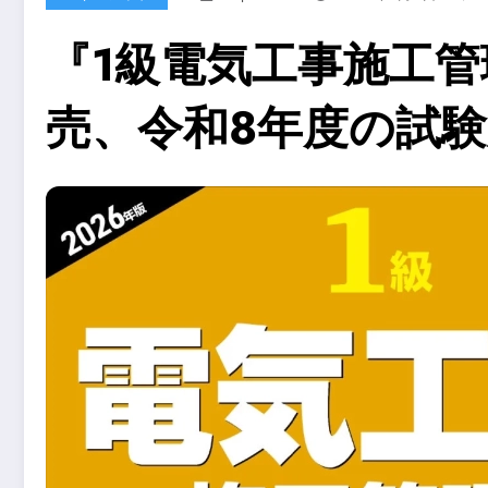
『1級電気工事施工管
売、令和8年度の試