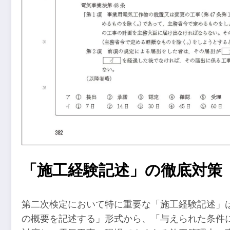
「施工経験記述」の徹底対策
第二次検定において特に重要な「施工経験記述」
の概要を記述する」形式から、「与えられた条件