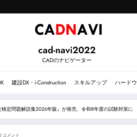
cad-navi2022
CADのナビゲーター
DX
建設DX・i-Construction
スキルアップ
ハードウ
検定問題解説集2026年版』が発売、令和8年度の試験対策に
0 コメント