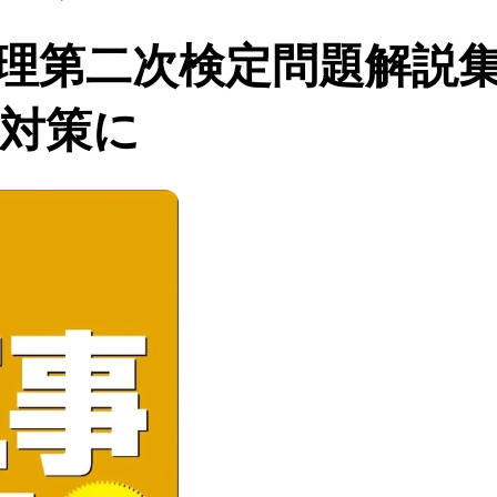
理第二次検定問題解説集
験対策に