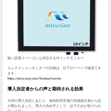
狭い設置スペースにも対応する19インチモニター
エムテクションモニターの詳細は、以下のページで確認でき
ます。
https://emu-corp.com/fanless/monitor
導入決定者からの声と期待される効果
今回の導入決定にあたり、食肉卸売市場の現場責任者から話
が聞かれました。導入の決め手として、以下の点が挙げられ