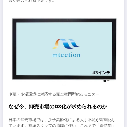
台が導入される予定です。
冷蔵・多湿環境に対応する完全密閉型IP65モニター
なぜ今、卸売市場のDX化が求められるのか
日本の卸売市場では、少子高齢化による人手不足が深刻化し
ています。熟練スタッフの退職に伴い、これまで「暗黙知」