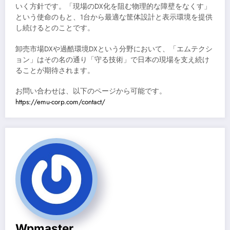
いく方針です。「現場のDX化を阻む物理的な障壁をなくす」
という使命のもと、1台から最適な筐体設計と表示環境を提供
し続けるとのことです。
卸売市場DXや過酷環境DXという分野において、「エムテクシ
ョン」はその名の通り「守る技術」で日本の現場を支え続け
ることが期待されます。
お問い合わせは、以下のページから可能です。
https://emu-corp.com/contact/
Wpmaster