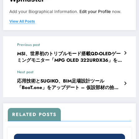
Add your Biographical Information.
Edit your Profile
now.
View All Posts
Previous post
MSI、世界初のトリプルモード搭載QD-OLEDゲー
ミングモニター「MPG OLED 322URDX36」を
発表
Next post
応用技術とSUGIKO、BIM足場設計ツール
「BooT.one」をアップデート – 仮設部材の拾い
出しと連携し、積算業務を効率化
RELATED POSTS