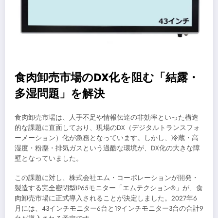
食肉卸売市場のDX化を阻む「結露・
多湿問題」を解決
食肉卸売市場は、人手不足や情報伝達の非効率といった構造
的な課題に直面しており、現場のDX（デジタルトランスフォ
ーメーション）化が急務となっています。しかし、冷蔵・高
湿度・粉塵・排気ガスという過酷な環境が、DX化の大きな障
壁となっていました。
この課題に対し、株式会社エム・コーポレーションが開発・
製造する完全密閉型IP65モニター「エムテクション®」が、食
肉卸売市場に正式導入されることが決定しました。2027年6
月には、43インチモニター6台と19インチモニター3台の合計9