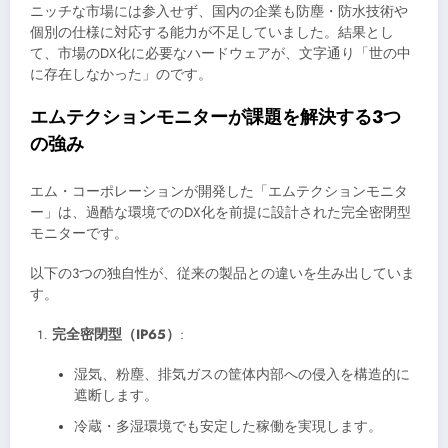
ニッチな市場には参入せず、国内の企業も防塵・防水技術や
個別の仕様に対応する能力が不足していました。結果とし
て、市場のDX化に必要なハードウェアが、文字通り「世の中
に存在しなかった」のです。
エムテクションモニターが課題を解決する3つ
の強み
エム・コーポレーションが開発した「エムテクションモニタ
ー」は、過酷な環境でのDX化を前提に設計された完全密閉型
モニターです。
以下の3つの独自性が、従来の製品との違いを生み出していま
す。
完全密閉型（IP65）
:
湿気、粉塵、排気ガスの筐体内部への侵入を構造的に
遮断します。
冷蔵・多湿環境でも安定した稼働を実現します。