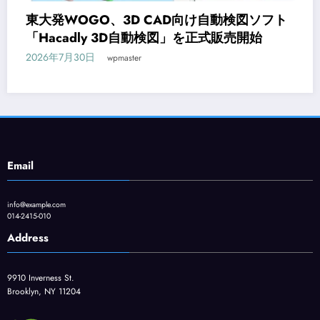
ト
オンライン研修サービス「Workschool」に
CAD入門コースが新登場
2026年7月29日
wpmaster
Email
info@example.com
014-2415-010
Address
9910 Inverness St.
Brooklyn, NY 11204