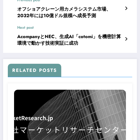
Previous post
オフショアクレーン用カメラシステム市場、
2032年には10億ドル規模へ成長予測
Next post
AcompanyとNEC、生成AI「cotomi」を機密計算
環境で動かす技術実証に成功
RELATED POSTS