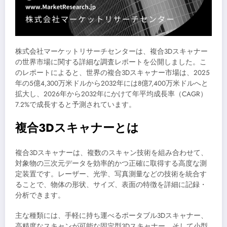
株式会社マーケットリサーチセンターは、複合3Dスキャナー
の世界市場に関する詳細な調査レポートを公開しました。こ
のレポートによると、世界の複合3Dスキャナー市場は、2025
年の5億4,300万米ドルから2032年には8億7,400万米ドルへと
拡大し、2026年から2032年にかけて年平均成長率（CAGR）
7.2%で成長すると予測されています。
複合3Dスキャナーとは
複合3Dスキャナーは、複数のスキャン技術を組み合わせて、
対象物の三次元データを効率的かつ正確に取得する高度な測
定装置です。レーザー、光学、写真測量などの技術を統合す
ることで、物体の形状、サイズ、表面の特徴を詳細に記録・
分析できます。
主な種類には、手軽に持ち運べるポータブル3Dスキャナー、
高精度なスキャンが可能な固定型3Dスキャナー、そして小型