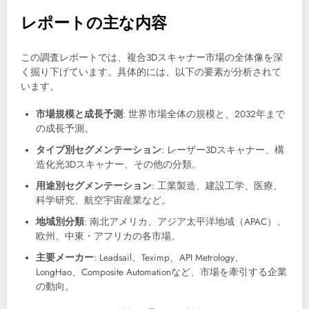
レポートの主な内容
この調査レポートでは、複合3Dスキャナー市場の全体像を深
く掘り下げています。具体的には、以下の要素が分析されて
います。
市場規模と成長予測
: 世界市場全体の規模と、2032年まで
の成長予測。
タイプ別セグメンテーション
: レーザー3Dスキャナー、構
造化光3Dスキャナー、その他の分類。
用途別セグメンテーション
: 工業製造、建設工学、医療、
科学研究、航空宇宙産業など。
地域別分類
: 南北アメリカ、アジア太平洋地域（APAC）、
欧州、中東・アフリカの各市場。
主要メーカー
: Leadsail、Teximp、API Metrology、
LongHao、Composite Automationなど、市場を牽引する企業
の動向。