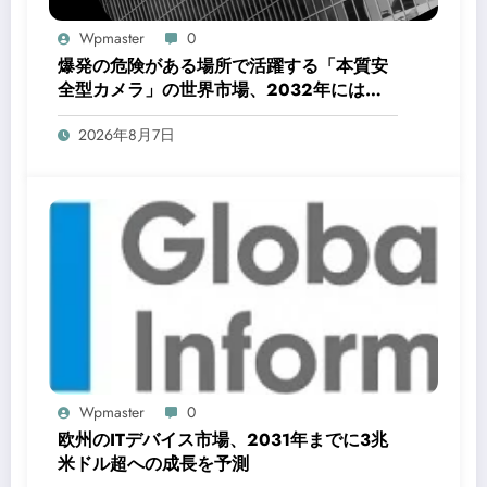
Wpmaster
0
爆発の危険がある場所で活躍する「本質安
全型カメラ」の世界市場、2032年には
16.76億米ドルへ拡大予測
2026年8月7日
Wpmaster
0
欧州のITデバイス市場、2031年までに3兆
米ドル超への成長を予測