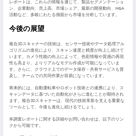
レポートは、これらの情報を通じて、製品セグメンテーショ
ン、企業動向、売上高、市場シェア、最新の開発動向、M&A
活動など、多岐にわたる側面から市場を分析しています。
今後の展望
複合3Dスキャナーの技術は、センサー技術やデータ処理アル
ゴリズムの進化により、スキャン速度と精度が向上し続けて
います。カメラ性能の向上によって、色彩情報や質感の再現
性も高まり、よりリアルなモデル作成が可能になっていま
す。さらに、クラウド上でのデータ保存・共有サービスも普
及し、チームでの共同作業が容易になっています。
将来的には、自動運転車やロボット技術との連携により、ス
キャンデータに基づいた自動化がさらに進むことが期待され
ます。複合3Dスキャナーは、現代の技術革新を支える重要な
ツールとして、今後も進化し続けるでしょう。
本調査レポートに関する詳細やお問い合わせは、以下のリン
クから可能です。