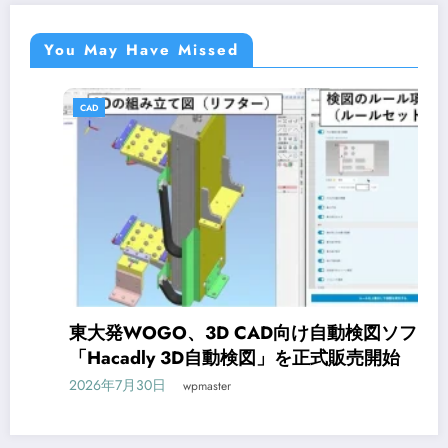
You May Have Missed
CAD
東大発WOGO、3D CAD向け自動検図ソフト
「Hacadly 3D自動検図」を正式販売開始
2026年7月30日
wpmaster