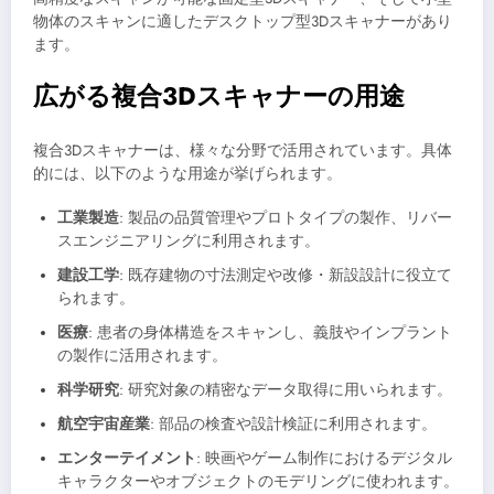
物体のスキャンに適したデスクトップ型3Dスキャナーがあり
ます。
広がる複合3Dスキャナーの用途
複合3Dスキャナーは、様々な分野で活用されています。具体
的には、以下のような用途が挙げられます。
工業製造
: 製品の品質管理やプロトタイプの製作、リバー
スエンジニアリングに利用されます。
建設工学
: 既存建物の寸法測定や改修・新設設計に役立て
られます。
医療
: 患者の身体構造をスキャンし、義肢やインプラント
の製作に活用されます。
科学研究
: 研究対象の精密なデータ取得に用いられます。
航空宇宙産業
: 部品の検査や設計検証に利用されます。
エンターテイメント
: 映画やゲーム制作におけるデジタル
キャラクターやオブジェクトのモデリングに使われます。