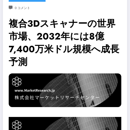
0 コメント
複合3Dスキャナーの世界
市場、2032年には8億
7,400万米ドル規模へ成長
予測