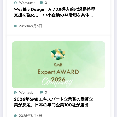
Wpmaster
0
Wealthy Design、AI/DX導入前の課題整理
支援を強化し、中小企業のAI活用を具体的
にサポート
2026年8月6日
Wpmaster
0
2026年SMBエキスパート企業賞の受賞企
業が決定、日本の専門企業100社が選出
2026年8月6日