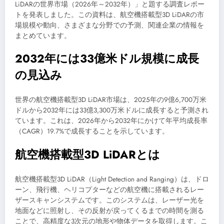
LiDARの世界市場（2026年～2032年）」と題する調査レポー
トを発表しました。この資料は、航空機搭載型3D LiDARの市
場規模や動向、さまざまな分野での予測、関連企業の情報を
まとめています。
2032年には33億米ドル規模に成長
の見込み
世界の航空機搭載型3D LiDAR市場は、2025年の9億6,700万米
ドルから2032年には33億3,300万米ドルに成長すると予測され
ています。これは、2026年から2032年にかけて年平均成長率
（CAGR）19.7%で成長することを示しています。
航空機搭載型3D LiDARとは
航空機搭載型3D LiDAR（Light Detection and Ranging）は、ドロ
ーン、飛行機、ヘリコプターなどの航空機に搭載されるレー
ザースキャンシステムです。このシステムは、レーザー光を
地面などに照射し、その反射が戻ってくるまでの時間を測る
ことで、高精度な3次元の地形や物体データを取得します。こ