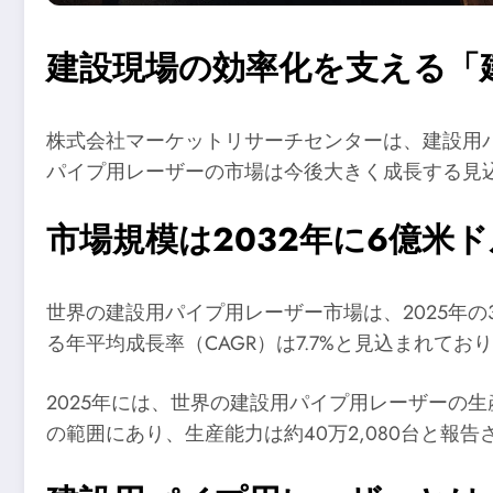
建設現場の効率化を支える「
株式会社マーケットリサーチセンターは、建設用
パイプ用レーザーの市場は今後大きく成長する見
市場規模は2032年に6億米
世界の建設用パイプ用レーザー市場は、2025年の3
る年平均成長率（CAGR）は7.7%と見込まれて
2025年には、世界の建設用パイプ用レーザーの生産
の範囲にあり、生産能力は約40万2,080台と報