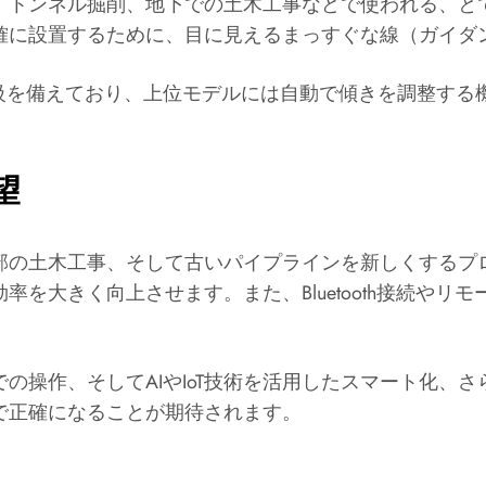
、トンネル掘削、地下での土木工事などで使われる、と
確に設置するために、目に見えるまっすぐな線（ガイダ
等級を備えており、上位モデルには自動で傾きを調整す
望
部の土木工事、そして古いパイプラインを新しくするプ
を大きく向上させます。また、Bluetooth接続や
の操作、そしてAIやIoT技術を活用したスマート化、
で正確になることが期待されます。