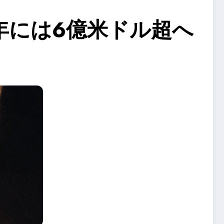
年には6億米ドル超へ