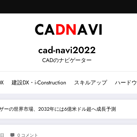
cad-navi2022
CADのナビゲーター
DX
建設DX・i-Construction
スキルアップ
ハードウ
ザーの世界市場、2032年には6億米ドル超へ成長予測
1日
0 コメント