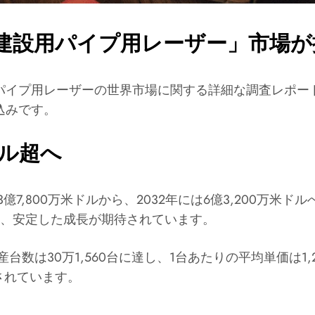
建設用パイプ用レーザー」市場が
パイプ用レーザーの世界市場に関する詳細な調査レポー
込みです。
ドル超へ
億7,800万米ドルから、2032年には6億3,200万
おり、安定した成長が期待されています。
台数は30万1,560台に達し、1台あたりの平均単価は1,
告されています。