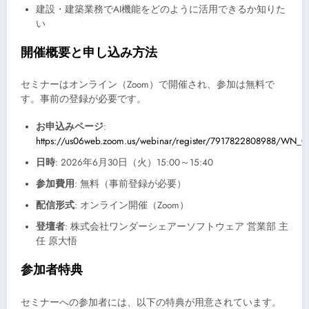
建設・建築業務でAI機能をどのように活用できるか知りた
い
開催概要と申し込み方法
セミナーはオンライン（Zoom）で開催され、参加は無料で
す。事前の登録が必要です。
お申込みページ
:
https://us06web.zoom.us/webinar/register/7917822808988/WN_07
日時
: 2026年6月30日（火）15:00～15:40
参加費用
: 無料（事前登録が必要）
配信形式
: オンライン開催（Zoom）
登壇者
: 株式会社ワンダーシェアーソフトウェア 営業部 主
任 原大悟
参加者特典
セミナーへの参加者には、以下の特典が用意されています。