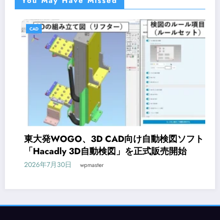
You May Have Missed
CAD
東大発WOGO、3D CAD向け自動検図ソフト
「Hacadly 3D自動検図」を正式販売開始
2026年7月30日
wpmaster