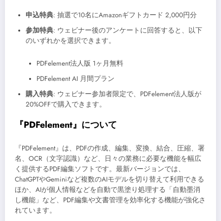
申込特典
: 抽選で10名にAmazonギフトカード 2,000円分
参加特典
: ウェビナー後のアンケートに回答すると、以下
のいずれかを選択できます。
PDFelement法人版 1ヶ月無料
PDFelement AI 月間プラン
購入特典
: ウェビナー参加者限定で、PDFelement法人版が
20%OFFで購入できます。
『PDFelement』について
『PDFelement』は、PDFの作成、編集、変換、結合、圧縮、署
名、OCR（文字認識）など、日々の業務に必要な機能を幅広
く提供するPDF編集ソフトです。最新バージョンでは、
ChatGPTやGeminiなど複数のAIモデルを切り替えて利用できる
ほか、AIが個人情報などを自動で黒塗り処理する「自動墨消
し機能」など、PDF編集や文書管理を効率化する機能が強化さ
れています。