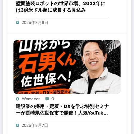
壁面塗装ロボットの世界市場、2032年に
は3億米ドル超に成長する見込み
2026年8月8日
Wpmaster
0
建設業の採用・定着・DXを学ぶ特別セミナ
ーが長崎県佐世保市で開催！人気YouTuber
石男くんが登壇
2026年8月7日