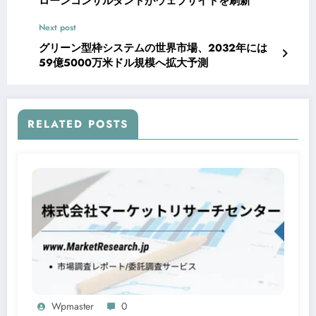
ローンコンサルタントがウェブサイトを刷新
Next post
グリーン型枠システムの世界市場、2032年には
59億5000万米ドル規模へ拡大予測
RELATED POSTS
Wpmaster
0