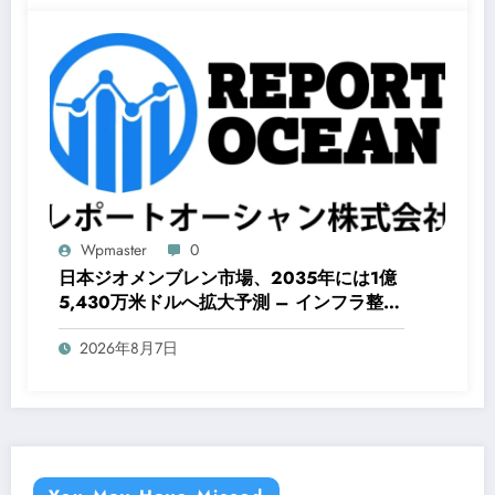
Wpmaster
0
日本ジオメンブレン市場、2035年には1億
5,430万米ドルへ拡大予測 – インフラ整備
と環境保護が成長を牽引
2026年8月7日