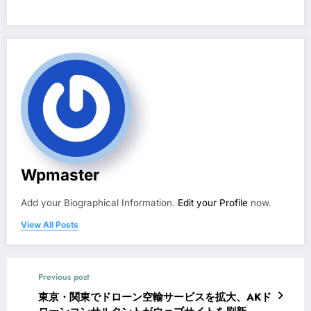
Wpmaster
Add your Biographical Information.
Edit your Profile
now.
View All Posts
Previous post
東京・関東でドローン空輸サービスを拡大、AKド