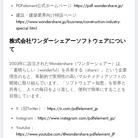
PDFelement公式ホームページ:
https://pdf.wondershare.jp/
建設・建築業界向け特設ページ:
https://www.wondershare.jp/business/construction-industry-
special.html
株式会社ワンダーシェアーソフトウェアについ
て
2003年に設立されたWondershare（ワンダーシェアー）は、
「素晴らしい（wonderful）を共有する（share）」という企業
理念のもと、革新的で実用性の高いマルチメディアソフトの
開発に取り組んでいます。「ソフトウェア＝知恵」を世界と
共有し、人々の毎日をより楽しく、便利で簡単にすることを
目指しています。
X（旧Twitter）：
https://x.com/pdfelement_jp
Instagram：
https://www.instagram.com/pdfelement_jp/
Youtube：
https://www.youtube.com/@wondershare.pdfelement_JP