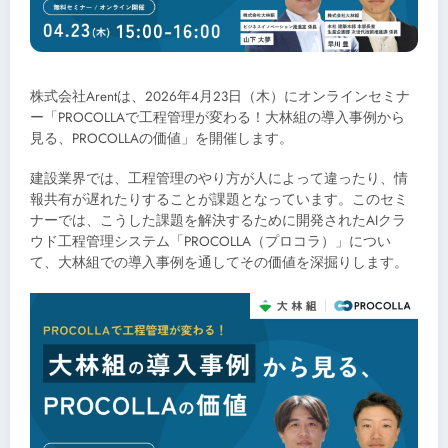
株式会社Arentは、2026年4月23日（木）にオンラインセミナ
ー「PROCOLLAで工程管理が変わる！大林組の導入事例から
見る、PROCOLLAの価値」を開催します。
建設業界では、工程管理のやり方が人によって違ったり、情
報共有が遅れたりすることが課題となっています。このセミ
ナーでは、こうした課題を解決するために開発されたAIクラ
ウド工程管理システム「PROCOLLA（プロコラ）」につい
て、大林組での導入事例を通してその価値を深掘りします。