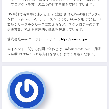
「プロダクト事業」の二つの柱で事業を展開しています。
BIMを誰でも簡単に使えるように設計されたRevit向けプラグイ
ン群「LightningBIM」シリーズをはじめ、M&Aを通じて6社・7
製品シリーズをグループに加えるなど、テクノロジーの力で
建設業界が抱える構造的な課題を解決しています。
株式会社Arentコーポレートサイト:
https://arent.co.jp/
本イベントに関するお問い合わせは、info@arent3d.com（月曜
～金曜 10:00～18:00 祝祭日を除く）までご連絡ください。