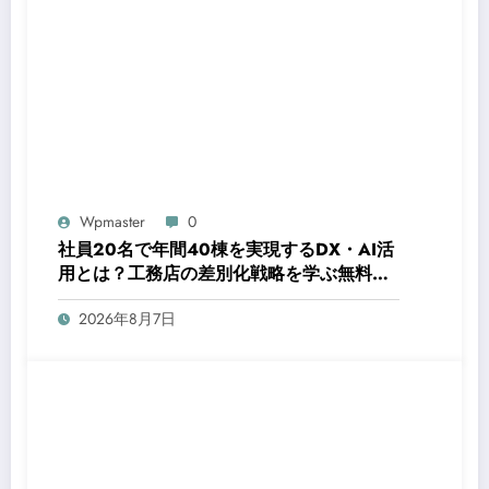
Wpmaster
0
社員20名で年間40棟を実現するDX・AI活
用とは？工務店の差別化戦略を学ぶ無料オ
ンラインセミナーが8月20日に開催
2026年8月7日