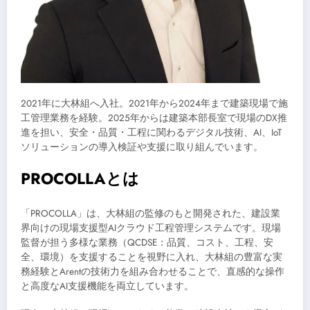
2021年に大林組へ入社。2021年から2024年まで建築現場で施
工管理業務を経験。2025年からは建築本部長室で現場のDX推
進を担い、安全・品質・工程に関わるデジタル技術、AI、IoT
ソリューションの導入検証や支援に取り組んでいます。
PROCOLLAとは
「PROCOLLA」は、大林組の監修のもと開発された、建設業
界向けの現場支援型AIクラウド工程管理システムです。現場
監督が担う多様な業務（QCDSE：品質、コスト、工程、安
全、環境）を支援することを視野に入れ、大林組の豊富な実
務経験とArentの技術力を組み合わせることで、直感的な操作
と高度なAI支援機能を両立しています。