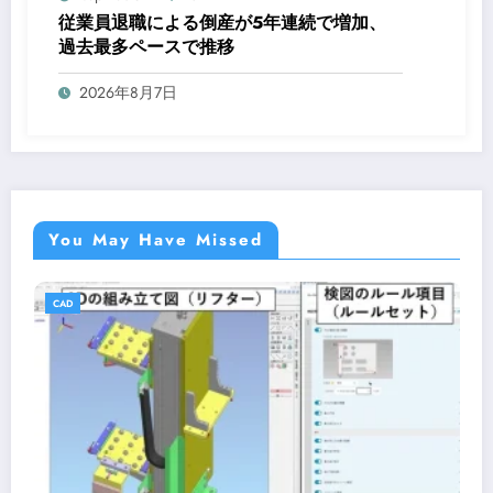
従業員退職による倒産が5年連続で増加、
過去最多ペースで推移
2026年8月7日
You May Have Missed
CAD