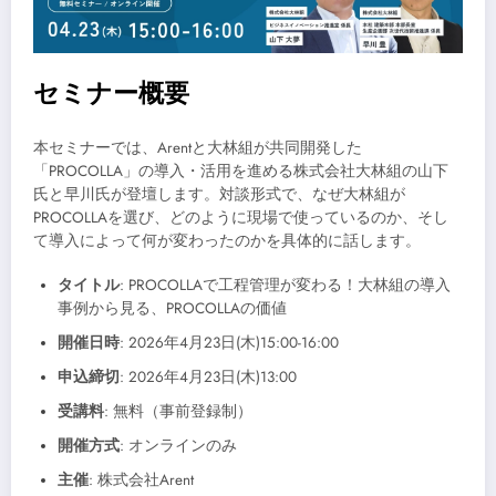
セミナー概要
本セミナーでは、Arentと大林組が共同開発した
「PROCOLLA」の導入・活用を進める株式会社大林組の山下
氏と早川氏が登壇します。対談形式で、なぜ大林組が
PROCOLLAを選び、どのように現場で使っているのか、そし
て導入によって何が変わったのかを具体的に話します。
タイトル
: PROCOLLAで工程管理が変わる！大林組の導入
事例から見る、PROCOLLAの価値
開催日時
: 2026年4月23日(木)15:00-16:00
申込締切
: 2026年4月23日(木)13:00
受講料
: 無料（事前登録制）
開催方式
: オンラインのみ
主催
: 株式会社Arent