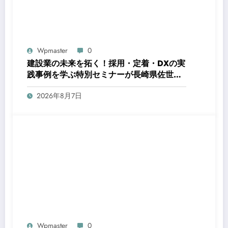
Wpmaster
0
建設業の未来を拓く！採用・定着・DXの実
践事例を学ぶ特別セミナーが長崎県佐世保
市で開催
2026年8月7日
Wpmaster
0