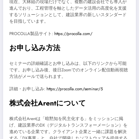
現在、大林組の現場だけでなく、複数の建設会社でも導入が
進んでおり、工程管理を軸としたデータ活用の高度化を支援
するソリューションとして、建設業界の新しいスタンダード
を目指しています。
PROCOLLA製品サイト:
https://procolla.com/
お申し込み方法
セミナーの詳細確認とお申し込みは、以下のリンクから可能
です。お申し込み後、後日Zoomでのオンライン配信動画視聴
方法がメールで送られます。
詳細・お申し込み:
https://procolla.com/seminar/5
株式会社Arentについて
株式会社Arentは「暗黙知を民主化する」をミッションに掲
げ、建設業界のDX（デジタルトランスフォーメーション）を
進めている企業です。クライアント企業と一緒に課題を解決
する「DX事業」と、自社で開発したソフトウェアを提供する