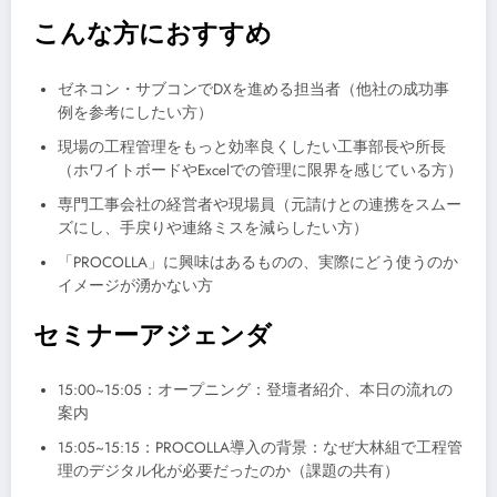
こんな方におすすめ
ゼネコン・サブコンでDXを進める担当者（他社の成功事
例を参考にしたい方）
現場の工程管理をもっと効率良くしたい工事部長や所長
（ホワイトボードやExcelでの管理に限界を感じている方）
専門工事会社の経営者や現場員（元請けとの連携をスムー
ズにし、手戻りや連絡ミスを減らしたい方）
「PROCOLLA」に興味はあるものの、実際にどう使うのか
イメージが湧かない方
セミナーアジェンダ
15:00~15:05：オープニング：登壇者紹介、本日の流れの
案内
15:05~15:15：PROCOLLA導入の背景：なぜ大林組で工程管
理のデジタル化が必要だったのか（課題の共有）