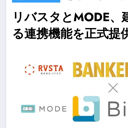
リバスタとMODE、
る連携機能を正式提