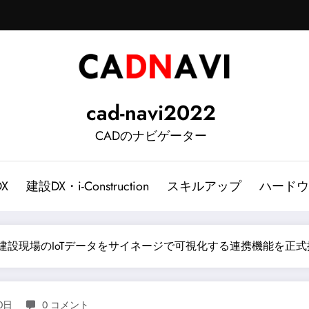
cad-navi2022
CADのナビゲーター
DX
建設DX・i-Construction
スキルアップ
ハードウ
、建設現場のIoTデータをサイネージで可視化する連携機能を正
0日
0 コメント