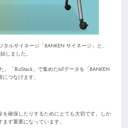
デジタルサイネージ「BANKEN サイネージ」と、
供開始しました。
zStack」で集めたIoTデータを「BANKEN
断につなげます。
全を確保したりするためにとても大切です。しか
すます重要になっています。