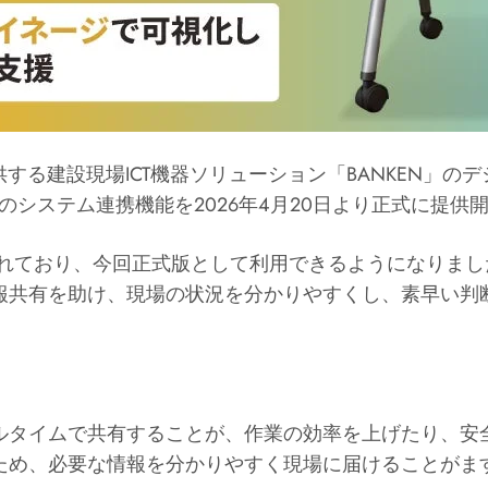
提供する建設現場ICT機器ソリューション「BANKEN」の
ack」のシステム連携機能を2026年4月20日より正式に提
ており、今回正式版として利用できるようになりました。「Bi
報共有を助け、現場の状況を分かりやすくし、素早い判
ルタイムで共有することが、作業の効率を上げたり、安
ため、必要な情報を分かりやすく現場に届けることがま