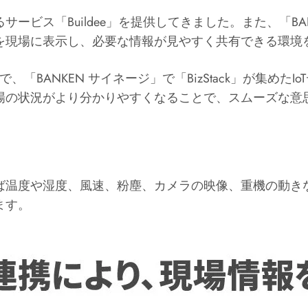
ス「Buildee」を提供してきました。また、「BANK
を現場に表示し、必要な情報が見やすく共有できる環境
で、「BANKEN サイネージ」で「BizStack」が集
場の状況がより分かりやすくなることで、スムーズな意
度や湿度、風速、粉塵、カメラの映像、重機の動きなどを「B
ます。