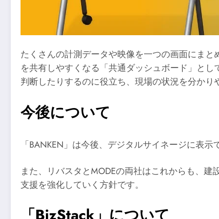
たくさんの計測データや映像を一つの画面にまと
を共有しやすくなる「共通ダッシュボード」とし
判断したりするのに役立ち、現場の状況を分かり
今後について
「BANKEN」は今後、デジタルサイネージに表
また、リバスタとMODEの両社はこれからも、建
支援を強化していく方針です。
「BizStack」について