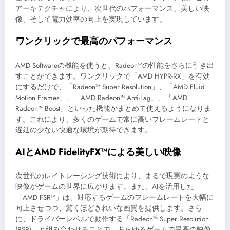
アーキテクチャにより、次世代のパフォーマンス、美しい映
像、そして電力効率の向上を実現しています。
ワンクリックで最高のパフォーマンス
AMD Softwareの機能を使うと、Radeon™の性能をさらに引き出
すことができます。ワンクリックで「AMD HYPR-RX」を有効
にするだけで、「Radeon™ Super Resolution」、「AMD Fluid
Motion Frames」、「AMD Radeon™ Anti-Lag」、「AMD
Radeon™ Boost」といった機能がまとめて使えるようになりま
す。これにより、多くのゲームで常に高いフレームレートと
遅延の少ない快適な環境が期待できます。
AIとAMD FidelityFX™による美しい映像
次世代のレイトレーシング技術により、まるで現実のような
映像がゲームの世界に広がります。また、AIを活用した
「AMD FSR™」は、対応するゲームのフレームレートを大幅に
向上させつつ、驚くほどきれいな画質を提供します。さら
に、ドライバーレベルで動作する「Radeon™ Super Resolution
(RSR)」と組み合わせることで、あらゆるゲームで最高の映像