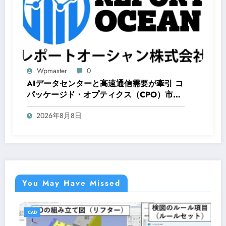
Wpmaster
0
AIデータセンターと高速通信需要が牽引 コ
パッケージド・オプティクス（CPO）市
場、2035年には28億8,700万米ドルへ拡
2026年8月8日
大予測
You May Have Missed
CAD