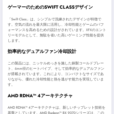
ゲーマーのためのSWIFT CLASSデザイン
「Swift Class」は、シンプルで洗練されたデザインが特徴で
す。空気の流れを最大限に活用し、冷却性能とゲームのパフ
ォーマンスを高めるための設計がされています。XFXのエント
リーモデルとして、無駄を省いた高いゲーミング性能を提供
します。
効率的なデュアルファン冷却設計
この製品には、ニッケルめっきを施した銅製コールドプレー
ト、6mm径のヒートパイプ、そして効率的なデュアルファン
が搭載されています。これにより、コンパクトなサイズであ
りながら、優れた冷却性能と熱を逃がす能力を実現していま
す。
AMD RDNA™ 4アーキテクチャ
AMD RDNA™ 4アーキテクチャは、新しいチップレット技術を
基盤としています。AMD Radeon™ RX 9070シリーズは、この