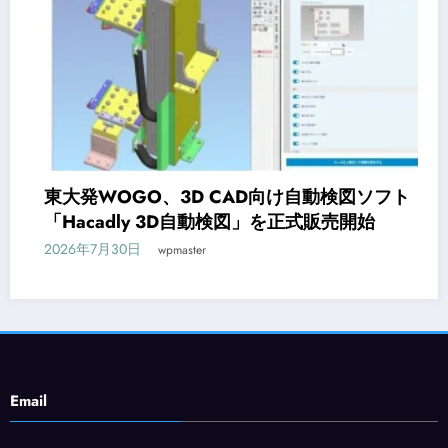
東大発WOGO、3D CAD向け自動検図ソフト
「Hacadly 3D自動検図」を正式販売開始
2026年7月30日
wpmaster
Email