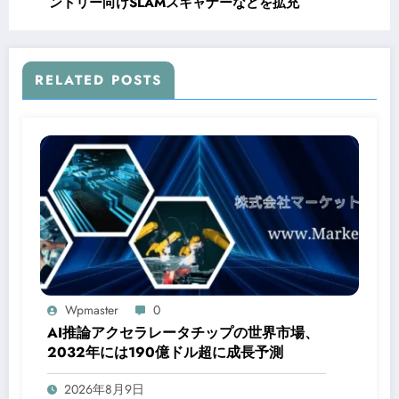
ントリー向けSLAMスキャナーなどを拡充
RELATED POSTS
Wpmaster
0
AI推論アクセラレータチップの世界市場、
2032年には190億ドル超に成長予測
2026年8月9日