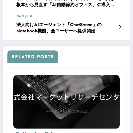
根本から見直す「AI自動節約オフィス」の導入ガ
イド【2026年版】
Next post
法人向けAIエージェント「ChatSense」の
Notebook機能、全ユーザーへ提供開始
RELATED POSTS