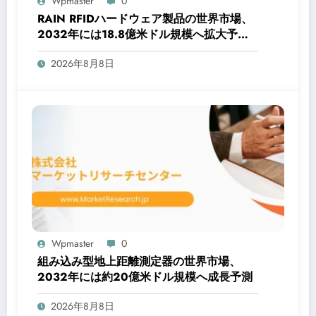
Wpmaster
0
RAIN RFIDハードウェア製品の世界市場、
2032年には18.8億米ドル規模へ拡大予測
– 最新レポート発表
2026年8月8日
Wpmaster
0
組み込み型地上距離測定器の世界市場、
2032年には約20億米ドル規模へ成長予測
2026年8月8日