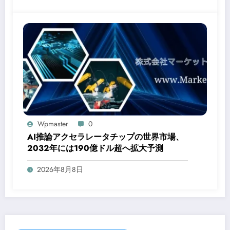
Wpmaster
0
AI推論アクセラレータチップの世界市場、
2032年には190億ドル超へ拡大予測
2026年8月8日