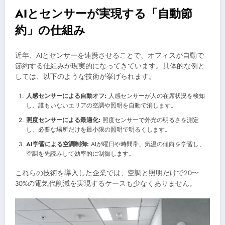
AIとセンサーが実現する「自動節
約」の仕組み
近年、AIとセンサーを連携させることで、オフィスが自動で
節約する仕組みが現実的になってきています。具体的な例と
しては、以下のような技術が挙げられます。
人感センサーによる自動オフ:
人感センサーが人の在席状況を検知
し、誰もいないエリアの空調や照明を自動で消します。
照度センサーによる最適化:
照度センサーで外光の明るさを測定
し、必要な場所だけを最小限の照明で明るくします。
AI学習による空調制御:
AIが曜日や時間帯、気温の傾向を学習し、
空調を先読みして効率的に制御します。
これらの技術を導入した企業では、空調と照明だけで20〜
30%の電気代削減を実現するケースも少なくありません。