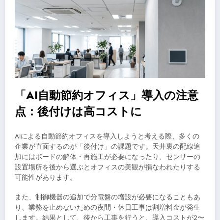
「AI自動節約オフィス」導入の注意
点：後付けは高コストに
AIによる自動節約オフィスを導入しようと考える際、多くの
企業が直面するのが「後付け」の課題です。天井裏の配線追
加にはボードの解体・再施工が必要になったり、センサーの
設置場所を後から選ぶとオフィスの美観が損なわれたりする
可能性があります。
また、制御機器の追加で分電盤の増設が必要になることもあ
り、業務を止めないための夜間・休日工事は割増料金が発生
します。結果として、後から工事を行うと、導入コストが2〜