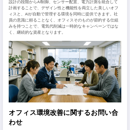
設計の段階からAI制御、センサー配置、電力計測を統合して
計画することで、デザイン性と機能性を両立した美しいオフ
ィスと、AIが自動で管理する環境を同時に提供できます。社
員の意識に頼ることなく、オフィスそのものが節約する仕組
みを持つことで、電気代削減は一時的なキャンペーンではな
く、継続的な資産となります。
オフィス環境改善に関するお問い合
わせ