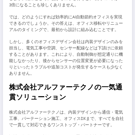
3倍になることも珍しくありません。
では、どのようにすれば効率的にAI自動節約オフィスを実現
できるのでしょうか。その答えは、オフィス移転やリニュー
アルのタイミングで、最初から設計に組み込むことです。
しかし、多くのオフィスデザイン会社は内装デザインのみを
担当し、電気工事や空調、センサー配線などは下請けに依頼
することがあります。これにより、自動制御が想定通りに機
能しなかったり、後からセンサーの位置変更が必要になった
りといったトラブルや追加コストが発生するケースも少なく
ありません。
株式会社アルファーテクノの一気通
貫ソリューション
株式会社アルファーテクノは、内装デザインから通信・電気
工事、パーテーション施工、オフィスDXまで、すべてを自社
で一貫して対応できるワンストップ・パートナーです。