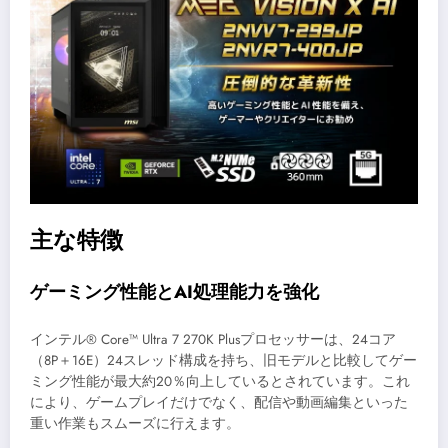
主な特徴
ゲーミング性能とAI処理能力を強化
インテル® Core™ Ultra 7 270K Plusプロセッサーは、24コア
（8P＋16E）24スレッド構成を持ち、旧モデルと比較してゲー
ミング性能が最大約20％向上しているとされています。これ
により、ゲームプレイだけでなく、配信や動画編集といった
重い作業もスムーズに行えます。