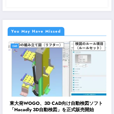
You May Have Missed
CAD
3D CAD向け自動検図ソフト
オンライン研修サービ
3D自動検図」を正式販売開始