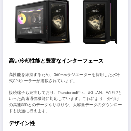
高い冷却性能と豊富なインターフェース
高性能を維持するため、360mmラジエーターを採用した水冷
式CPUクーラーが搭載されています。
接続端子も充実しており、Thunderbolt™ 4、5G LAN、Wi-Fi 7と
いった高速通信機能に対応しています。これにより、外付け
の高速SSDとのデータやり取りや、大容量データのダウンロー
ドも快適に行えます。
デザイン性