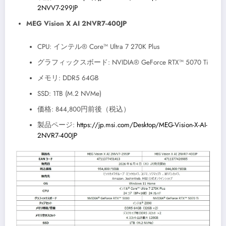
2NVV7-299JP
MEG Vision X AI 2NVR7-400JP
CPU: インテル® Core™ Ultra 7 270K Plus
グラフィックスボード: NVIDIA® GeForce RTX™ 5070 Ti
メモリ: DDR5 64GB
SSD: 1TB (M.2 NVMe)
価格: 844,800円前後（税込）
製品ページ:
https://jp.msi.com/Desktop/MEG-Vision-X-AI-
2NVR7-400JP