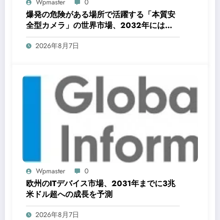
Wpmaster
0
爆発の危険がある場所で活躍する「本質安
全型カメラ」の世界市場、2032年には
16.76億米ドルへ拡大予測
2026年8月7日
Wpmaster
0
欧州のITデバイス市場、2031年までに3兆
米ドル超への成長を予測
2026年8月7日