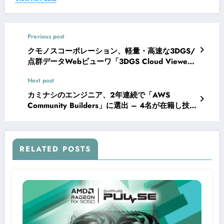
Previous post
クモノスコーポレーション、軽量・高速な3DGS/
点群データWebビューワ「3DGS Cloud Viewer
LCC」を提供開始
Next post
カミナシのエンジニア、2年連続で「AWS
Community Builders」に選出 – 4名が在籍し技
術力強化へ
RELATED POSTS