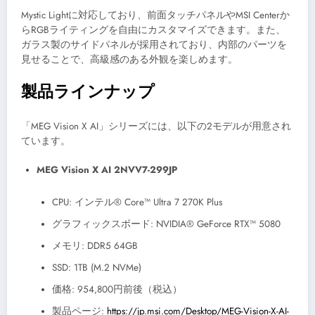
Mystic Lightに対応しており、前面タッチパネルやMSI Centerか
らRGBライティングを自由にカスタマイズできます。また、
ガラス製のサイドパネルが採用されており、内部のパーツを
見せることで、高級感のある外観を楽しめます。
製品ラインナップ
「MEG Vision X AI」シリーズには、以下の2モデルが用意され
ています。
MEG Vision X AI 2NVV7-299JP
CPU: インテル® Core™ Ultra 7 270K Plus
グラフィックスボード: NVIDIA® GeForce RTX™ 5080
メモリ: DDR5 64GB
SSD: 1TB (M.2 NVMe)
価格: 954,800円前後（税込）
製品ページ:
https://jp.msi.com/Desktop/MEG-Vision-X-AI-