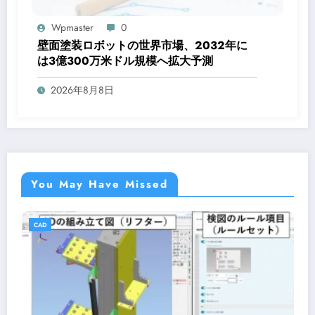
Wpmaster
0
壁面塗装ロボットの世界市場、2032年に
は3億300万米ドル規模へ拡大予測
2026年8月8日
You May Have Missed
CAD