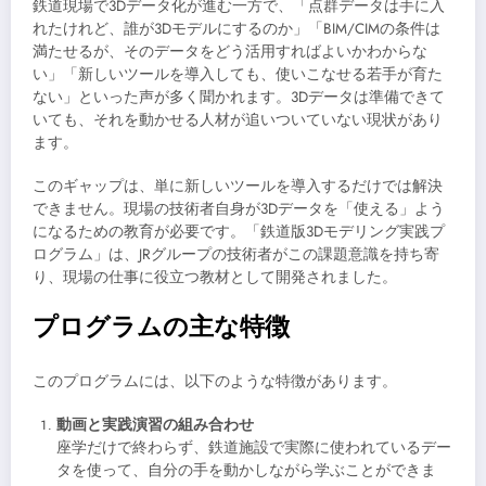
鉄道現場で3Dデータ化が進む一方で、「点群データは手に入
れたけれど、誰が3Dモデルにするのか」「BIM/CIMの条件は
満たせるが、そのデータをどう活用すればよいかわからな
い」「新しいツールを導入しても、使いこなせる若手が育た
ない」といった声が多く聞かれます。3Dデータは準備できて
いても、それを動かせる人材が追いついていない現状があり
ます。
このギャップは、単に新しいツールを導入するだけでは解決
できません。現場の技術者自身が3Dデータを「使える」よう
になるための教育が必要です。「鉄道版3Dモデリング実践プ
ログラム」は、JRグループの技術者がこの課題意識を持ち寄
り、現場の仕事に役立つ教材として開発されました。
プログラムの主な特徴
このプログラムには、以下のような特徴があります。
動画と実践演習の組み合わせ
座学だけで終わらず、鉄道施設で実際に使われているデー
タを使って、自分の手を動かしながら学ぶことができま