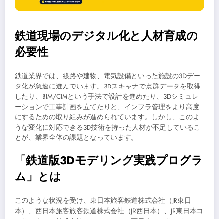
鉄道現場のデジタル化と人材育成の
必要性
鉄道業界では、線路や建物、電気設備といった施設の3Dデー
タ化が急速に進んでいます。3Dスキャナで点群データを取得
したり、BIM/CIMという手法で設計を進めたり、3Dシミュレ
ーションで工事計画を立てたりと、インフラ管理をより高度
にするための取り組みが進められています。しかし、このよ
うな変化に対応できる3D技術を持った人材が不足しているこ
とが、業界全体の課題となっています。
「鉄道版3Dモデリング実践プログラ
ム」とは
このような状況を受け、東日本旅客鉄道株式会社（JR東日
本）、西日本旅客旅客鉄道株式会社（JR西日本）、JR東日本コ