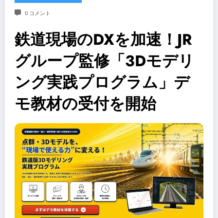
0 コメント
鉄道現場のDXを加速！JR
グループ監修「3Dモデリ
ング実践プログラム」デ
モ教材の受付を開始