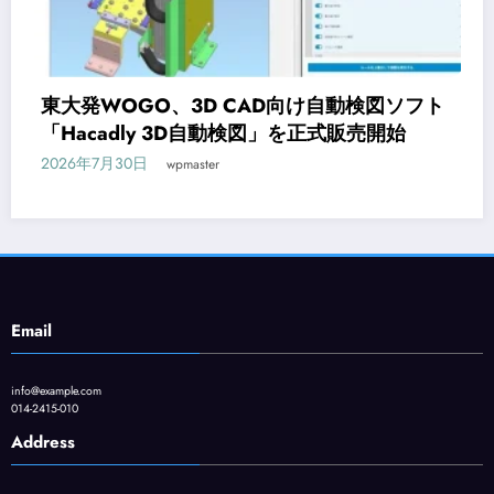
向け自動検図ソフト
オンライン研修サービス「Work
」を正式販売開始
CAD入門コースが新登場
2026年7月29日
wpmaster
Email
info@example.com
014-2415-010
Address