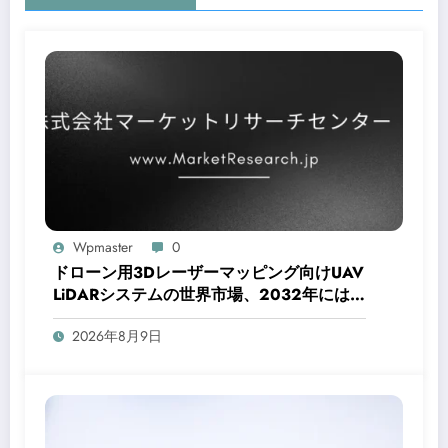
Wpmaster
0
ドローン用3Dレーザーマッピング向けUAV
LiDARシステムの世界市場、2032年には
6.3億ドル規模に成長予測
2026年8月9日