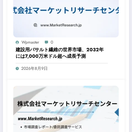
Wpmaster
0
建設用バサルト繊維の世界市場、2032年
には7,000万米ドル超へ成長予測
2026年8月9日