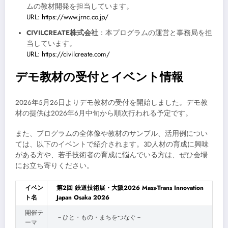
ムの教材開発を担当しています。
URL: https://www.jrnc.co.jp/
CIVILCREATE株式会社
：本プログラムの運営と事務局を担
当しています。
URL: https://civilcreate.com/
デモ教材の受付とイベント情報
2026年5月26日よりデモ教材の受付を開始しました。デモ教
材の提供は2026年6月中旬から順次行われる予定です。
また、プログラムの全体像や教材のサンプル、活用例につい
ては、以下のイベントで紹介されます。3D人材の育成に興味
がある方や、若手技術者の育成に悩んでいる方は、ぜひ会場
にお立ち寄りください。
イベン
第2回 鉄道技術展・大阪2026 Mass-Trans Innovation
ト名
Japan Osaka 2026
開催テ
－ひと・もの・まちをつなぐ－
ーマ