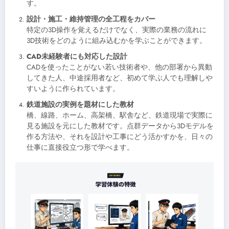
す。
設計・施工・維持管理の全工程をカバー
特定の3D操作を覚えるだけでなく、実際の業務の流れに
3D技術をどのように組み込むかを学ぶことができます。
CAD未経験者にも対応した設計
CADを使ったことがない若い技術者や、他の部署から異動
してきた人、中途採用者など、初めて学ぶ人でも理解しや
すいように作られています。
鉄道施設の実例を題材にした教材
橋、線路、ホーム、高架橋、駅舎など、鉄道現場で実際に
見る施設を元にした教材です。点群データから3Dモデルを
作る方法や、それを設計や工事にどう活かすかを、日々の
仕事に直接役立つ形で学べます。