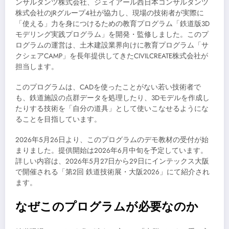
ンサルタンツ株式会社、ジェイアール西日本コンサルタンツ
株式会社のJRグループ4社が協力し、現場の技術者が実際に
「使える」力を身につけるための教育プログラム「鉄道版3D
モデリング実践プログラム」を開発・監修しました。このプ
ログラムの運営は、土木建設業界向けに教育プログラム「サ
クシェアCAMP」を長年提供してきたCIVILCREATE株式会社が
担当します。
このプログラムは、CADを使ったことがない若い技術者で
も、鉄道施設の点群データを処理したり、3Dモデルを作成し
たりする技術を「自分の道具」として使いこなせるようにな
ることを目指しています。
2026年5月26日より、このプログラムのデモ教材の受付が始
まりました。提供開始は2026年6月中旬を予定しています。
詳しい内容は、2026年5月27日から29日にインテックス大阪
で開催される「第2回 鉄道技術展・大阪2026」にて紹介され
ます。
なぜこのプログラムが必要なのか