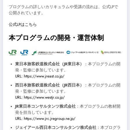
プログラムの詳しいカリキュラムや受講の流れは、公式LPで
公開されています。
公式LPはこちら
本プログラムの開発・運営体制
東日本旅客鉄道株式会社（JR東日本）
：本プログラムの開
発・監修に参加しています。
URL: https://www.jreast.co.jp/
西日本旅客鉄道株式会社（JR西日本）
：本プログラムの開
発・監修に参加しています。
URL: https://www.westjr.co.jp/
JR東日本コンサルタンツ株式会社
：本プログラムの教材開
発を担当しています。
URL: https://www.jrc.jregroup.ne.jp/
ジェイアール西日本コンサルタンツ株式会社
：本プログラ