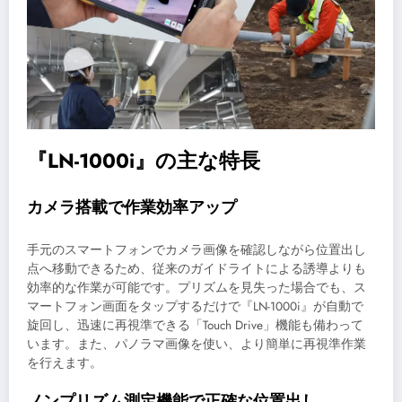
『LN-1000i』の主な特長
カメラ搭載で作業効率アップ
手元のスマートフォンでカメラ画像を確認しながら位置出し
点へ移動できるため、従来のガイドライトによる誘導よりも
効率的な作業が可能です。プリズムを見失った場合でも、ス
マートフォン画面をタップするだけで『LN-1000i』が自動で
旋回し、迅速に再視準できる「Touch Drive」機能も備わって
います。また、パノラマ画像を使い、より簡単に再視準作業
を行えます。
ノンプリズム測定機能で正確な位置出し