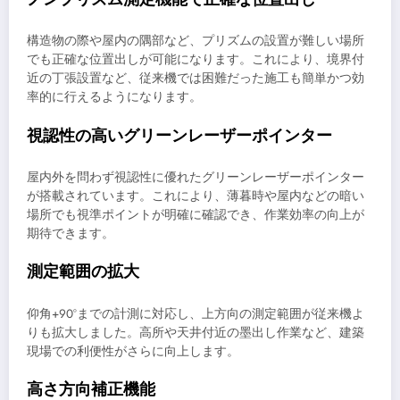
構造物の際や屋内の隅部など、プリズムの設置が難しい場所
でも正確な位置出しが可能になります。これにより、境界付
近の丁張設置など、従来機では困難だった施工も簡単かつ効
率的に行えるようになります。
視認性の高いグリーンレーザーポインター
屋内外を問わず視認性に優れたグリーンレーザーポインター
が搭載されています。これにより、薄暮時や屋内などの暗い
場所でも視準ポイントが明確に確認でき、作業効率の向上が
期待できます。
測定範囲の拡大
仰角+90°までの計測に対応し、上方向の測定範囲が従来機よ
りも拡大しました。高所や天井付近の墨出し作業など、建築
現場での利便性がさらに向上します。
高さ方向補正機能