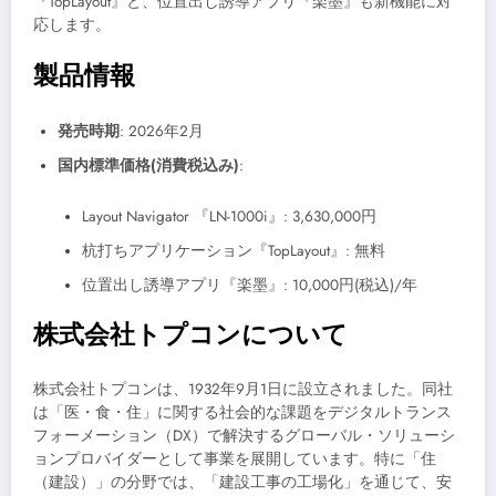
『TopLayout』と、位置出し誘導アプリ『楽墨』も新機能に対
応します。
製品情報
発売時期
: 2026年2月
国内標準価格(消費税込み)
:
Layout Navigator 『LN-1000i』: 3,630,000円
杭打ちアプリケーション『TopLayout』: 無料
位置出し誘導アプリ『楽墨』: 10,000円(税込)/年
株式会社トプコンについて
株式会社トプコンは、1932年9月1日に設立されました。同社
は「医・食・住」に関する社会的な課題をデジタルトランス
フォーメーション（DX）で解決するグローバル・ソリューシ
ョンプロバイダーとして事業を展開しています。特に「住
（建設）」の分野では、「建設工事の工場化」を通じて、安