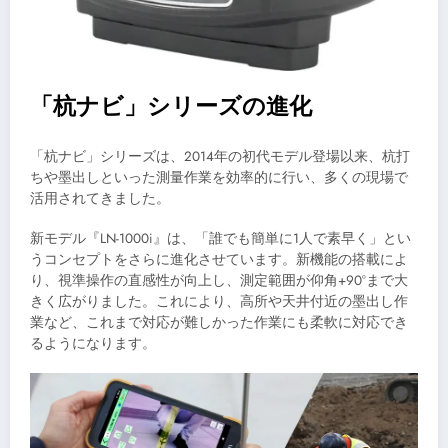
「杭ナビ」シリーズの進化
「杭ナビ」シリーズは、2014年の初代モデル登場以来、杭打
ちや墨出しといった測量作業を効率的に行い、多くの現場で
活用されてきました。
新モデル『LN-1000i』は、「誰でも簡単に1人で素早く」とい
うコンセプトをさらに進化させています。新機能の搭載によ
り、視準操作の直感性が向上し、測定範囲が仰角+90°まで大
きく広がりました。これにより、高所や天井付近の墨出し作
業など、これまで対応が難しかった作業にも柔軟に対応でき
るようになります。