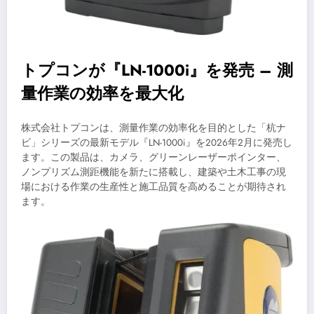
トプコンが『LN-1000i』を発売 – 測
量作業の効率を最大化
株式会社トプコンは、測量作業の効率化を目的とした「杭ナ
ビ」シリーズの最新モデル『LN-1000i』を2026年2月に発売し
ます。この製品は、カメラ、グリーンレーザーポインター、
ノンプリズム測距機能を新たに搭載し、建築や土木工事の現
場における作業の生産性と施工品質を高めることが期待され
ます。