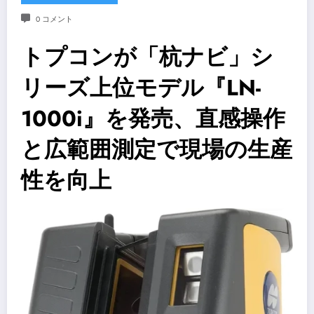
0 コメント
トプコンが「杭ナビ」シ
リーズ上位モデル『LN-
1000i』を発売、直感操作
と広範囲測定で現場の生産
性を向上