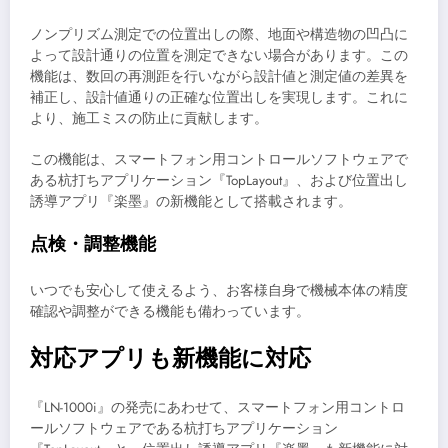
ノンプリズム測定での位置出しの際、地面や構造物の凹凸に
よって設計通りの位置を測定できない場合があります。この
機能は、数回の再測距を行いながら設計値と測定値の差異を
補正し、設計値通りの正確な位置出しを実現します。これに
より、施工ミスの防止に貢献します。
この機能は、スマートフォン用コントロールソフトウェアで
ある杭打ちアプリケーション『TopLayout』、および位置出し
誘導アプリ『楽墨』の新機能として搭載されます。
点検・調整機能
いつでも安心して使えるよう、お客様自身で機械本体の精度
確認や調整ができる機能も備わっています。
対応アプリも新機能に対応
『LN-1000i』の発売にあわせて、スマートフォン用コントロ
ールソフトウェアである杭打ちアプリケーション