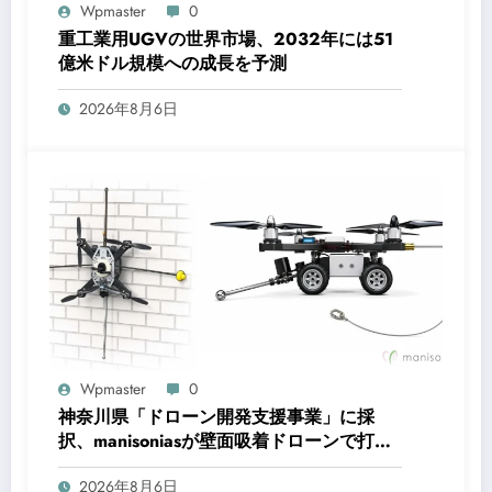
Wpmaster
0
重工業用UGVの世界市場、2032年には51
億米ドル規模への成長を予測
2026年8月6日
Wpmaster
0
神奈川県「ドローン開発支援事業」に採
択、manisoniasが壁面吸着ドローンで打音
点検の省人化へ
2026年8月6日