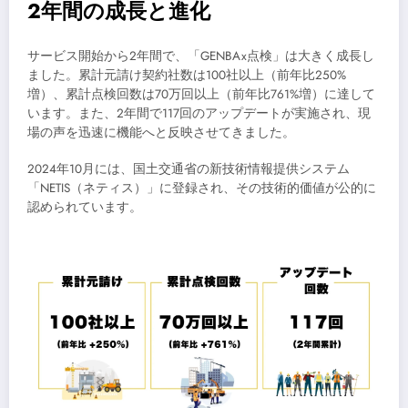
2年間の成長と進化
サービス開始から2年間で、「GENBAx点検」は大きく成長し
ました。累計元請け契約社数は100社以上（前年比250%
増）、累計点検回数は70万回以上（前年比761%増）に達して
います。また、2年間で117回のアップデートが実施され、現
場の声を迅速に機能へと反映させてきました。
2024年10月には、国土交通省の新技術情報提供システム
「NETIS（ネティス）」に登録され、その技術的価値が公的に
認められています。