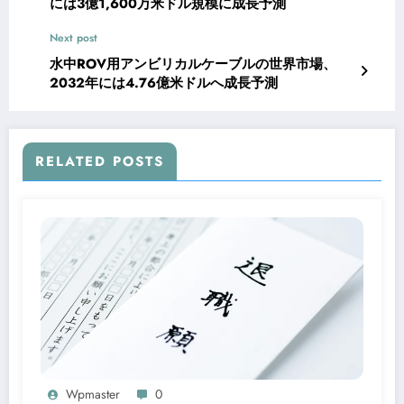
には3億1,600万米ドル規模に成長予測
Next post
水中ROV用アンビリカルケーブルの世界市場、
2032年には4.76億米ドルへ成長予測
RELATED POSTS
Wpmaster
0