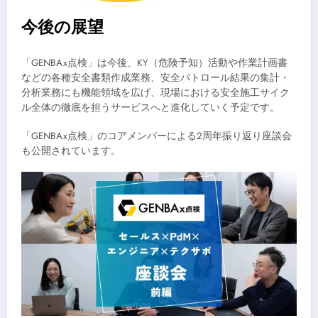
今後の展望
「GENBAx点検」は今後、KY（危険予知）活動や作業計画書
などの各種安全書類作成業務、安全パトロール結果の集計・
分析業務にも機能領域を広げ、現場における安全施工サイク
ル全体の徹底を担うサービスへと進化していく予定です。
「GENBAx点検」のコアメンバーによる2周年振り返り座談会
も公開されています。