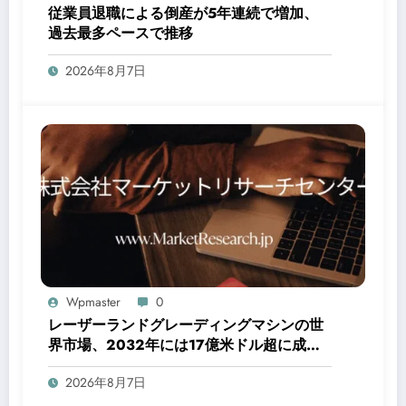
従業員退職による倒産が5年連続で増加、
過去最多ペースで推移
2026年8月7日
Wpmaster
0
レーザーランドグレーディングマシンの世
界市場、2032年には17億米ドル超に成長
予測～自動化・高精度化が進む建設・農業
2026年8月7日
DXの未来～