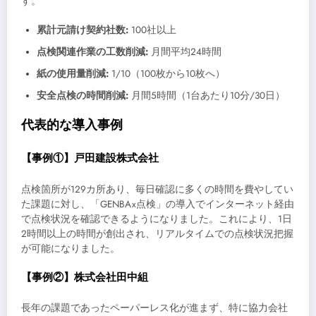
す。
累計元請け契約社数:
100社以上
点検関連作業の工数削減:
月間平均24時間
紙の使用量削減:
1/10（100枚から10枚へ）
安全点検の時間削減:
月間5時間（1台あたり10分/30日）
代表的な導入事例
【事例①】戸田建設株式会社
点検箇所が129カ所あり、毎日確認に多くの時間を費やしてい
た課題に対し、「GENBAx点検」の導入でインターネット経由
で点検状況を確認できるようになりました。これにより、1日
2時間以上の時間が創出され、リアルタイムでの点検状況把握
が可能になりました。
【事例②】株式会社田中組
長年の課題であったペーパーレス化が進まず、特に協力会社