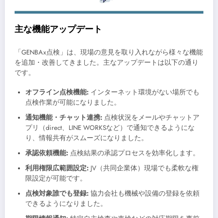
主な機能アップデート
「GENBAx点検」は、現場の意見を取り入れながら様々な機能
を追加・改善してきました。主なアップデートは以下の通り
です。
オフライン点検機能:
インターネット環境がない場所でも
点検作業が可能になりました。
通知機能・チャット連携:
点検状況をメールやチャットア
プリ（direct、LINE WORKSなど）で通知できるようにな
り、情報共有がスムーズになりました。
承認依頼機能:
点検結果の承認プロセスを効率化します。
利用権限広範囲設定:
JV（共同企業体）現場でも柔軟な権
限設定が可能です。
点検対象誰でも登録:
協力会社も機械や設備の登録を依頼
できるようになりました。