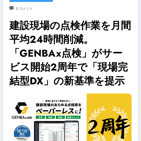
0 コメント
建設現場の点検作業を月間
平均24時間削減。
「GENBAx点検」がサー
ビス開始2周年で「現場完
結型DX」の新基準を提示