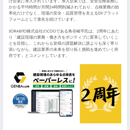
け企業に導入されています。導入企業では、安全点検業務に
かかる平均時間が月間24時間削減されており、点検業務の効
率化だけでなく、現場の安全・品質管理を支えるDXプラット
フォームとして進化を続けています。
SORABITO株式会社のCOOである角谷峻平氏は、2周年にあた
り「建設現場の業務・働き方をポジティブに変革していくこ
とを目指し、これからも皆様の課題解決に誰よりも深く寄り
添いながら、建設業界の未来を切り拓く挑戦を進めていく所
存です」とコメントしています。