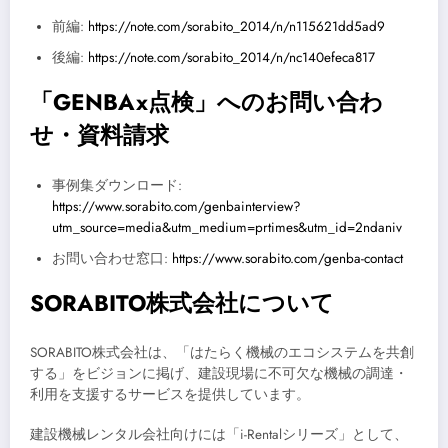
前編:
https://note.com/sorabito_2014/n/n115621dd5ad9
後編:
https://note.com/sorabito_2014/n/nc140efeca817
「GENBAx点検」へのお問い合わ
せ・資料請求
事例集ダウンロード:
https://www.sorabito.com/genbainterview?
utm_source=media&utm_medium=prtimes&utm_id=2ndaniv
お問い合わせ窓口:
https://www.sorabito.com/genba-contact
SORABITO株式会社について
SORABITO株式会社は、「はたらく機械のエコシステムを共創
する」をビジョンに掲げ、建設現場に不可欠な機械の調達・
利用を支援するサービスを提供しています。
建設機械レンタル会社向けには「i-Rentalシリーズ」として、