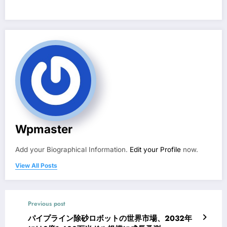
Wpmaster
Add your Biographical Information.
Edit your Profile
now.
View All Posts
Previous post
パイプライン除砂ロボットの世界市場、2032年