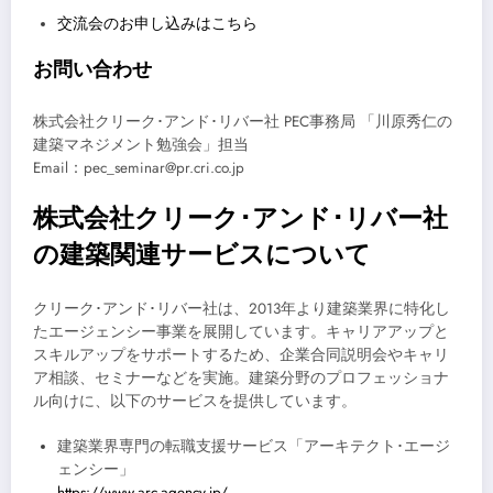
交流会のお申し込みはこちら
お問い合わせ
株式会社クリーク･アンド･リバー社 PEC事務局 「川原秀仁の
建築マネジメント勉強会」担当
Email：pec_seminar@pr.cri.co.jp
株式会社クリーク･アンド･リバー社
の建築関連サービスについて
クリーク･アンド･リバー社は、2013年より建築業界に特化し
たエージェンシー事業を展開しています。キャリアアップと
スキルアップをサポートするため、企業合同説明会やキャリ
ア相談、セミナーなどを実施。建築分野のプロフェッショナ
ル向けに、以下のサービスを提供しています。
建築業界専門の転職支援サービス「アーキテクト･エージ
ェンシー」
https://www.arc-agency.jp/