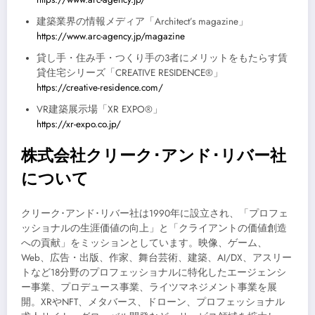
建築業界の情報メディア「Architect’s magazine」
https://www.arc-agency.jp/magazine
貸し手・住み手・つくり手の3者にメリットをもたらす賃
貸住宅シリーズ「CREATIVE RESIDENCE®」
https://creative-residence.com/
VR建築展示場「XR EXPO®」
https://xr-expo.co.jp/
株式会社クリーク･アンド･リバー社
について
クリーク･アンド･リバー社は1990年に設立され、「プロフェ
ッショナルの生涯価値の向上」と「クライアントの価値創造
への貢献」をミッションとしています。映像、ゲーム、
Web、広告・出版、作家、舞台芸術、建築、AI/DX、アスリー
トなど18分野のプロフェッショナルに特化したエージェンシ
ー事業、プロデュース事業、ライツマネジメント事業を展
開。XRやNFT、メタバース、ドローン、プロフェッショナル