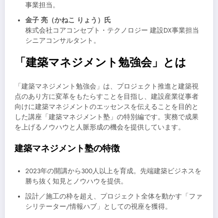
事業担当。
金子 亮（かねこ りょう）氏
株式会社コアコンセプト・テクノロジー 建設DX事業担当
シニアコンサルタント。
「建築マネジメント勉強会」とは
「建築マネジメント勉強会」は、プロジェクト推進と建築視
点のあり方に変革をもたらすことを目指し、建設産業従事者
向けに建築マネジメントのエッセンスを伝えることを目的と
した講座「建築マネジメント塾」の特別編です。実務で成果
を上げるノウハウと人脈形成の機会を提供しています。
建築マネジメント塾の特徴
2023年の開講から300人以上を育成。先端建築ビジネスを
勝ち抜く知見とノウハウを提供。
設計／施工の枠を超え、プロジェクト全体を動かす「ファ
シリテーター/情報ハブ」としての視座を獲得。