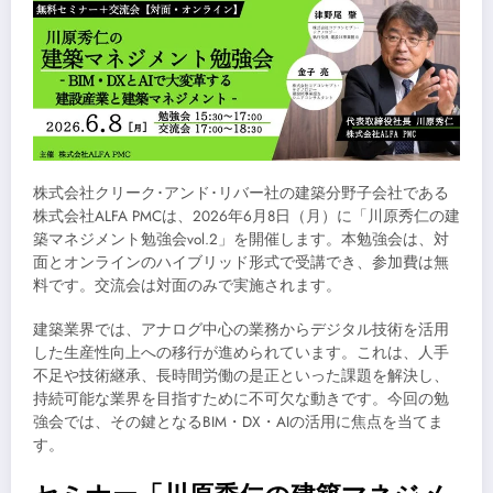
株式会社クリーク･アンド･リバー社の建築分野子会社である
株式会社ALFA PMCは、2026年6月8日（月）に「川原秀仁の建
築マネジメント勉強会vol.2」を開催します。本勉強会は、対
面とオンラインのハイブリッド形式で受講でき、参加費は無
料です。交流会は対面のみで実施されます。
建築業界では、アナログ中心の業務からデジタル技術を活用
した生産性向上への移行が進められています。これは、人手
不足や技術継承、長時間労働の是正といった課題を解決し、
持続可能な業界を目指すために不可欠な動きです。今回の勉
強会では、その鍵となるBIM・DX・AIの活用に焦点を当てま
す。