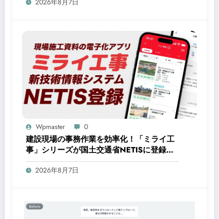
2026年8月7日
Wpmaster
0
建設現場の事務作業を効率化！「ミライ工
事」シリーズが国土交通省NETISに登録さ
れ、作業時間を約3分の1に短縮
2026年8月7日