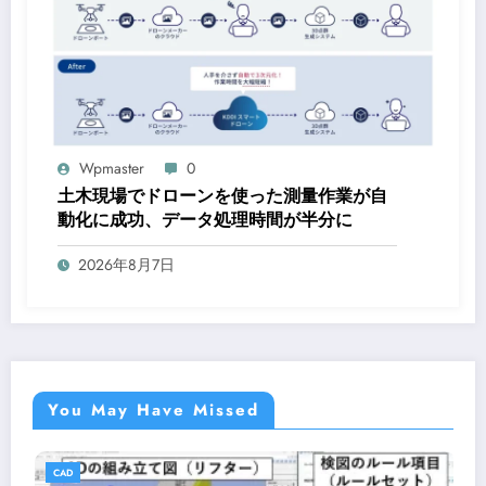
Wpmaster
0
土木現場でドローンを使った測量作業が自
動化に成功、データ処理時間が半分に
2026年8月7日
You May Have Missed
CAD