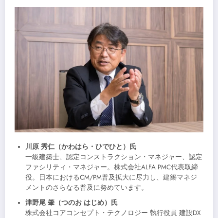
川原 秀仁（かわはら・ひでひと）氏
一級建築士、認定コンストラクション・マネジャー、認定
ファシリティ・マネジャー。株式会社ALFA PMC代表取締
役。日本におけるCM/PM普及拡大に尽力し、建築マネジ
メントのさらなる普及に努めています。
津野尾 肇（つのお はじめ）氏
株式会社コアコンセプト・テクノロジー 執行役員 建設DX