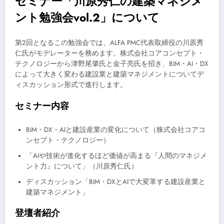
セミナー「川原秀仁の建築マネジメ
ント勉強会vol.2」について
第2回となるこの勉強会では、ALFA PMC代表取締役の川原秀
仁氏がモデレーターを務めます。株式会社コアコンセプト・
テクノロジーから津野尾肇氏と金子亮氏を招き、BIM・AI・DX
によって大きく変わる建設業と建築マネジメントについてデ
ィスカッション形式で進行します。
セミナー内容
BIM・DX・AIと建設産業の変化について（株式会社コアコ
ンセプト・テクノロジー）
「AIや技術が進化するほど価値が高まる『人間のマネジメ
ント力』について」（川原秀仁氏）
ディスカッション「BIM・DXとAIで大変革する建設産業と
建築マネジメント」
登壇者紹介