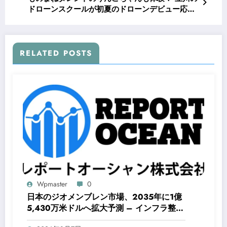
ドローンスクールが初夏のドローンデビュー応援
キャンペーンを実施
RELATED POSTS
Wpmaster
0
日本のジオメンブレン市場、2035年に1億
5,430万米ドルへ拡大予測 – インフラ整備
や環境対策で需要増