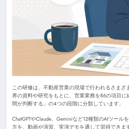
この研修は、不動産営業の現場で行われるさまざま
界の資料や研究をもとに、営業業務を86の項目に
間が判断する」の4つの段階に分類しています。
ChatGPTやClaude、Geminiなど12種
方を、動画や演習、実演デモを通して習得できま