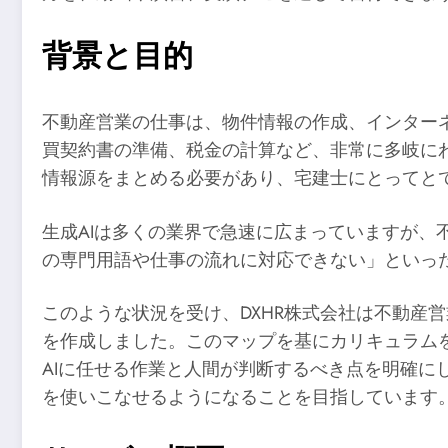
背景と目的
不動産営業の仕事は、物件情報の作成、インター
買契約書の準備、税金の計算など、非常に多岐に
情報源をまとめる必要があり、宅建士にとってと
生成AIは多くの業界で急速に広まっていますが、
の専門用語や仕事の流れに対応できない」といっ
このような状況を受け、DXHR株式会社は不動産
を作成しました。このマップを基にカリキュラム
AIに任せる作業と人間が判断するべき点を明確に
を使いこなせるようになることを目指しています