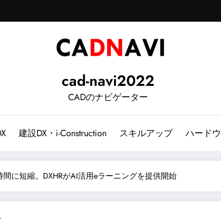
cad-navi2022
CADのナビゲーター
DX
建設DX・i-Construction
スキルアップ
ハードウ
時間に短縮。DXHRがAI活用eラーニングを提供開始
ト