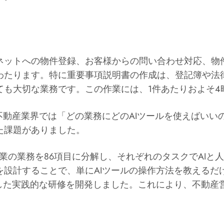
ネットへの物件登録、お客様からの問い合わせ対応、物
わたります。特に重要事項説明書の作成は、登記簿や法
ても大切な業務です。この作業には、1件あたりおよそ4
不動産業界では「どの業務にどのAIツールを使えばいい
た課題がありました。
営業の業務を86項目に分解し、それぞれのタスクでAI
を設計することで、単にAIツールの操作方法を教えるだ
した実践的な研修を開発しました。これにより、不動産
。