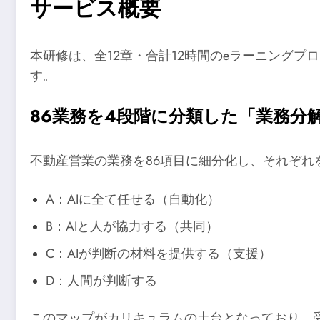
サービス概要
本研修は、全12章・合計12時間のeラーニング
す。
86業務を4段階に分類した「業務分
不動産営業の業務を86項目に細分化し、それぞれ
A：AIに全て任せる（自動化）
B：AIと人が協力する（共同）
C：AIが判断の材料を提供する（支援）
D：人間が判断する
このマップがカリキュラムの土台となっており、受