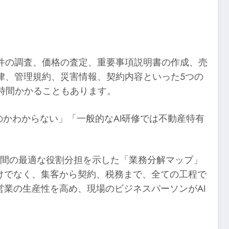
件の調査、価格の査定、重要事項説明書の作成、売
律、管理規約、災害情報、契約内容といった5つの
時間かかることもあります。
のかわからない」「一般的なAI研修では不動産特有
と人間の最適な役割分担を示した「業務分解マップ」
けでなく、集客から契約、税務まで、全ての工程で
営業の生産性を高め、現場のビジネスパーソンがAI