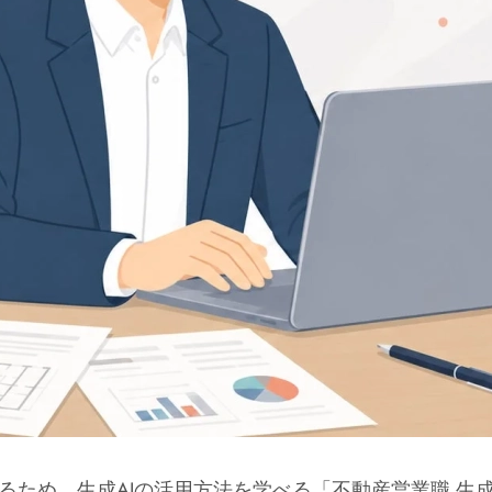
るため、生成AIの活用方法を学べる「不動産営業職 生