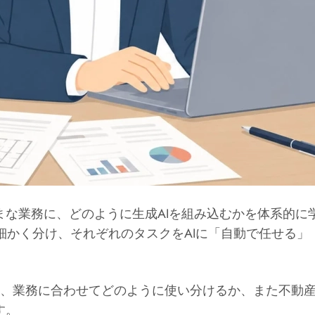
な業務に、どのように生成AIを組み込むかを体系的に
細かく分け、それぞれのタスクをAIに「自動で任せる」「
類のAIツールを、業務に合わせてどのように使い分けるか、また
す。