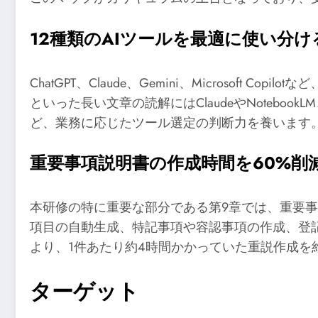
12種類のAIツールを最適に使い分け
ChatGPT、Claude、Gemini、Microso
といった長い文章の読解にはClaudeやNotebook
ど、業務に応じたツール選定の判断力を養います
重要事項説明書の作成時間を60%削
本研修の特に重要な部分である第9章では、重要事
項目の自動生成、特記事項や容認事項の作成、登
より、1件あたり約4時間かかっていた重説作成を
ターゲット