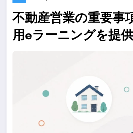
不動産営業の重要事項
用eラーニングを提