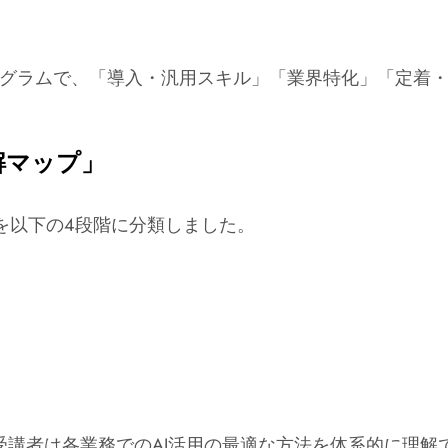
プログラムで、「導入・汎用スキル」「業界特化」「定着
解マップ」
を以下の4段階に分類しました。
講者は各業務でのAI活用の最適な方法を体系的に理解