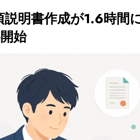
説明書作成が1.6時間に
供開始