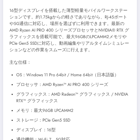
16型ディスプレイを搭載した薄型軽量モバイルワークステー
ションです。約1.75kgからの軽さでありながら、RJ-45ポート
や5G通信に対応し、場所を選ばずに利用できます。最新の
AMD Ryzen AI PRO 400 シリーズプロセッサとNVIDIA® RTX グ
ラフィックスを搭載可能で、最大96GBのLPCAMM2メモリや
PCIe Gen5 SSDに対応し、動画編集やリアルタイムシミュレー
ションなどの作業をスムーズに行えます。
主な仕様：
OS：Windows 11 Pro 64bit / Home 64bit（日本語版）
プロセッサ：AMD Ryzen™ AI PRO 400 シリーズ
グラフィックス：AMD Radeon™ グラフィックス / NVIDIA
RTX™ グラフィックス
メモリ：最大96GB LPCAMM2
ストレージ：PCIe Gen5 SSD
ディスプレイ：16型
通信機能：Wi-Fi 7、5G対応