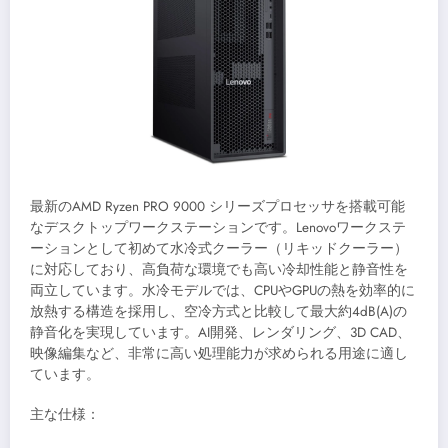
最新のAMD Ryzen PRO 9000 シリーズプロセッサを搭載可能
なデスクトップワークステーションです。Lenovoワークステ
ーションとして初めて水冷式クーラー（リキッドクーラー）
に対応しており、高負荷な環境でも高い冷却性能と静音性を
両立しています。水冷モデルでは、CPUやGPUの熱を効率的に
放熱する構造を採用し、空冷方式と比較して最大約4dB(A)の
静音化を実現しています。AI開発、レンダリング、3D CAD、
映像編集など、非常に高い処理能力が求められる用途に適し
ています。
主な仕様：