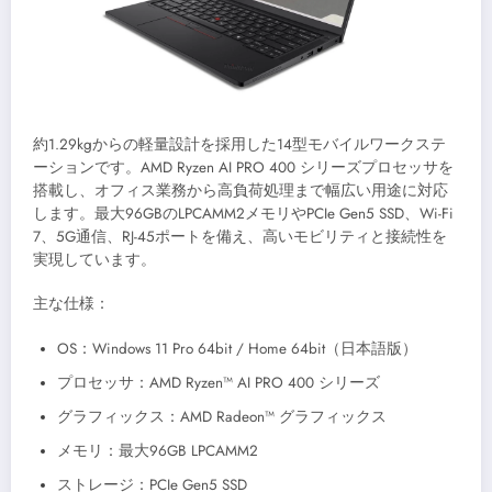
約1.29kgからの軽量設計を採用した14型モバイルワークステ
ーションです。AMD Ryzen AI PRO 400 シリーズプロセッサを
搭載し、オフィス業務から高負荷処理まで幅広い用途に対応
します。最大96GBのLPCAMM2メモリやPCIe Gen5 SSD、Wi-Fi
7、5G通信、RJ-45ポートを備え、高いモビリティと接続性を
実現しています。
主な仕様：
OS：Windows 11 Pro 64bit / Home 64bit（日本語版）
プロセッサ：AMD Ryzen™ AI PRO 400 シリーズ
グラフィックス：AMD Radeon™ グラフィックス
メモリ：最大96GB LPCAMM2
ストレージ：PCIe Gen5 SSD