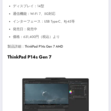
ディスプレイ：14型
通信機能：Wi-Fi 7、5G対応
インターフェース：USB Type-C、RJ-45等
発売日：発売中
価格：631,400円（税込）より
製品詳細：
ThinkPad P14s Gen 7 AMD
ThinkPad P14s Gen 7