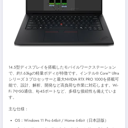
14.5型ディスプレイを搭載したモバイルワークステーション
で、約1.63kgの軽量ボディが特徴です。インテル® Core™ Ultra
シリーズ 3 プロセッサーと最大NVIDIA RTX PRO 1000を搭載可
能で、設計、解析、開発など高負荷な作業に対応します。Wi-
Fi 7や5G通信、RJ-45ポートなど、多様な接続性も備えていま
す。
主な仕様：
OS：Windows 11 Pro 64bit / Home 64bit（日本語版）