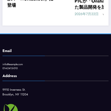
PTCが「Onshape Labs」を発表、AIを活用し
た製品開発を加速
2026年7月22日
wpmaster
Email
info@example.com
014-2415-010
Address
9910 Inverness St.
Brooklyn, NY 11204