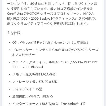
ーションです。5G通信に対応しており、持ち運びやすさと高
い接続性を両立しています。最大16コア構成のインテル®
Core™ Ultra 7/9/X7/X9 シリーズ 3 プロセッサーと、NVIDIA
RTX PRO 1000 / 2000 Blackwellグラフィックスが選択可能で、
高度なクリエイティブワークや解析処理に対応します。
主な仕様：
OS：Windows 11 Pro 64bit / Home 64bit（日本語版）
プロセッサー：インテル® Core™ Ultra 7/9/X7/X9 シリーズ
3 プロセッサー
グラフィックス：インテル® Arc™ GPU / NVIDIA RTX™ PRO
1000・2000 Blackwell
メモリ：最大96GB LPCAMM2
ストレージ：最大8TB PCIe SSD
ディスプレイ：16型
通信機能：Wi-Fi 7、5G対応
インターフェース：USB Type-C、Thunderbolt™ 4等