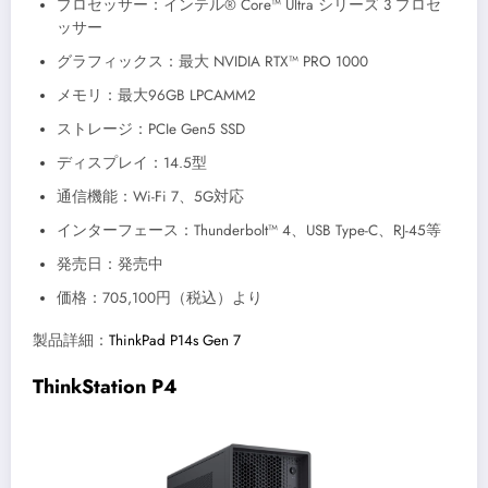
プロセッサー：インテル® Core™ Ultra シリーズ 3 プロセ
ッサー
グラフィックス：最大 NVIDIA RTX™ PRO 1000
メモリ：最大96GB LPCAMM2
ストレージ：PCIe Gen5 SSD
ディスプレイ：14.5型
通信機能：Wi-Fi 7、5G対応
インターフェース：Thunderbolt™ 4、USB Type-C、RJ-45等
発売日：発売中
価格：705,100円（税込）より
製品詳細：
ThinkPad P14s Gen 7
ThinkStation P4