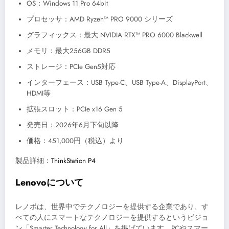
OS：Windows 11 Pro 64bit
プロセッサ：AMD Ryzen™ PRO 9000 シリーズ
グラフィックス：最大 NVIDIA RTX™ PRO 6000 Blackwell
メモリ：最大256GB DDR5
ストレージ：PCIe Gen5対応
インターフェース：USB Type-C、USB Type-A、DisplayPort、
HDMI等
拡張スロット：PCIe x16 Gen 5
発売日：2026年6月下旬以降
価格：451,000円（税込）より
製品詳細：
ThinkStation P4
Lenovoについて
レノボは、世界中でテクノロジーを提供する企業であり、す
べての人にスマートなテクノロジーを提供するというビジョ
ン「Smarter Technology for All」を掲げています。PCやスマー