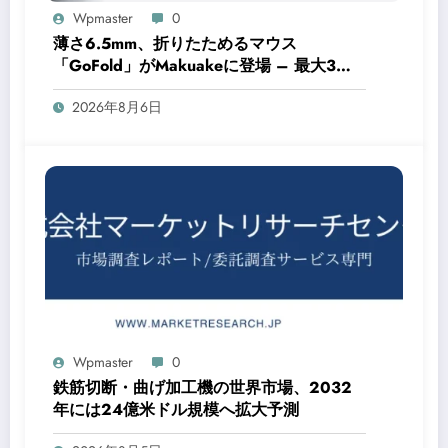
Wpmaster
0
薄さ6.5mm、折りたためるマウス
「GoFold」がMakuakeに登場 – 最大3台
のデバイスをスマートに操作
2026年8月6日
Wpmaster
0
鉄筋切断・曲げ加工機の世界市場、2032
年には24億米ドル規模へ拡大予測