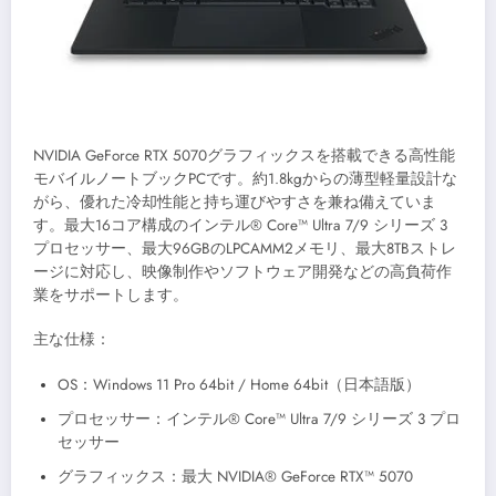
NVIDIA GeForce RTX 5070グラフィックスを搭載できる高性能
モバイルノートブックPCです。約1.8kgからの薄型軽量設計な
がら、優れた冷却性能と持ち運びやすさを兼ね備えていま
す。最大16コア構成のインテル® Core™ Ultra 7/9 シリーズ 3
プロセッサー、最大96GBのLPCAMM2メモリ、最大8TBストレ
ージに対応し、映像制作やソフトウェア開発などの高負荷作
業をサポートします。
主な仕様：
OS：Windows 11 Pro 64bit / Home 64bit（日本語版）
プロセッサー：インテル® Core™ Ultra 7/9 シリーズ 3 プロ
セッサー
グラフィックス：最大 NVIDIA® GeForce RTX™ 5070