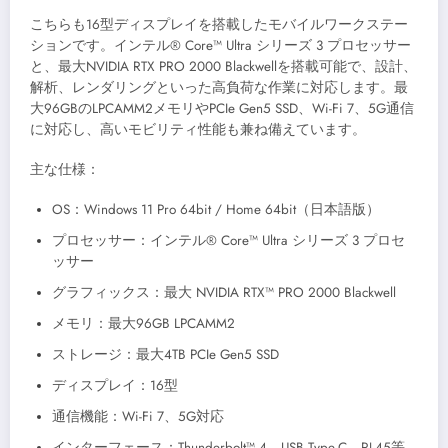
こちらも16型ディスプレイを搭載したモバイルワークステー
ションです。インテル® Core™ Ultra シリーズ 3 プロセッサー
と、最大NVIDIA RTX PRO 2000 Blackwellを搭載可能で、設計、
解析、レンダリングといった高負荷な作業に対応します。最
大96GBのLPCAMM2メモリやPCIe Gen5 SSD、Wi-Fi 7、5G通信
に対応し、高いモビリティ性能も兼ね備えています。
主な仕様：
OS：Windows 11 Pro 64bit / Home 64bit（日本語版）
プロセッサー：インテル® Core™ Ultra シリーズ 3 プロセ
ッサー
グラフィックス：最大 NVIDIA RTX™ PRO 2000 Blackwell
メモリ：最大96GB LPCAMM2
ストレージ：最大4TB PCIe Gen5 SSD
ディスプレイ：16型
通信機能：Wi-Fi 7、5G対応
インターフェース：Thunderbolt™ 4、USB Type-C、RJ-45等