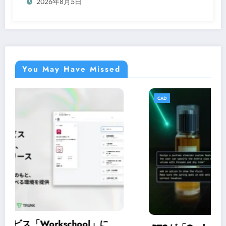
2026年8月5日
You May Have Missed
CAD