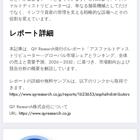
ァルトディストリビューターは、単なる舗装機械としてだけ
でなく、インフラ資産の管理を支える戦略的な設備へとその
役割を変えています。
レポート詳細
本記事は、QY Research発行のレポート「アスファルトディス
トリビューター―グローバル市場シェアとランキング、全体
の売上と需要予測、2026～2032」に基づき、市場動向および
競合分析の概要を解説しています。
レポートの詳細や無料サンプルは、以下のリンクから取得で
きます。
https://www.qyresearch.co.jp/reports/1623653/asphalt-distributors
QY Research株式会社について
URL:
https://www.qyresearch.co.jp