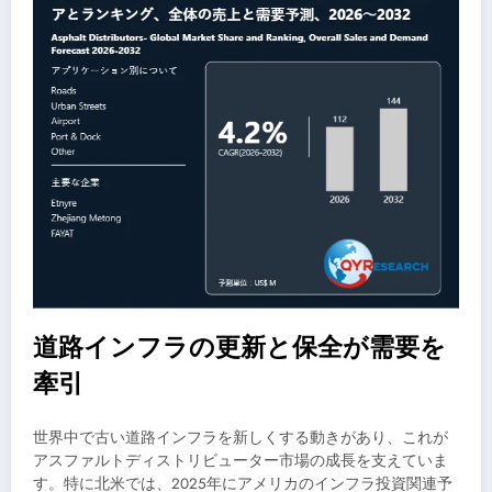
道路インフラの更新と保全が需要を
牽引
世界中で古い道路インフラを新しくする動きがあり、これが
アスファルトディストリビューター市場の成長を支えていま
す。特に北米では、2025年にアメリカのインフラ投資関連予