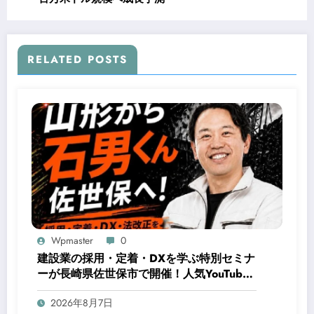
RELATED POSTS
Wpmaster
0
建設業の採用・定着・DXを学ぶ特別セミナ
ーが長崎県佐世保市で開催！人気YouTuber
石男くんが登壇
2026年8月7日