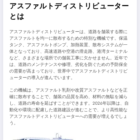
アスファルトディストリビューター
とは
アスファルトディストリビューターは、道路を舗装する際に
アスファルトを均一に散布するための特別な機械です。保温
タンク、アスファルトポンプ、加熱装置、散布システムが一
体となっており、高速道路や空港の滑走路、港湾ターミナル
など、さまざまな場所での舗装工事に欠かせません。近年で
は、道路のメンテナンスや修理、劣化を防ぐための予防保全
の需要が高まっており、世界中でアスファルトディストリビ
ューターの導入が進んでいます。
この機械は、アスファルト乳剤や改質アスファルトなどを正
確に散布することで、舗装の品質を高め、材料の無駄を減ら
し、道路の寿命を延ばすことができます。2026年以降は、自
動化や環境に配慮した道路建設が進むことで、より高性能な
アスファルトディストリビューターへの需要が増えるでしょ
う。