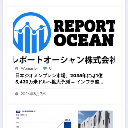
Wpmaster
0
日本ジオメンブレン市場、2035年には1億
5,430万米ドルへ拡大予測 – インフラ整備
と環境保護が成長を牽引
2026年8月7日