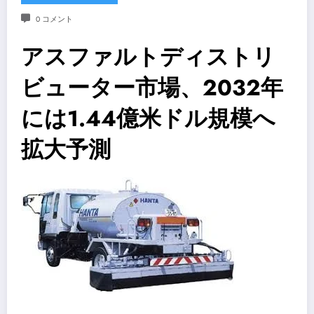
0 コメント
アスファルトディストリ
ビューター市場、2032年
には1.44億米ドル規模へ
拡大予測