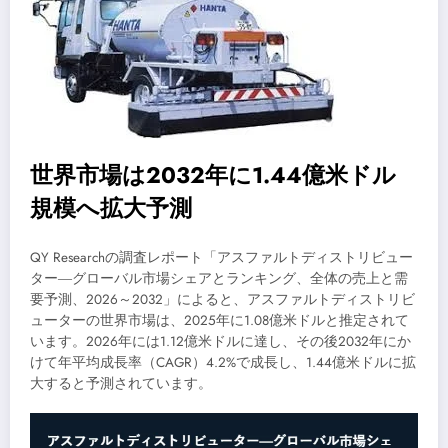
世界市場は2032年に1.44億米ドル
規模へ拡大予測
QY Researchの調査レポート「アスファルトディストリビュー
ター―グローバル市場シェアとランキング、全体の売上と需
要予測、2026～2032」によると、アスファルトディストリビ
ューターの世界市場は、2025年に1.08億米ドルと推定されて
います。2026年には1.12億米ドルに達し、その後2032年にか
けて年平均成長率（CAGR）4.2%で成長し、1.44億米ドルに拡
大すると予測されています。