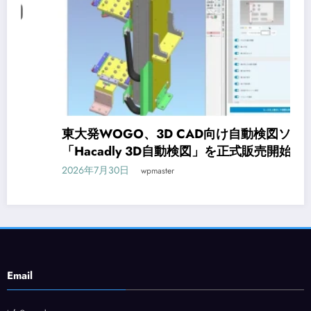
東大発WOGO、3D CAD向け自動検図ソフト
「Hacadly 3D自動検図」を正式販売開始
2026年7月30日
wpmaster
Email