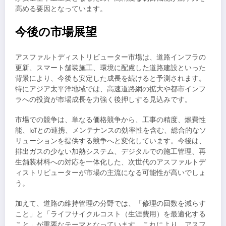
高める要因となっています。
今後の市場展望
アスファルトディストリビューター市場は、道路インフラの
更新、スマート舗装施工、環境に配慮した道路建設といった
背景により、今後も安定した成長を続けると予測されます。
特にアジア太平洋地域では、高速道路網の拡大や都市インフ
ラへの投資が市場成長を力強く後押しする見込みです。
市場での競争は、単なる価格競争から、工事の精度、燃費性
能、IoTとの連携、メンテナンスの効率性を含む、総合的なソ
リューションを提供する競争へと変化しています。今後は、
排出ガスの少ない加熱システム、デジタルでの施工管理、再
生舗装材料への対応を一体化した、次世代のアスファルトデ
ィストリビューターが市場の主流になる可能性が高いでしょ
う。
加えて、道路の維持管理の分野では、「修理の回数を減らす
こと」と「ライフサイクルコスト（生涯費用）を最適化する
こと」が重要なテーマとなっています。これにより、アスフ