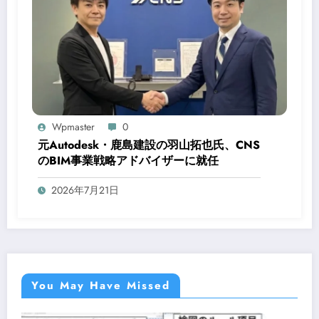
Wpmaster
0
元Autodesk・鹿島建設の羽山拓也氏、CNS
のBIM事業戦略アドバイザーに就任
2026年7月21日
You May Have Missed