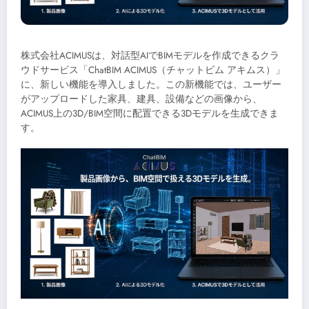
株式会社ACIMUSは、対話型AIでBIMモデルを作成できるクラ
ウドサービス「ChatBIM ACIMUS（チャットビム アキムス）」
に、新しい機能を導入しました。この新機能では、ユーザー
がアップロードした家具、建具、設備などの画像から、
ACIMUS上の3D/BIM空間に配置できる3Dモデルを生成できま
す。