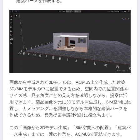
建築パースを作成する。
画像から生成された3Dモデルは、ACIMUS上で作成した建築
3D/BIMモデルの中に配置できるため、空間内での位置関係や
サイズ感、見る角度ごとの見え方を確認しながら、提案に活
用できます。製品画像を元に3Dモデルを生成し、BIM空間に配
置し、カメラアングルを調整しながら本格的な建築パースを
作成できるため、営業提案や設計検討に役立ちます。
この「画像から3Dモデル生成」「BIM空間への配置」「建築パ
ース生成」までの一連の作業を、ACIMUSで完結できます。