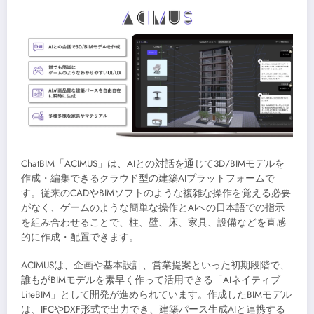
ChatBIM「ACIMUS」は、AIとの対話を通じて3D/BIMモデルを
作成・編集できるクラウド型の建築AIプラットフォームで
す。従来のCADやBIMソフトのような複雑な操作を覚える必要
がなく、ゲームのような簡単な操作とAIへの日本語での指示
を組み合わせることで、柱、壁、床、家具、設備などを直感
的に作成・配置できます。
ACIMUSは、企画や基本設計、営業提案といった初期段階で、
誰もがBIMモデルを素早く作って活用できる「AIネイティブ
LiteBIM」として開発が進められています。作成したBIMモデル
は、IFCやDXF形式で出力でき、建築パース生成AIと連携する