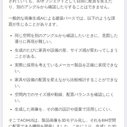
されていても、3Dオブジェクトとして自由に配置を変えた
り、別のアングルから確認したりすることはできません。
一般的な画像生成AIによる建築パースでは、以下のような課
題が生じることがあります。
同じ空間を別のアングルから確認したいときに、意図した
通りに再現が難しい。
生成のたびに家具や設備の形、サイズ感が変わってしまう
ことがある。
実際に採用を考えているメーカー製品を正確に表現できな
い。
家具や設備の配置を変えながら比較検討することができな
い。
空間内でのサイズ感や動線、配置バランスを確認しにく
い。
生成した画像を、その後の設計や提案で活用しにくい。
そこでACIMUSは、製品画像を3Dモデル化し、それをBIM空間
に配置できる機能を開発しました。これにより、生成した3D