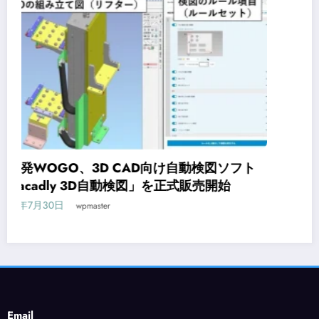
CAD
オンライン研修サービス「Workschool」に
CAD入門コースが新登場
2026年7月29日
wpmaster