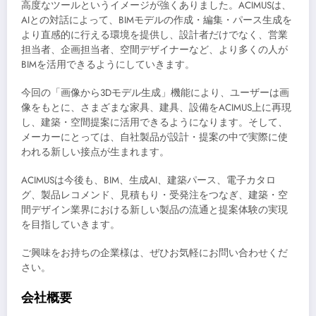
高度なツールというイメージが強くありました。ACIMUSは、
AIとの対話によって、BIMモデルの作成・編集・パース生成を
より直感的に行える環境を提供し、設計者だけでなく、営業
担当者、企画担当者、空間デザイナーなど、より多くの人が
BIMを活用できるようにしていきます。
今回の「画像から3Dモデル生成」機能により、ユーザーは画
像をもとに、さまざまな家具、建具、設備をACIMUS上に再現
し、建築・空間提案に活用できるようになります。そして、
メーカーにとっては、自社製品が設計・提案の中で実際に使
われる新しい接点が生まれます。
ACIMUSは今後も、BIM、生成AI、建築パース、電子カタロ
グ、製品レコメンド、見積もり・受発注をつなぎ、建築・空
間デザイン業界における新しい製品の流通と提案体験の実現
を目指していきます。
ご興味をお持ちの企業様は、ぜひお気軽にお問い合わせくだ
さい。
会社概要