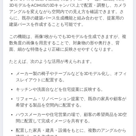
3DモデルをACIMUSの3Dキャンバス上で配置・調整し、カメラ
アングルを変えながら空間内での見え方を確認できます。さ
らに、既存の建築パース生成機能と組み合わせて、提案用の
建築パースを作成することも可能です。
この機能は、画像1枚からでも3Dモデルを生成できますが、複
数角度の画像を用意することで、対象物の形や奥行き、背
面、細かな特徴をより正確に反映させやすくなります。
たとえば、次のような活用が考えられます。
メーカー製の椅子やテーブルなどを3Dモデル化し、オフィ
スレイアウトに配置する。
キッチンや洗面台などを住宅提案に反映する。
リフォーム・リノベーション提案で、既存の家具や顧客が
希望する製品を空間内に配置する。
ハウスメーカーや住宅営業の場で、顧客の希望商品を3D空
間に配置して完成イメージを共有する。
配置した家具・建具・設備をもとに、複数のアングルから