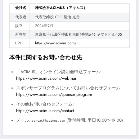
会社名
株式会社ACIMUS（アキムス）
代表者
代表取締役 CEO 菊池 光貴
設立
2024年9月
所在地
東京都千代田区神田和泉町1番地6-16 ヤマトビル405
URL
https://www.acimus.com/
本件に関するお問い合わせ先
「ACIMUS」オンライン説明会申込フォーム:
https://www.acimus.com/webinar
スポンサープログラムについてお問い合わせフォーム:
https://www.acimus.com/sponsor-program
その他お問い合わせフォーム:
https://www.acimus.com/contact
メール:
(受付時間: 平日10:00〜19:00)
contact@acimus.com