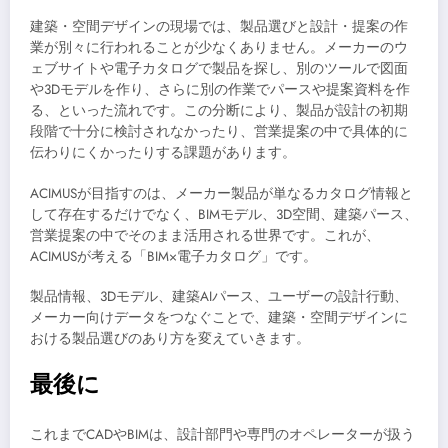
建築・空間デザインの現場では、製品選びと設計・提案の作
業が別々に行われることが少なくありません。メーカーのウ
ェブサイトや電子カタログで製品を探し、別のツールで図面
や3Dモデルを作り、さらに別の作業でパースや提案資料を作
る、といった流れです。この分断により、製品が設計の初期
段階で十分に検討されなかったり、営業提案の中で具体的に
伝わりにくかったりする課題があります。
ACIMUSが目指すのは、メーカー製品が単なるカタログ情報と
して存在するだけでなく、BIMモデル、3D空間、建築パース、
営業提案の中でそのまま活用される世界です。これが、
ACIMUSが考える「BIM×電子カタログ」です。
製品情報、3Dモデル、建築AIパース、ユーザーの設計行動、
メーカー向けデータをつなぐことで、建築・空間デザインに
おける製品選びのあり方を変えていきます。
最後に
これまでCADやBIMは、設計部門や専門のオペレーターが扱う