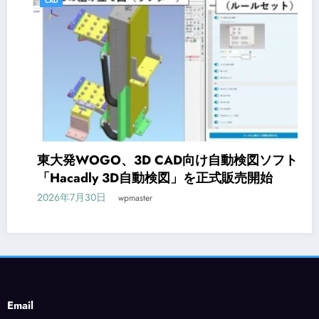
CAD
東大発WOGO、3D CAD向け自動検図ソフト
「Hacadly 3D自動検図」を正式販売開始
2026年7月30日
wpmaster
Email