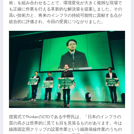
術」を組み合わせることで、環境変化が大きく複雑な現場で
も正確に作業を行える革新的な解決策を提案しました。その
高い技術力と、将来のインフラの持続可能性に貢献する点が
総合的に評価され、今回の受賞につながりました。
授賞式でThinkerのCTOである中野氏は、「日本のインフラの
質の高さは世界的に見ても目を見張るものがあります。今は
線路固定用クリップの設置作業という線路保線作業のうちの