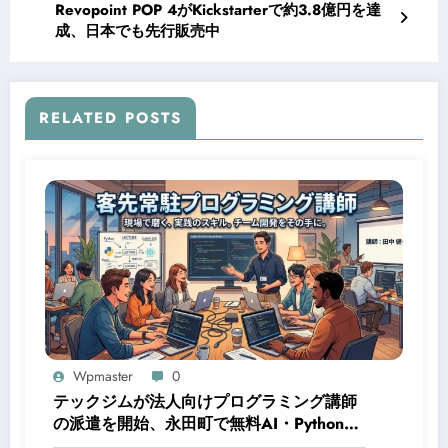
Revopoint POP 4がKickstarterで約3.8億円を達
成、日本でも先行販売中
RELATED POSTS
Wpmaster
0
テックジムが法人向けプログラミング講師
の派遣を開始、永田町で無料AI・Python講
座も毎週開催