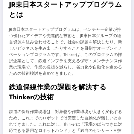
JR東日本スタートアッププログラム
とは
JR東日本スタートアッププログラムは、ベンチャー企業が持
つ優れたアイデアや先進的な技術と、JR東日本グループの経
営資源を組み合わせることで、社会の課題を解決したり、新
しいビジネスを生み出したりすることを目指すオープンイノ
ベーションプログラムです。Thinkerは、このプログラムの採
択企業として、鉄道インフラを支える保守・メンテナンス作
業の現場で、作業の負担を減らし、省力化や自動化を進める
ための技術検討を進めてきました。
鉄道保線作業の課題を解決する
Thinkerの技術
鉄道の保線作業現場は、対象物や作業環境が大きく変化する
ため、これまでのロボットでは安定した自動化が難しいとさ
れてきました。これに対し、Thinkerは「現場のばらつきに対
応できる器用なロボットハンド」と「独自のセンサー・AI技