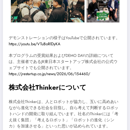
デモンストレーションの様子はYouTubeで公開されています。
https://youtu.be/VTuBoRlDyKA
本プログラムの受賞結果およびDEMO DAYの詳細について
は、主催者であるJR東日本スタートアップ株式会社の公式ウ
ェブサイトでも公開されています。
https://jrestartup.co.jp/news/2026/06/154460/
株式会社Thinkerについて
株式会社Thinkerは、人とロボットが協力し、互いに高めあい
ながら進化できる社会を目指し、自ら考えて判断するロボッ
トハンドの開発に取り組んでいます。社名のThinkerには「考
え抜く集団」「考えるロボット」「ロボットの進化（シン
カ）を加速させる」といった思いが込められています。