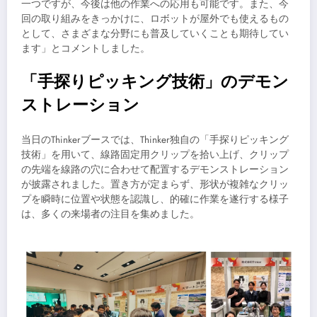
一つですが、今後は他の作業への応用も可能です。また、今
回の取り組みをきっかけに、ロボットが屋外でも使えるもの
として、さまざまな分野にも普及していくことも期待してい
ます」とコメントしました。
「手探りピッキング技術」のデモン
ストレーション
当日のThinkerブースでは、Thinker独自の「手探りピッキング
技術」を用いて、線路固定用クリップを拾い上げ、クリップ
の先端を線路の穴に合わせて配置するデモンストレーション
が披露されました。置き方が定まらず、形状が複雑なクリッ
プを瞬時に位置や状態を認識し、的確に作業を遂行する様子
は、多くの来場者の注目を集めました。