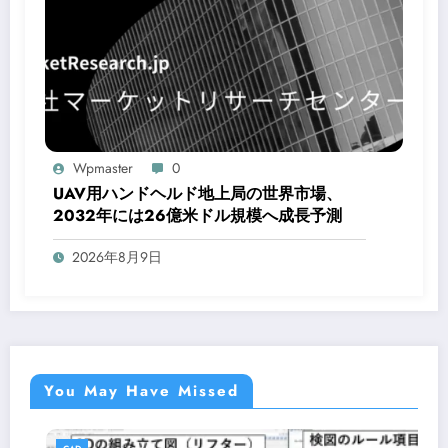
Wpmaster
0
UAV用ハンドヘルド地上局の世界市場、
2032年には26億米ドル規模へ成長予測
2026年8月9日
You May Have Missed