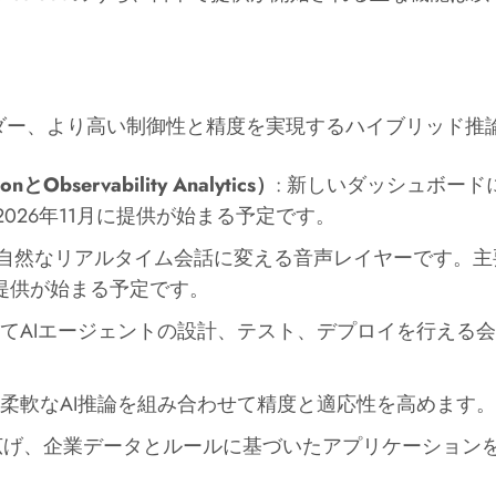
ルダー、より高い制御性と精度を実現するハイブリッド推
Observability Analytics）
: 新しいダッシュボー
026年11月に提供が始まる予定です。
）を自然なリアルタイム会話に変える音声レイヤーです。主
に提供が始まる予定です。
ってAIエージェントの設計、テスト、デプロイを行える会
、柔軟なAI推論を組み合わせて精度と適応性を高めます。
域に広げ、企業データとルールに基づいたアプリケーショ