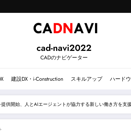
cad-navi2022
CADのナビゲーター
DX
建設DX・i-Construction
スキルアップ
ハードウ
ce 360」を提供開始、人とAIエージェントが協力する新しい働き方を支
ト