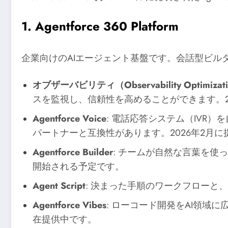
1. Agentforce 360 Platform
企業向けのAIエージェント基盤です。会話型ビ
オブザーバビリティ（Observability Optimizationと
スを監視し、信頼性を高めることができます。2
Agentforce Voice
: 電話応答システム（IVR
パートナーと互換性があります。2026年2月
Agentforce Builder
: チームが自然な言葉を使
開始される予定です。
Agent Script
: 決まった手順のワークフローと
Agentforce Vibes
: ローコード開発をAI領
在提供中です。