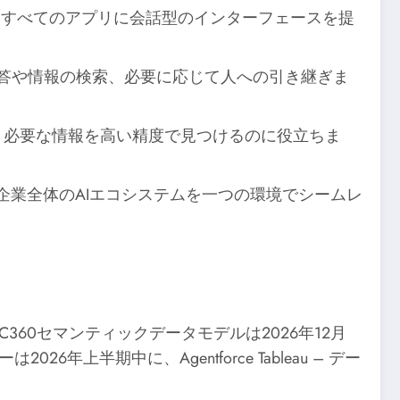
じめとするすべてのアプリに会話型のインターフェースを提
の回答や情報の検索、必要に応じて人への引き継ぎま
げ、必要な情報を高い精度で見つけるのに役立ちま
れ、企業全体のAIエコシステムを一つの環境でシームレ
60セマンティックデータモデルは2026年12月
クターは2026年上半期中に、Agentforce Tableau – デー