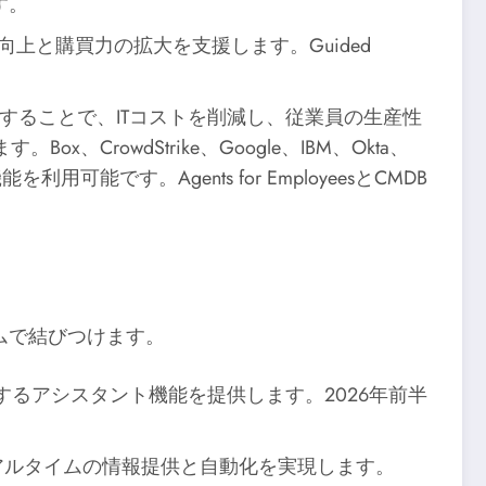
です。
上と購買力の拡大を支援します。Guided
入することで、ITコストを削減し、従業員の生産性
x、CrowdStrike、Google、IBM、Okta、
用可能です。Agents for EmployeesとCMDB
ムで結びつけます。
するアシスタント機能を提供します。2026年前半
Iで統合し、リアルタイムの情報提供と自動化を実現します。