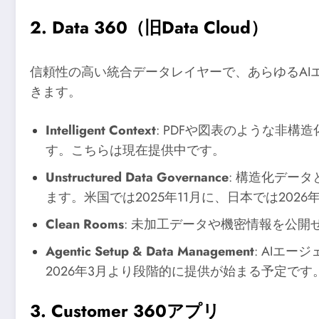
2. Data 360（旧Data Cloud）
信頼性の高い統合データレイヤーで、あらゆるAI
きます。
Intelligent Context
: PDFや図表のような非
す。こちらは現在提供中です。
Unstructured Data Governance
: 構造化デー
ます。米国では2025年11月に、日本では202
Clean Rooms
: 未加工データや機密情報を公開
Agentic Setup & Data Management
: AIエ
2026年3月より段階的に提供が始まる予定です
3. Customer 360アプリ