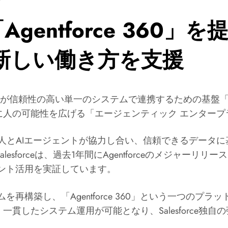
で「Agentforce 36
新しい働き方を支援
ージェントが信頼性の高い単一のシステムで連携するための基盤「A
に人の可能性を広げる「エージェンティック エンター
人とAIエージェントが協力し合い、信頼できるデータ
sforceは、過去1年間にAgentforceのメジャー
ージェント活用を実証しています。
ォームを再構築し、「Agentforce 360」という一つ
貫したシステム運用が可能となり、Salesforce独自