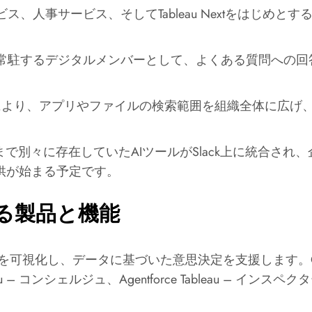
Tサービス、人事サービス、そしてTableau Nextをは
ンネルに常駐するデジタルメンバーとして、よくある質問へ
機能により、アプリやファイルの検索範囲を組織全体に広
れまで別々に存在していたAIツールがSlack上に統合さ
提供が始まる予定です。
る製品と機能
を可視化し、データに基づいた意思決定を支援します。C3
ableau – コンシェルジュ、Agentforce Tableau – インスペ