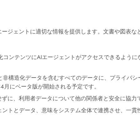
エージェントに適切な情報を提供します。文書や図表な
構造化コンテンツにAIエージェントがアクセスできるよう
タと非構造化データを含むすべてのデータに、プライバ
6年4月にベータ版が開始される予定です。
せずに、利用者データについて他の関係者と安全に協力で
ージェントとデータ、意味をシステム全体で連携させ、一貫
。