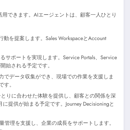
活用できます。AIエージェントは、顧客一人ひとり
ます。Sales WorkspaceとAccount
ートを実現します。Service Portals、Service
月にベータ版が開始される予定です。
入力でデータ収集ができ、現場での作業を支援しま
予定です。
人ひとりに合わせた体験を提供し、顧客との関係を深
2026年2月に提供が始まる予定です。Journey Decisioningと
利用量管理を支援し、企業の成長をサポートします。