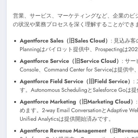
営業、サービス、マーケティングなど、企業のビジ
の状況や業務プロセスを深く理解することができ
Agentforce Sales（旧Sales Cloud）
: 見込み客
Planningはパイロット提供中、Prospectin
Agentforce Service（旧Service Cloud）
: サー
Console、Command Center for Serviceは
Agentforce Field Service（旧Field Service）
す。Autonomous SchedulingとSalesforc
Agentforce Marketing（旧Marketing Cloud）
めます。2-way Email ConversationとAdaptive
Unified Analyticsは提供開始済みです。
Agentforce Revenue Management（旧Revenu