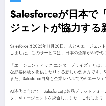
Salesforceが日本
ジェントが協力する
Salesforceは2025年11月20日、人とAIエ
しました。このサービスは、日本の企業がAI時代
「エージェンティック エンタープライズ」とは、
な顧客体験を提供したりする新しい働き方です。Sale
また、Salesforce自身も企業レベルでのAIエ
AI時代に向けて、Salesforceは製品プラットフ
タ、AIエージェントを統合しました。これにより、一