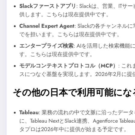
Slackファーストアプリ
: Slackは、営業、I
供します。こちらは現在提供中です。
Channel Expert Agent
: Slackの各チャ
でを担います。こちらは現在提供中です。
エンタープライズ検索
: AIを活用した検索
す。こちらは現在提供中です。
モデルコンテキストプロトコル（MCP）
: こ
スにつなぐ基盤を実現します。2026年2月に
その他の日本で利用可能にな
Tableau
: 業務の流れの中で文脈に沿ったデータ
に、Tableau NextとSlack連携、Agentforce T
タプロは2026年中に提供が始まる予定です。