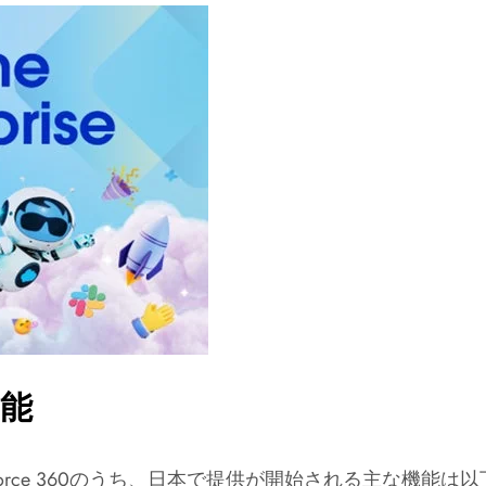
機能
gentforce 360のうち、日本で提供が開始される主な機