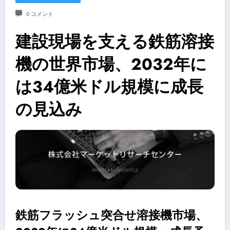
0 コメント
建設現場を支える鉄筋溶接
機の世界市場、2032年に
は34億米ドル規模に成長
の見込み
鉄筋フラッシュ突合せ溶接機市場、