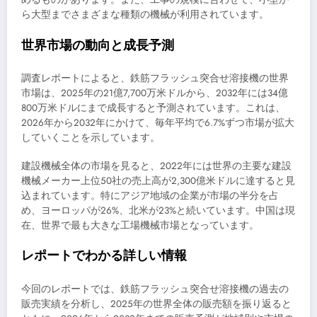
ら大型までさまざまな種類の機械が利用されています。
世界市場の動向と成長予測
調査レポートによると、鉄筋フラッシュ突合せ溶接機の世界
市場は、2025年の21億7,700万米ドルから、2032年には34億
800万米ドルにまで成長すると予測されています。これは、
2026年から2032年にかけて、毎年平均で6.7%ずつ市場が拡大
していくことを示しています。
建設機械全体の市場を見ると、2022年には世界の主要な建設
機械メーカー上位50社の売上高が2,300億米ドルに達すると見
込まれています。特にアジア地域の企業が市場の半分を占
め、ヨーロッパが26%、北米が23%と続いています。中国は現
在、世界で最も大きな工場機械市場となっています。
レポートでわかる詳しい情報
今回のレポートでは、鉄筋フラッシュ突合せ溶接機の過去の
販売実績を分析し、2025年の世界全体の販売額を振り返ると