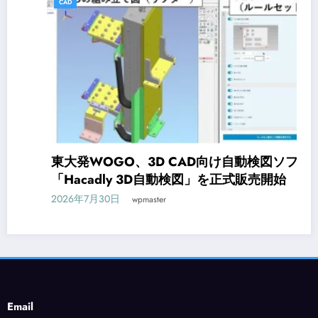
CAD
東大発WOGO、3D CAD向け自動検図ソフト
「Hacadly 3D自動検図」を正式販売開始
2026年7月30日
wpmaster
Email