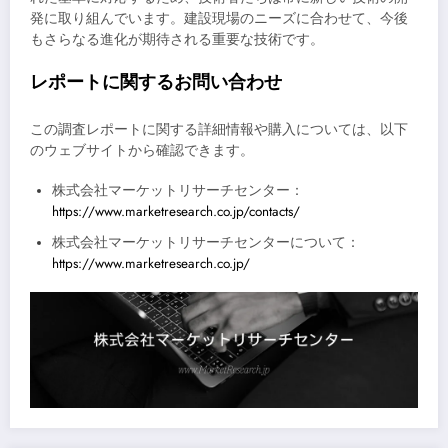
発に取り組んでいます。建設現場のニーズに合わせて、今後
もさらなる進化が期待される重要な技術です。
レポートに関するお問い合わせ
この調査レポートに関する詳細情報や購入については、以下
のウェブサイトから確認できます。
株式会社マーケットリサーチセンター：
https://www.marketresearch.co.jp/contacts/
株式会社マーケットリサーチセンターについて：
https://www.marketresearch.co.jp/