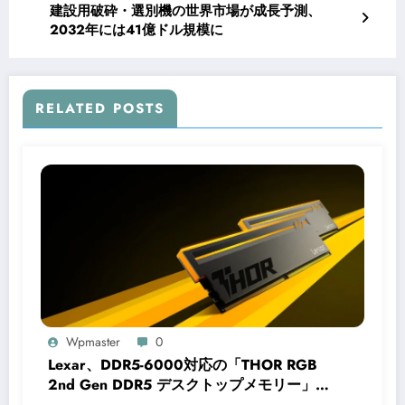
建設用破砕・選別機の世界市場が成長予測、
2032年には41億ドル規模に
RELATED POSTS
Wpmaster
0
Lexar、DDR5-6000対応の「THOR RGB
2nd Gen DDR5 デスクトップメモリー」シ
リーズを発売