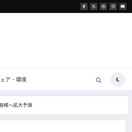
ェア・環境
ル規模へ拡大予測