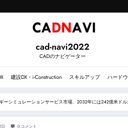
cad-navi2022
CADのナビゲーター
DX
建設DX・i-Construction
スキルアップ
ハードウ
ギーシミュレーションサービス市場、2032年には242億米ド
2日
0 コメント