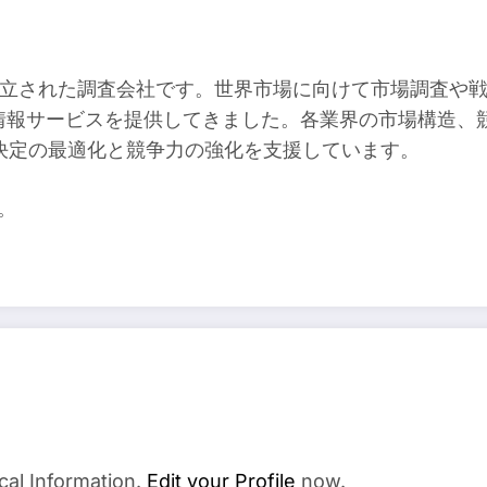
本の東京で設立された調査会社です。世界市場に向けて市場調
に産業情報サービスを提供してきました。各業界の市場構造
決定の最適化と競争力の強化を支援しています。
す。
cal Information.
Edit your Profile
now.