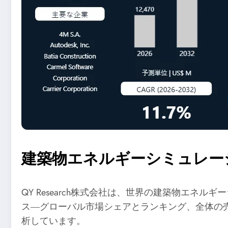
建築物エネルギーシミュレーシ
QY Research株式会社は、世界の建築物エ
ス―グローバル市場シェアとランキング、全体の売
析しています。