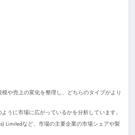
ぞれの市場規模や売上の変化を整理し、どちらのタイプがより
のように市場に広がっているかを分析しています。
ental Solutions) Limitedなど、市場の主要企業の市場シェアや製