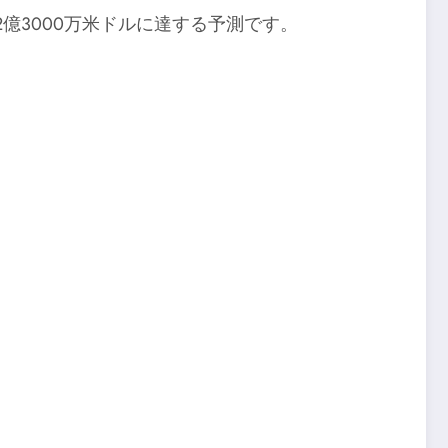
42億3000万米ドルに達する予測です。