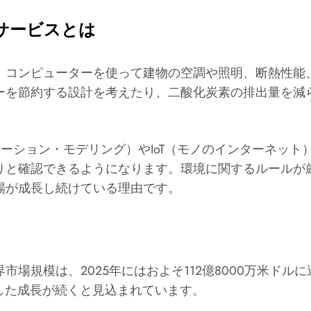
サービスとは
、コンピューターを使って建物の空調や照明、断熱性能
ーを節約する設計を考えたり、二酸化炭素の排出量を減
メーション・モデリング）やIoT（モノのインターネッ
りと確認できるようになります。環境に関するルールが厳
場が成長し続けている理由です。
場規模は、2025年にはおよそ112億8000万米ドル
定した成長が続くと見込まれています。