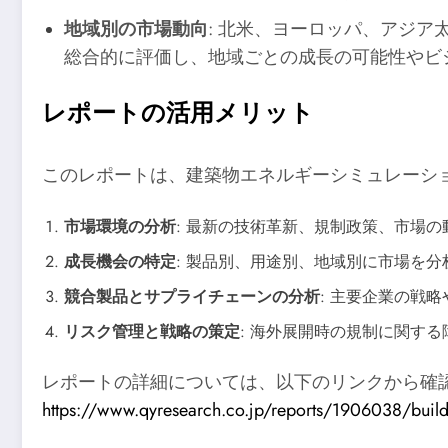
地域別の市場動向
: 北米、ヨーロッパ、アジ
総合的に評価し、地域ごとの成長の可能性やビ
レポートの活用メリット
このレポートは、建築物エネルギーシミュレーシ
市場環境の分析
: 最新の技術革新、規制政策、市場
成長機会の特定
: 製品別、用途別、地域別に市場を
競合製品とサプライチェーンの分析
: 主要企業の戦
リスク管理と戦略の策定
: 海外展開時の規制に関す
レポートの詳細については、以下のリンクから確
https://www.qyresearch.co.jp/reports/1906038/buildi