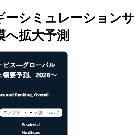
ギーシミュレーションサー
模へ拡大予測