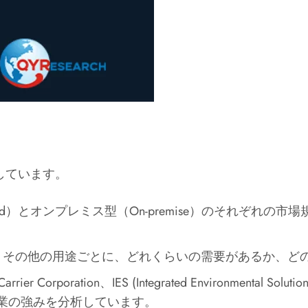
しています。
-based）とオンプレミス型（On-premise）のそれ
。
関、その他の用途ごとに、どれくらいの需要があるか、ど
.、Carrier Corporation、IES (Integrated Environm
業の強みを分析しています。