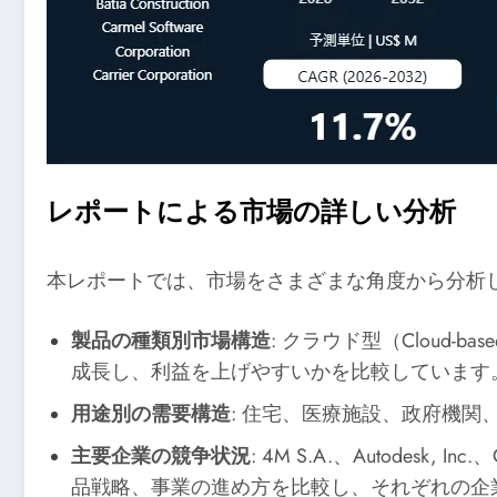
レポートによる市場の詳しい分析
本レポートでは、市場をさまざまな角度から分析
製品の種類別市場構造
: クラウド型（Cloud
成長し、利益を上げやすいかを比較しています
用途別の需要構造
: 住宅、医療施設、政府機
主要企業の競争状況
: 4M S.A.、Autodesk, Inc
品戦略、事業の進め方を比較し、それぞれの企