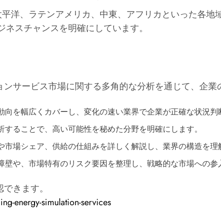
ア太平洋、ラテンアメリカ、中東、アフリカといった各地
ジネスチャンスを明確にしています。
ョンサービス市場に関する多角的な分析を通じて、企業
の動向を幅広くカバーし、変化の速い業界で企業が正確な状況判
分析することで、高い可能性を秘めた分野を明確にします。
略や市場シェア、供給の仕組みを詳しく解説し、業界の構造を
る障壁や、市場特有のリスク要因を整理し、戦略的な市場への
認できます。
ng-energy-simulation-services