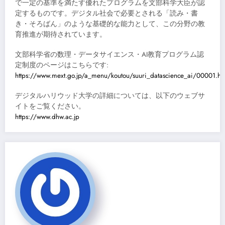
で一定の基準を満たす優れたプログラムを文部科学大臣が認
定するものです。デジタル社会で必要とされる「読み・書
き・そろばん」のような基礎的な能力として、この分野の教
育推進が期待されています。
文部科学省の数理・データサイエンス・AI教育プログラム認
定制度のページはこちらです:
https://www.mext.go.jp/a_menu/koutou/suuri_datascience_ai/00001.ht
デジタルハリウッド大学の詳細については、以下のウェブサ
イトをご覧ください。
https://www.dhw.ac.jp