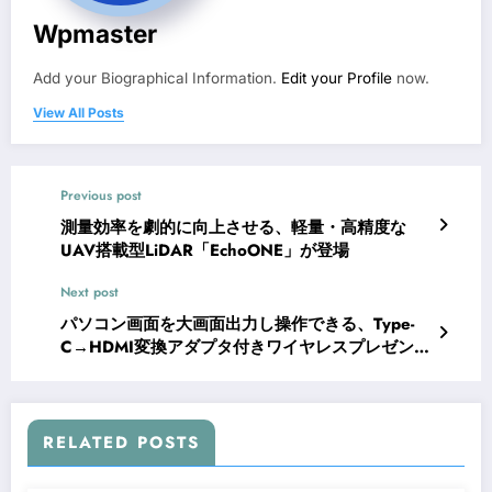
Wpmaster
Add your Biographical Information.
Edit your Profile
now.
View All Posts
Previous post
測量効率を劇的に向上させる、軽量・高精度な
UAV搭載型LiDAR「EchoONE」が登場
Next post
パソコン画面を大画面出力し操作できる、Type-
C→HDMI変換アダプタ付きワイヤレスプレゼンタ
ー「MA-WPR16GM」が発売
RELATED POSTS