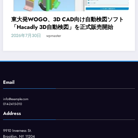
ト
オンライン研修サービス「Workschool」に
CAD入門コースが新登場
2026年7月29日
wpmaster
Email
info@example.com
014-2415-010
Address