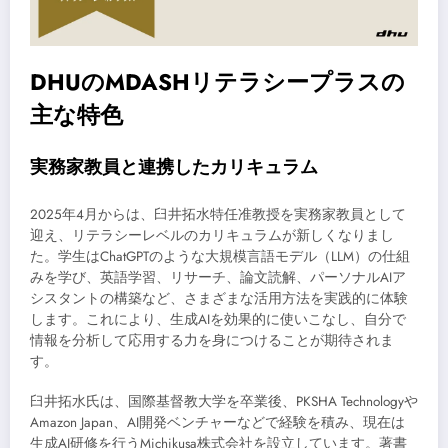
DHUのMDASHリテラシープラスの
主な特色
実務家教員と連携したカリキュラム
2025年4月からは、臼井拓水特任准教授を実務家教員として
迎え、リテラシーレベルのカリキュラムが新しくなりまし
た。学生はChatGPTのような大規模言語モデル（LLM）の仕組
みを学び、英語学習、リサーチ、論文読解、パーソナルAIア
シスタントの構築など、さまざまな活用方法を実践的に体験
します。これにより、生成AIを効果的に使いこなし、自分で
情報を分析して応用する力を身につけることが期待されま
す。
臼井拓水氏は、国際基督教大学を卒業後、PKSHA Technologyや
Amazon Japan、AI開発ベンチャーなどで経験を積み、現在は
生成AI研修を行うMichikusa株式会社を設立しています。著書