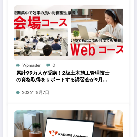
Wpmaster
0
累計99万人が受講！2級土木施工管理技士
の資格取得をサポートする講習会が9月中
旬から開講
2026年8月7日