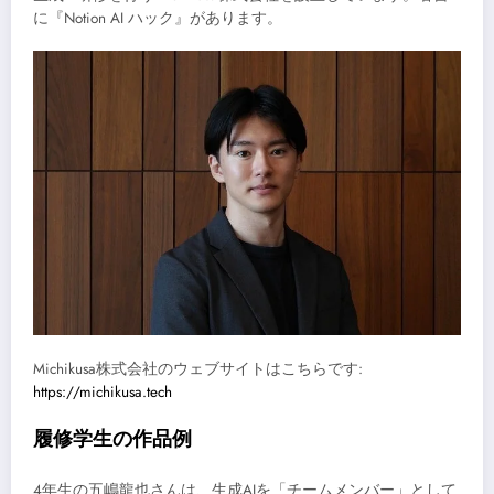
に『Notion AI ハック』があります。
Michikusa株式会社のウェブサイトはこちらです:
https://michikusa.tech
履修学生の作品例
4年生の五嶋龍也さんは、生成AIを「チームメンバー」として